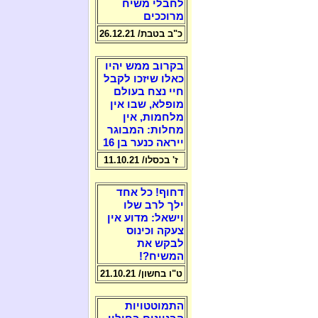
לחבלי משיח
מרוככים
כ"ב בטבת/ 26.12.21
בקרוב ממש יהיו
כאלו שיזכו לקבל
חיי נצח בעולם
מופלא, שבו אין
מלחמות, אין
מחלות: המבוגר
ייראה כנער בן 16
ז' בכסלו/ 11.10.21
דחוף! כל אחד
ילך לרב שלו
וישאל: מדוע אין
צעקה וכינוס
לבקש את
המשיח?!
ט"ו בחשון/ 21.10.21
התמוטטויות