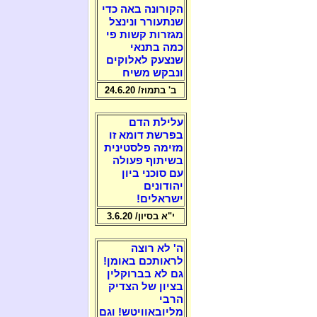
הקורונה באה כדי
שנתעורר ונינצל
מגזרות קשות פי
כמה בתנאי
שנצעק לאלוקים
ונבקש משיח
ב' בתמוז/ 24.6.20
עלילת הדם
בפרשת דומא זו
מזימה פלסטינית
בשיתוף פעולה
עם סוכני ביון
יהודונים
ישראלים!
י"א בסיון/ 3.6.20
ה' לא רוצה
לראותכם באומן!
גם לא בברוקלין
בציון של הצדיק
הרבי
מליובאוויטש! וגם