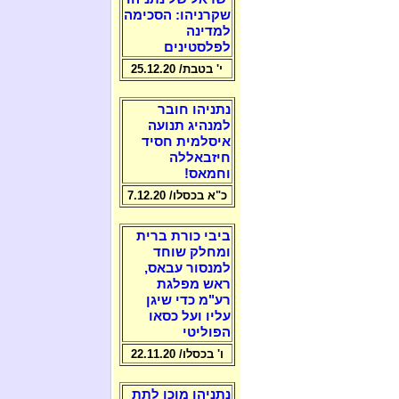
שקרניהו: הסכימה
למדינה
לפלסטינים
י' בטבת/ 25.12.20
נתניהו חובר
למנהיג תנועה
איסלמית חסיד
חיזבאללה
וחמאס!
כ"א בכסלו/ 7.12.20
ביבי כורת ברית
ומחלק שוחד
למנסור עבאס,
ראש מפלגת
רע"מ כדי שיגן
עליו ועל כסאו
הפוליטי
ו' בכסלו/ 22.11.20
נתניהו מוכן לתת