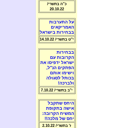
כ"ה בתשרי/
20.10.22
על התערבות
האמריקאים
בבחירות בישראל
י"ט בתשרי/ 14.10.22
בבחירות
הקרובות עם
ישראל ידפיסו את
הפתקים הנ"ל,
וישימו אותם
בכותל לסגולה
ולברכה!
י"ב בתשרי/ 7.10.22
היחס שתקבל
אישה בתקופת
המשיח הקרובה:
יחס של מלכה!!
ז' בתשרי/ 2.10.22