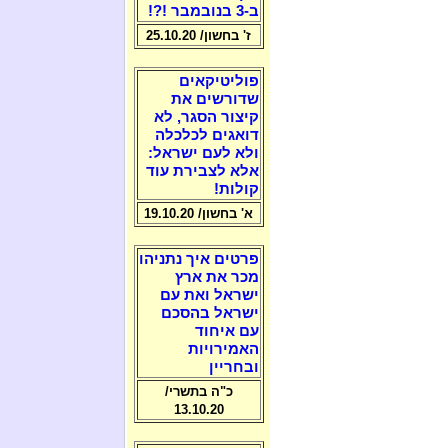
ב-3 בנובמבר !?!
ז' בחשון/ 25.10.20
פוליטיקאים
שדורשים את
קיצור הסגר, לא
דואגים לכלכלה
ולא לעם ישראל:
אלא לצבירת עוד
קולות!
א' בחשון/ 19.10.20
פרטים איך נתניהו
מכר את ארץ
ישראל ואת עם
ישראל בהסכם
עם איחוד
האמירויות
ובחריין
כ"ה בתשרי/
13.10.20