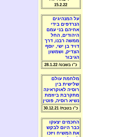
15.2.22
על המנהיגים
הנרדפים בידי
אחיהם בני עמם
היהודים, החל
ממשה רבנו, דרך
דויד בן ישי, יוסף
הצדיק, ושמשון
הגיבור
כ"ו בשבט/ 28.1.22
מלחמת עולם
שלישית בין
רוסיה לאוקראינה
מתקרבת ביוזמת
נשיא רוסיה, פוטין
כ"ו בטבת/ 30.12.21
החכמים יצעקו
כבר היום לבקש
את המשיח ויזכו