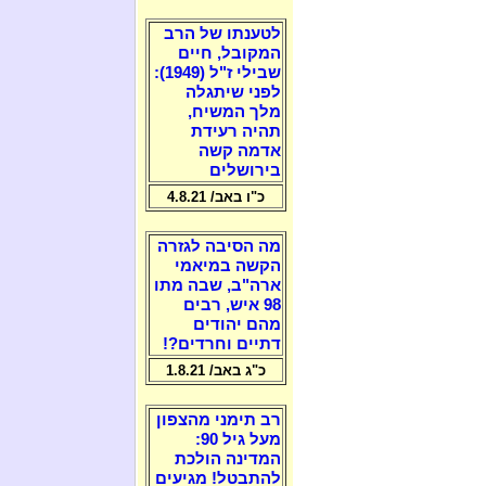
לטענתו של הרב
המקובל, חיים
שבילי ז"ל (1949):
לפני שיתגלה
מלך המשיח,
תהיה רעידת
אדמה קשה
בירושלים
כ"ו באב/ 4.8.21
מה הסיבה לגזרה
הקשה במיאמי
ארה"ב, שבה מתו
98 איש, רבים
מהם יהודים
דתיים וחרדים?!
כ"ג באב/ 1.8.21
רב תימני מהצפון
מעל גיל 90:
המדינה הולכת
להתבטל! מגיעים