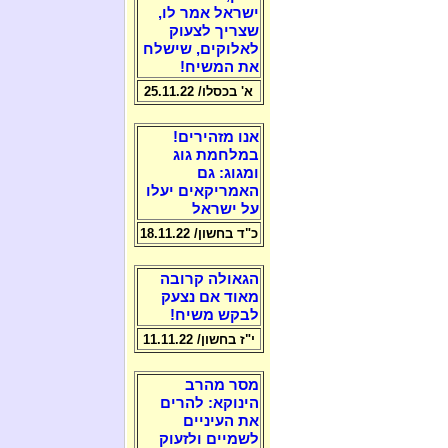
ישראל אמר לו,
שצריך לצעוק
לאלוקים, שישלח
את המשיח!
א' בכסלו/ 25.11.22
אנו מזהירים!
במלחמת גוג
ומגוג: גם
האמריקאים יעלו
על ישראל
כ"ד בחשון/ 18.11.22
הגאולה קרובה
מאוד אם נצעק
לבקש משיח!
י"ז בחשון/ 11.11.22
מסר מהרב
הינוקא: להרים
את העיניים
לשמיים ולזעוק