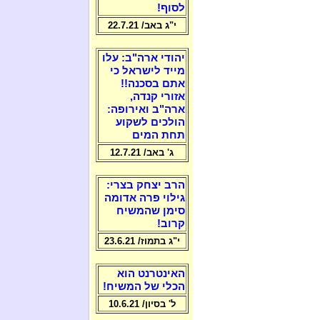
לסוף!
י"ג באב/ 22.7.21
יהודי ארה"ב: עלו
מייד לישראל כי
אתם בסכנה!!
אזורי קנדה,
ארה"ב ואירופה:
הולכים לשקוע
תחת המים
ג' באב/ 12.7.21
הרב יצחק בצרי:
גילוי פרה אדומה
סימן שהמשיח
קרוב!
י"ג בתמוז/ 23.6.21
האינטרנט הוא
הכלי של המשיח!
ל' בסיון/ 10.6.21