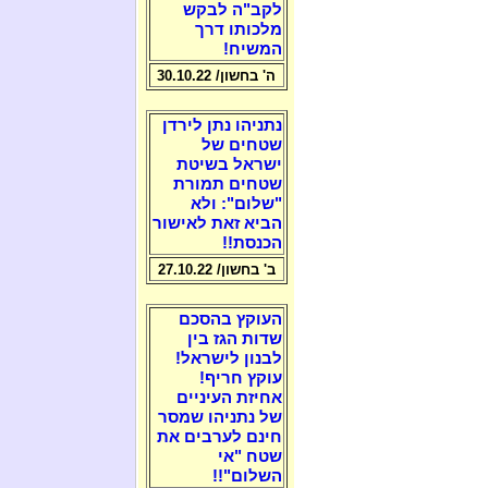
לקב"ה לבקש
מלכותו דרך
המשיח!
ה' בחשון/ 30.10.22
נתניהו נתן לירדן
שטחים של
ישראל בשיטת
שטחים תמורת
"שלום": ולא
הביא זאת לאישור
הכנסת!!
ב' בחשון/ 27.10.22
העוקץ בהסכם
שדות הגז בין
לבנון לישראל!
עוקץ חריף!
אחיזת העיניים
של נתניהו שמסר
חינם לערבים את
שטח "אי
השלום"!!