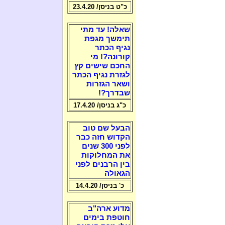
כ"ט בניסן/ 23.4.20
שאלה! עד מתי
תימשך מגפת
נגיף הכתר
קורונה?! מי
החכם שישים קץ
לגזרת נגיף הכתר
ושאר הגזרות
שבדרך?!
כ"ג בניסן/ 17.4.20
הבעל שם טוב
הקדוש חזה כבר
לפני 300 שנים
את המחלוקות
בין הרבנים לפני
הגאולה
כ' בניסן/ 14.4.20
מדוע ארה"ב
חוטפת בימים