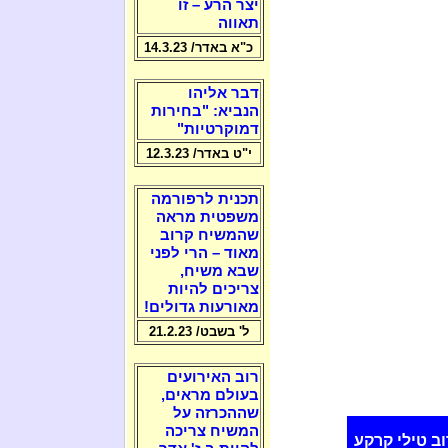
יצר הרע – זו
תאווה
כ"א באדר/ 14.3.23
דבר אליהו
הנביא: "בחירות
דמוקרטיות"
י"ט באדר/ 12.3.23
תכנית לרפורמה
משפטית מראה
שהמשיח קרוב
מאוד – הרי לפני
שבא משיח,
צריכים להיות
מאורעות גדולים!
ל' בשבט/ 21.2.23
רוב האירועים
בעולם מראים,
שההכרזה על
המשיח צריכה
ב טילי קרקע