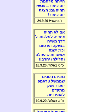
הייתה מלחמת
יום כיפור... עכשיו
תהיה גם: הצגת
יום כיפור!
ו' בתשרי/ 24.9.20
אם לא תהיה
ציפייה למלכות ה'
דרך משיח
בצעקה ופרסום
וכו': ישנה
אפשרות שהעולם
(חלילה) יחרב!!
כ"ט באלול/ 18.9.20
נתניהו הסכים
שממשל טראמפ
ימכור נשק
מתקדם
לאמירויות
כ"א באלול/ 10.9.20