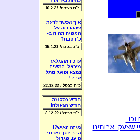
להיות ב-ז' אדר
י"ט בשבט/ 10.2.23
איך אפשר לדעת
שההכרזה על
המשיח תהיה ב-
כ"ו טבת?
כ"ב בטבת/ 15.1.23
עדכון מהמלאך
מיכאל: המשיח
נמצא ופועל מתל
אביב!
כ"ח בכסלו/ 22.12.22
חודש כסלו זה
חודש הגאולה!
י"ד בכסלו/ 8.12.22
כו':
 שצעקו אבותינו
מי זה האיש?!
הרב יוסף מזרחי
טוען, שגדול