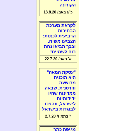
הקורונה
כ"ג באב/ 13.8.20
לקראת מערכת
הבחירות
הרביעית לכנסת:
הצביעו משיח,
ובכך תביאו נחת
רוח לשמיים!
א' באב/ 22.7.20
"עסקת המאה"
היא תוכנית
מרושעת
והרסנית, שבאה
ממדינות שהיו
ידידותיות
לישראל, ונהפכו
לבוגדות בישראל
י' בתמוז/ 2.7.20
מגיפת כתר