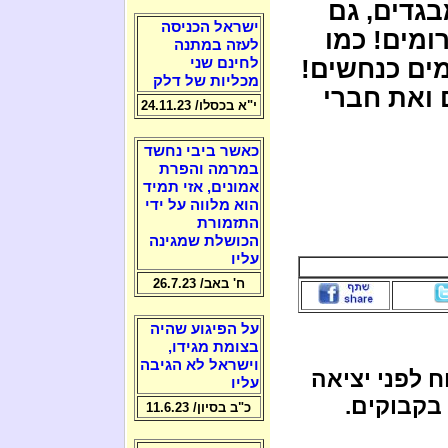
בגדים, גם
ישראל הכניסה
רומים! כמו
לעזה במתנה
ים כנחשים!
לחינם שני
מכליות של דלק
 ואת חברי
י"א בכסלו/ 24.11.23
כאשר ביבי נחשד
במרמה והפרת
אמונים, אזי תמיד
הוא מלווה על ידי
התזמורת
הכושלת שמגינה
עליו
ח' באב/ 26.7.23
על הפיגוע שהיה
בצומת מגידו,
וישראל לא הגיבה
 לפני יציאה
עליו
בקבוקים.
כ"ב בסיון/ 11.6.23