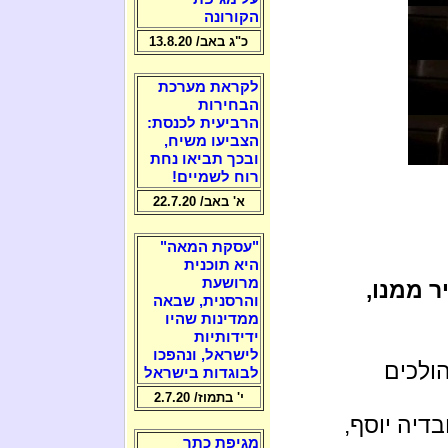
הקורונה
כ"ג באב/ 13.8.20
לקראת מערכת
הבחירות
הרביעית לכנסת:
הצביעו משיח,
ובכך תביאו נחת
רוח לשמיים!
א' באב/ 22.7.20
"עסקת המאה"
היא תוכנית
מרושעת
ר ממנו,
והרסנית, שבאה
ממדינות שהיו
ידידותיות
לישראל, ונהפכו
ולכים
לבוגדות בישראל
י' בתמוז/ 2.7.20
בדיה יוסף,
מגיפת כתר