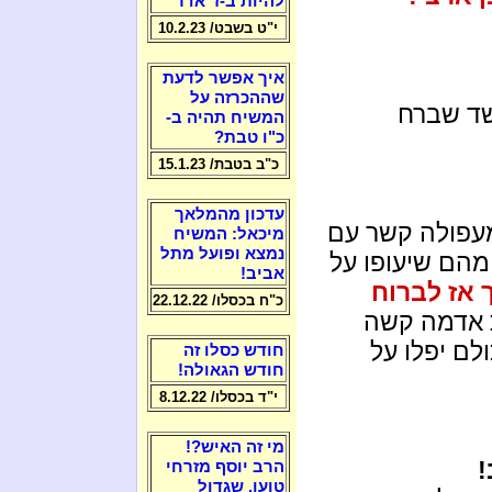
להיות ב-ז' אדר
י"ט בשבט/ 10.2.23
איך אפשר לדעת
שההכרזה על
 שד שברח
המשיח תהיה ב-
כ"ו טבת?
כ"ב בטבת/ 15.1.23
עדכון מהמלאך
פולה קשר עם
מיכאל: המשיח
נמצא ופועל מתל
מהם שיעופו על
אביב!
 אז לברוח
כ"ח בכסלו/ 22.12.22
ת אדמה קשה
ים כולם יפלו על
חודש כסלו זה
חודש הגאולה!
י"ד בכסלו/ 8.12.22
מי זה האיש?!
!
הרב יוסף מזרחי
טוען, שגדול