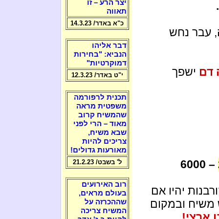
יצר הרע – זו
תאווה
כ"א באדר/ 14.3.23
, עבר נחש
דבר אליהו
הנביא: "בחירות
דמוקרטיות"
 דם
ישפך
י"ט באדר/ 12.3.23
תכנית לרפורמה
משפטית מראה
שהמשיח קרוב
מאוד – הרי לפני
שבא משיח,
צריכים להיות
מאורעות גדולים!
– 6000
ל' בשבט/ 21.2.23
רוב האירועים
בנות יהיו אם
בעולם מראים,
 משיח ובמקום
שההכרזה על
המשיח צריכה
ן ארצי!