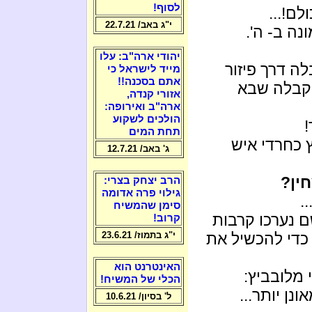
לסוף!
לם!...
י"ג באב/ 22.7.21
נה ב- ה'.
יהודי ארה"ב: עלו
ה דרך פיזור
מייד לישראל כי
אתם בסכנה!!
 קבלה שבא
אזורי קנדה,
ארה"ב ואירופה:
הולכים לשקוע
!
תחת המים
 כחרדי איש
ג' באב/ 12.7.21
ין?
הרב יצחק בצרי:
גילוי פרה אדומה
.
סימן שהמשיח
ם נערכו קרבות
קרוב!
די להכשיל את
י"ג בתמוז/ 23.6.21
האינטרנט הוא
מלובביץ:
הכלי של המשיח!
נן יותר...
ל' בסיון/ 10.6.21