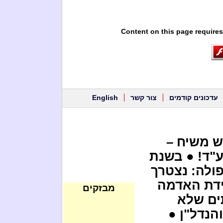
Content on this page requires
עדכונים קודמים
צור קשר
English
ש משיח –
"ד! ● בשנת
עפולה: נצטרך
ידת האדמה
מבזקים
ים שלא
הנדל"ן ●