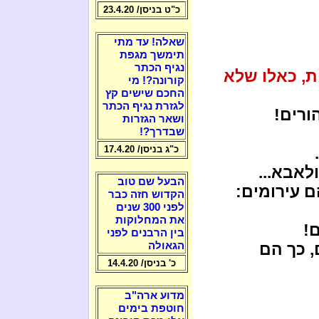
כ"ט בניסן/ 23.4.20
שאלה! עד מתי
תימשך מגפת
נגיף הכתר
ת, כאלו שלא
קורונה?! מי
החכם שישים קץ
לגזרת נגיף הכתר
ורים!
ושאר הגזרות
שבדרך?!
כ"ג בניסן/ 17.4.20
לאבא...
הבעל שם טוב
ם עירומים:
הקדוש חזה כבר
לפני 300 שנים
את המחלוקות
!
בין הרבנים לפני
, כך הם
הגאולה
כ' בניסן/ 14.4.20
מדוע ארה"ב
חוטפת בימים