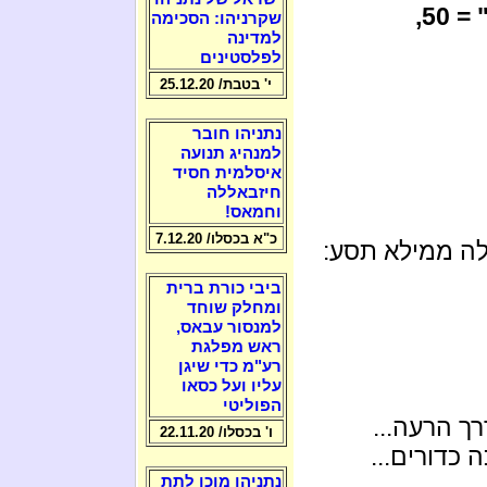
" = 50,
שקרניהו: הסכימה
למדינה
לפלסטינים
י' בטבת/ 25.12.20
נתניהו חובר
למנהיג תנועה
איסלמית חסיד
חיזבאללה
וחמאס!
כ"א בכסלו/ 7.12.20
לה ממילא תסע:
ביבי כורת ברית
ומחלק שוחד
למנסור עבאס,
ראש מפלגת
רע"מ כדי שיגן
עליו ועל כסאו
הפוליטי
ך הרעה...
ו' בכסלו/ 22.11.20
 כדורים...
נתניהו מוכן לתת