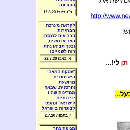
מכחישה את
הקורונה
כ"ג באב/ 13.8.20
http://www.ne
לקראת מערכת
ש!
הבחירות
הרביעית לכנסת:
הצביעו משיח,
ובכך תביאו נחת
רוח לשמיים!
א' באב/ 22.7.20
תן
לי!...
"עסקת המאה"
היא תוכנית
מרושעת
והרסנית, שבאה
ל...
ממדינות שהיו
ידידותיות
לישראל, ונהפכו
לבוגדות בישראל
י' בתמוז/ 2.7.20
מגיפת כתר