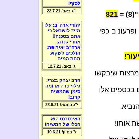
לסוף!
י"ג באב/ 22.7.21
821
"(8) =
יהודי ארה"ב: עלו
פרעונים כפי
מייד לישראל כי
אתם בסכנה!!
אזורי קנדה,
ארה"ב ואירופה:
הולכים לשקוע
עור!
תחת המים
ג' באב/ 12.7.21
מרצות שיבקשו
הרב יצחק בצרי:
גילוי פרה אדומה
ם בכספים אלו
סימן שהמשיח
קרוב!
נביא.
י"ג בתמוז/ 23.6.21
האינטרנט הוא
ת אותו!
הכלי של המשיח!
ל' בסיון/ 10.6.21