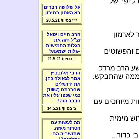
ליופיו של
על שלושה דברים
בא האסון במירון
י"ז בסיון/ 28.5.21
 לארמון
הרב חיים ויטאל
זצ"ל חזה את
הגלות החמישית
 והפשוטים
–גלות ישמעאל
י' בסיון/ 21.5.21
ע הרב מרדכי
הרבי מלובביץ'
ר ממה שהתבקש:
אמר לגאולה כהן:
את ירושלים
שחררתם (1967)
כמי שכפו עליו את
ת מיוחסים עם
הדבר הזה!
ג' בסיון/ 14.5.21
וש מימית
מה לעשות עם
הטרור מעזה,
י כדור...
שתושביה הם: