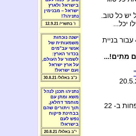
בישראל ולארץ
ישראל – מבנימין
 יש כל טוב.
נתניהו?!
לו יכל...
ו' בתשרי/ 12.9.21
ישנה נוכחות
מציע לטפשים לתרום 4,000$ עבור בניית
משמעותית של
אנשי עב"מים
בכדור הארץ:
 מתים!...
לשמור על העולם,
על ארץ ישראל
ועם ישראל!
כ"ב באלול/ 30.8.21
נתניהו תכנן לנהל
משא ומתן עם
מוחמד דחלאן,
" בבטחון שיזכה לפחות ב- 22
תוך ויתורים שהם
בבחינת פיקוח
נפש לעם
בישראל!
י"ב באלול/ 20.8.21