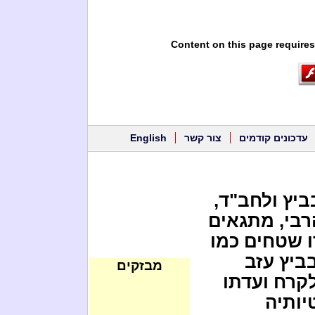
Content on this page requires
עדכונים קודמים
צור קשר
English
ביץ ולחב"ד,
רבי, מתגאים
 שטחים כמו
בביץ עזב
מבזקים
קרח ועדתו
יותיה