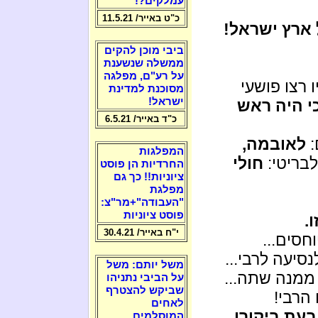
עמלקים?!
כ"ט באייר/ 11.5.21
 ארץ ישראל!
ביבי מוכן להקים
ממשלה שנשענת
על רע"ם, מפלגה
 רצו פושעי
מסוכנת למדינת
ישראל!
י היה ראש
כ"ד באייר/ 6.5.21
:
לאובמה,
המפלגות
לבריטי:
חולי
החרדיות הן פוסט
ציוניות!! כך גם
מפלגת
"העבודה"+מר"צ:
פוסט ציוניות
.
י"ח באייר/ 30.4.21
חסים...
סיעה לרבי...
משל יותם: משל
ממנה שתה...
על הביבי נתניהו
שביקש להצטרף
הרבי!
לאחים
בעת ביקורו
המוסלמים