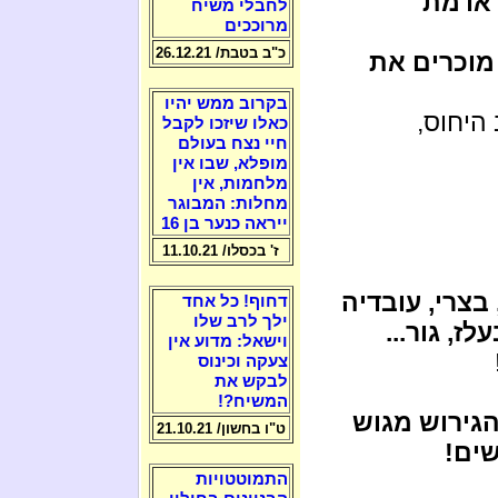
 אדמת
לחבלי משיח
מרוככים
כ"ב בטבת/ 26.12.21
מוכרים את
בקרוב ממש יהיו
היחוס,
כאלו שיזכו לקבל
חיי נצח בעולם
מופלא, שבו אין
מלחמות, אין
מחלות: המבוגר
ייראה כנער בן 16
ז' בכסלו/ 11.10.21
 בצרי, עובדיה
דחוף! כל אחד
ילך לרב שלו
לז, גור...
וישאל: מדוע אין
צעקה וכינוס
לבקש את
המשיח?!
גירוש מגוש
ט"ו בחשון/ 21.10.21
שים!
התמוטטויות