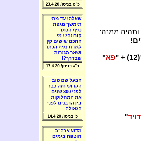
כ"ט בניסן/ 23.4.20
שאלה! עד מתי
תימשך מגפת
נגיף הכתר
ותהיה ממנה:
קורונה?! מי
ם!
החכם שישים קץ
לגזרת נגיף הכתר
ושאר הגזרות
"(12)
פא
"
שבדרך?!
כ"ג בניסן/ 17.4.20
הבעל שם טוב
הקדוש חזה כבר
לפני 300 שנים
את המחלוקות
בין הרבנים לפני
הגאולה
דויד
"
כ' בניסן/ 14.4.20
מדוע ארה"ב
חוטפת בימים