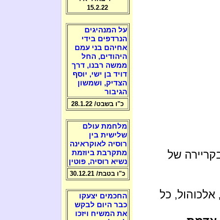
15.2.22
על המנהיגים
הנרדפים בידי
אחיהם בני עמם
היהודים, החל
ממשה רבנו, דרך
דויד בן ישי, יוסף
הצדיק, ושמשון
הגיבור
כ"ו בשבט/ 28.1.22
מלחמת עולם
שלישית בין
רוסיה לאוקראינה
קריירה של
מתקרבת ביוזמת
נשיא רוסיה, פוטין
כ"ו בטבת/ 30.12.21
אלכוהול, כל
החכמים יצעקו
כבר היום לבקש
את המשיח ויזכו