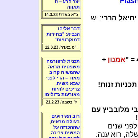
Flash
יצר הרע – זו
תאווה
כ"א באדר/ 14.3.23
יחיאל הררי
: יש
דבר אליהו
הנביא: "בחירות
דמוקרטיות"
י"ט באדר/ 12.3.23
אמנון
+
תכנית לרפורמה
משפטית מראה
שהמשיח קרוב
מאוד – הרי לפני
תכניות זנות!
שבא משיח,
צריכים להיות
מאורעות גדולים!
ל' בשבט/ 21.2.23
י מלובביץ עם
רוב האירועים
בעולם מראים,
פני שנים
שההכרזה על
לה, הוא ענה:
המשיח צריכה