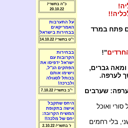
כ"ה בתשרי/
יה!
20.10.22
כליה!!
על התערבות
האמריקאים
מים גיבורים פתח במרד
בבחירות בישראל
י"ט בתשרי/ 14.10.22
חרדים
"!
בבחירות
הקרובות עם
ישראל ידפיסו את
 ומאה גברים,
הפתקים הנ"ל,
וישימו אותם
 לערפה.
בכותל לסגולה
ולברכה!
ערפה: שערבים
י"ב בתשרי/ 7.10.22
היחס שתקבל
סורי ואוכל
אישה בתקופת
המשיח הקרובה:
יחס של מלכה!!
י, בלי רחמים
ז' בתשרי/ 2.10.22