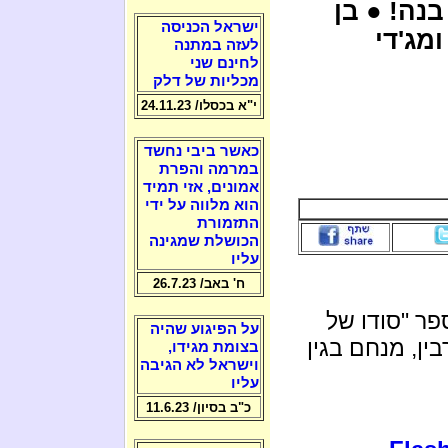
נה! ● בן
ישראל הכניסה
ומג'די
לעזה במתנה
לחינם שני
מכליות של דלק
י"א בכסלו/ 24.11.23
כאשר ביבי נחשד
במרמה והפרת
אמונים, אזי תמיד
הוא מלווה על ידי
התזמורת
הכושלת שמגינה
עליו
ח' באב/ 26.7.23
ר "סודו של
על הפיגוע שהיה
ין, מנחם בגין
בצומת מגידו,
וישראל לא הגיבה
עליו
כ"ב בסיון/ 11.6.23