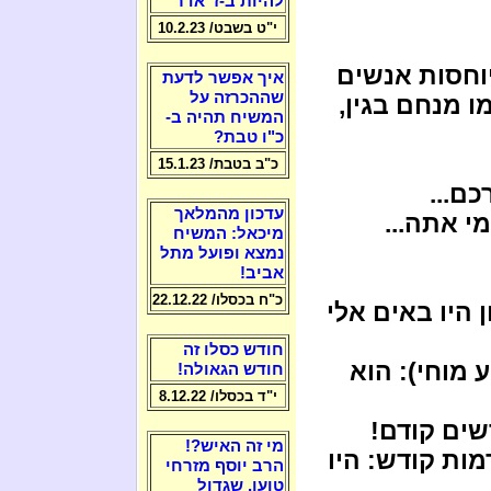
להיות ב-ז' אדר
י"ט בשבט/ 10.2.23
יוחסות אנשים
איך אפשר לדעת
שההכרזה על
 מנחם בגין,
המשיח תהיה ב-
כ"ו טבת?
כ"ב בטבת/ 15.1.23
ם...
עדכון מהמלאך
מי אתה...
מיכאל: המשיח
נמצא ופועל מתל
אביב!
כ"ח בכסלו/ 22.12.22
 היו באים אלי
חודש כסלו זה
 מוחי): הוא
חודש הגאולה!
י"ד בכסלו/ 8.12.22
שים קודם!
מי זה האיש?!
ות קודש: היו
הרב יוסף מזרחי
טוען, שגדול