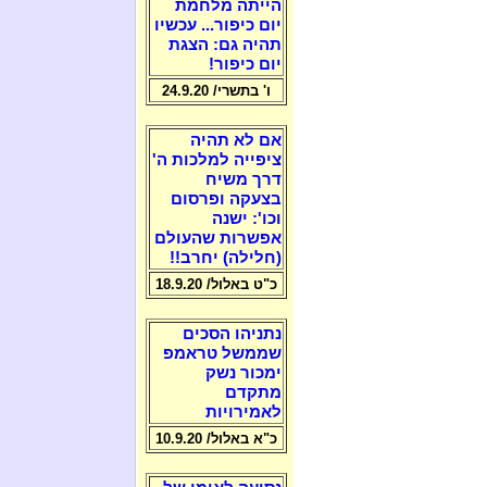
הייתה מלחמת
יום כיפור... עכשיו
תהיה גם: הצגת
יום כיפור!
ו' בתשרי/ 24.9.20
אם לא תהיה
ציפייה למלכות ה'
דרך משיח
בצעקה ופרסום
וכו': ישנה
אפשרות שהעולם
(חלילה) יחרב!!
כ"ט באלול/ 18.9.20
נתניהו הסכים
שממשל טראמפ
ימכור נשק
מתקדם
לאמירויות
כ"א באלול/ 10.9.20