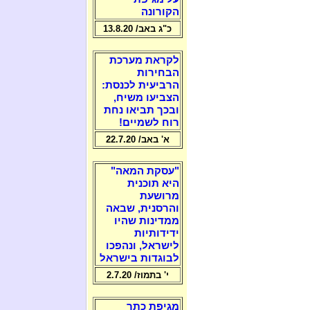
הקורונה
כ"ג באב/ 13.8.20
לקראת מערכת
הבחירות
הרביעית לכנסת:
הצביעו משיח,
ובכך תביאו נחת
רוח לשמיים!
א' באב/ 22.7.20
"עסקת המאה"
היא תוכנית
מרושעת
והרסנית, שבאה
ממדינות שהיו
ידידותיות
לישראל, ונהפכו
לבוגדות בישראל
י' בתמוז/ 2.7.20
מגיפת כתר