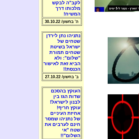
לקב"ה לבקש
מלכותו דרך
המשיח!
ה' בחשון/ 30.10.22
נתניהו נתן לירדן
שטחים של
ישראל בשיטת
שטחים תמורת
"שלום": ולא
הביא זאת לאישור
הכנסת!!
ב' בחשון/ 27.10.22
העוקץ בהסכם
שדות הגז בין
לבנון לישראל!
עוקץ חריף!
אחיזת העיניים
של נתניהו שמסר
חינם לערבים את
שטח "אי
השלום"!!