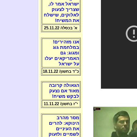
ישראל אמר לו,
שצריך לצעוק
לאלוקים, שישלח
את המשיח!
א' בכסלו/ 25.11.22
אנו מזהירים!
במלחמת גוג
ומגוג: גם
האמריקאים יעלו
על ישראל
כ"ד בחשון/ 18.11.22
הגאולה קרובה
מאוד אם נצעק
לבקש משיח!
י"ז בחשון/ 11.11.22
מסר מהרב
הינוקא: להרים
את העיניים
לשמיים ולזעוק