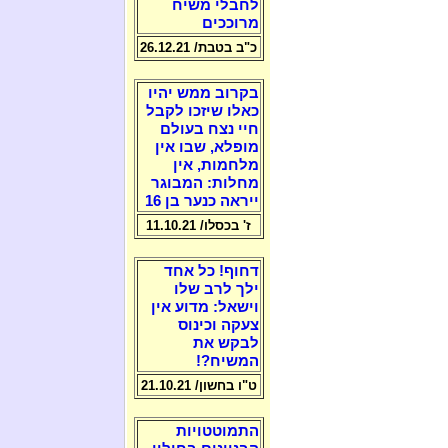
לחבלי משיח
מרוככים
כ"ב בטבת/ 26.12.21
בקרוב ממש יהיו
כאלו שיזכו לקבל
חיי נצח בעולם
מופלא, שבו אין
מלחמות, אין
מחלות: המבוגר
ייראה כנער בן 16
ז' בכסלו/ 11.10.21
דחוף! כל אחד
ילך לרב שלו
וישאל: מדוע אין
צעקה וכינוס
לבקש את
המשיח?!
ט"ו בחשון/ 21.10.21
התמוטטויות