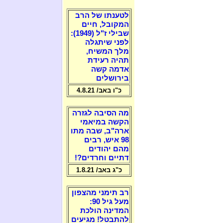
לטענתו של הרב
המקובל, חיים
שבילי ז"ל (1949):
לפני שיתגלה
מלך המשיח,
תהיה רעידת
אדמה קשה
בירושלים
כ"ו באב/ 4.8.21
מה הסיבה לגזרה
הקשה במיאמי
ארה"ב, שבה מתו
98 איש, רבים
מהם יהודים
דתיים וחרדים?!
כ"ג באב/ 1.8.21
רב תימני מהצפון
מעל גיל 90:
המדינה הולכת
להתבטל! מגיעים