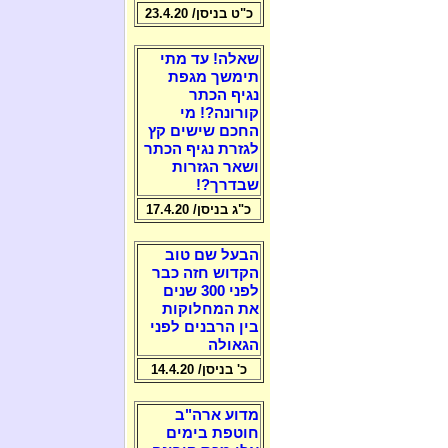
כ"ט בניסן/ 23.4.20
שאלה! עד מתי
תימשך מגפת
נגיף הכתר
קורונה?! מי
החכם שישים קץ
לגזרת נגיף הכתר
ושאר הגזרות
שבדרך?!
כ"ג בניסן/ 17.4.20
הבעל שם טוב
הקדוש חזה כבר
לפני 300 שנים
את המחלוקות
בין הרבנים לפני
הגאולה
כ' בניסן/ 14.4.20
מדוע ארה"ב
חוטפת בימים