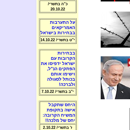
כ"ה בתשרי/
20.10.22
על התערבות
האמריקאים
בבחירות בישראל
י"ט בתשרי/ 14.10.22
בבחירות
הקרובות עם
ישראל ידפיסו את
הפתקים הנ"ל,
וישימו אותם
בכותל לסגולה
ולברכה!
י"ב בתשרי/ 7.10.22
היחס שתקבל
אישה בתקופת
המשיח הקרובה:
יחס של מלכה!!
ז' בתשרי/ 2.10.22