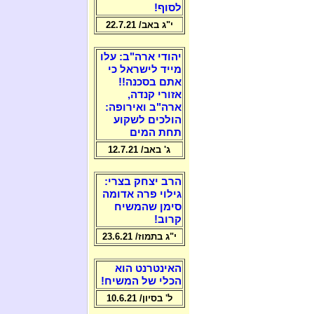
לסוף!
י"ג באב/ 22.7.21
יהודי ארה"ב: עלו
מייד לישראל כי
אתם בסכנה!!
אזורי קנדה,
ארה"ב ואירופה:
הולכים לשקוע
תחת המים
ג' באב/ 12.7.21
הרב יצחק בצרי:
גילוי פרה אדומה
סימן שהמשיח
קרוב!
י"ג בתמוז/ 23.6.21
האינטרנט הוא
הכלי של המשיח!
ל' בסיון/ 10.6.21