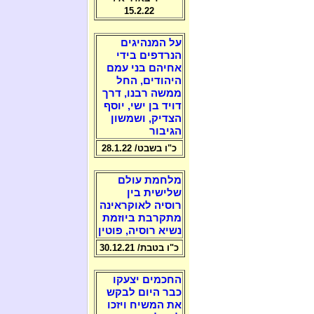
15.2.22
על המנהיגים
הנרדפים בידי
אחיהם בני עמם
היהודים, החל
ממשה רבנו, דרך
דויד בן ישי, יוסף
הצדיק, ושמשון
הגיבור
כ"ו בשבט/ 28.1.22
מלחמת עולם
שלישית בין
רוסיה לאוקראינה
מתקרבת ביוזמת
נשיא רוסיה, פוטין
כ"ו בטבת/ 30.12.21
החכמים יצעקו
כבר היום לבקש
את המשיח ויזכו