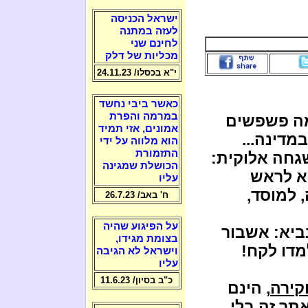
ישראל הכניסה
לעזה במתנה
לחינם שני
מכליות של דלק
י"א בכסלו/ 24.11.23
כאשר ביבי נחשד
במרמה והפרת
ה פשפשים
אמונים, אזי תמיד
דינה...
הוא מלווה על ידי
התזמורת
גחה אלוקית:
הכושלת שמגינה
יא לראש
עליו
למוסד,
ח' באב/ 26.7.23
על הפיגוע שהיה
ביא: אשבור
בצומת מגידו,
דו לקח!
וישראל לא הגיבה
עליו
כ"ב בסיון/ 11.6.23
קירה
, הינם
תר זה בלי