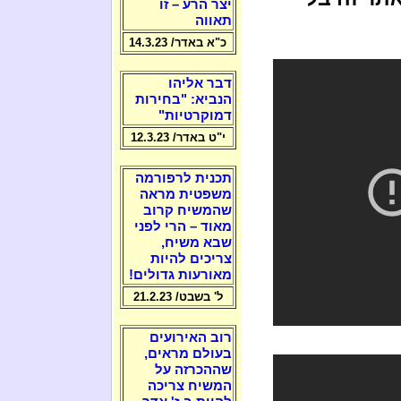
יצר הרע – זו
תאווה
כ"א באדר/ 14.3.23
דבר אליהו
הנביא: "בחירות
דמוקרטיות"
י"ט באדר/ 12.3.23
תכנית לרפורמה
משפטית מראה
שהמשיח קרוב
מאוד – הרי לפני
שבא משיח,
צריכים להיות
מאורעות גדולים!
ל' בשבט/ 21.2.23
רוב האירועים
בעולם מראים,
שההכרזה על
המשיח צריכה