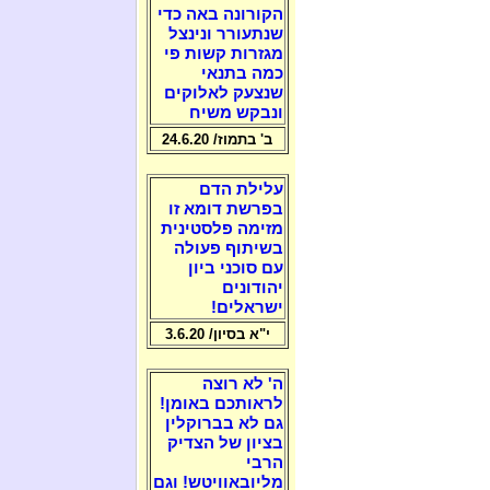
הקורונה באה כדי
שנתעורר ונינצל
מגזרות קשות פי
כמה בתנאי
שנצעק לאלוקים
ונבקש משיח
ב' בתמוז/ 24.6.20
עלילת הדם
בפרשת דומא זו
מזימה פלסטינית
בשיתוף פעולה
עם סוכני ביון
יהודונים
ישראלים!
י"א בסיון/ 3.6.20
ה' לא רוצה
לראותכם באומן!
גם לא בברוקלין
בציון של הצדיק
הרבי
מליובאוויטש! וגם