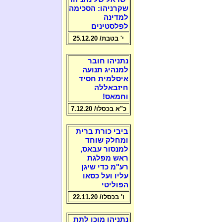
שקרניהו: הסכימה
למדינה
לפלסטינים
י' בטבת/ 25.12.20
נתניהו חובר
למנהיג תנועה
איסלמית חסיד
חיזבאללה
וחמאס!
כ"א בכסלו/ 7.12.20
ביבי כורת ברית
ומחלק שוחד
למנסור עבאס,
ראש מפלגת
רע"מ כדי שיגן
עליו ועל כסאו
הפוליטי
ו' בכסלו/ 22.11.20
נתניהו מוכן לתת