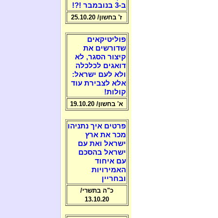
ב-3 בנובמבר !?!
ז' בחשון/ 25.10.20
פוליטיקאים
שדורשים את
קיצור הסגר, לא
דואגים לכלכלה
ולא לעם ישראל:
אלא לצבירת עוד
קולות!
א' בחשון/ 19.10.20
פרטים איך נתניהו
מכר את ארץ
ישראל ואת עם
ישראל בהסכם
עם איחוד
האמירויות
ובחריין
כ"ה בתשרי/
13.10.20