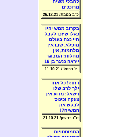
לחבלי משיח
מרוככים
כ"ב בטבת/ 26.12.21
בקרוב ממש יהיו
כאלו שיזכו לקבל
חיי נצח בעולם
מופלא, שבו אין
מלחמות, אין
מחלות: המבוגר
ייראה כנער בן 16
ז' בכסלו/ 11.10.21
דחוף! כל אחד
ילך לרב שלו
וישאל: מדוע אין
צעקה וכינוס
לבקש את
המשיח?!
ט"ו בחשון/ 21.10.21
התמוטטויות