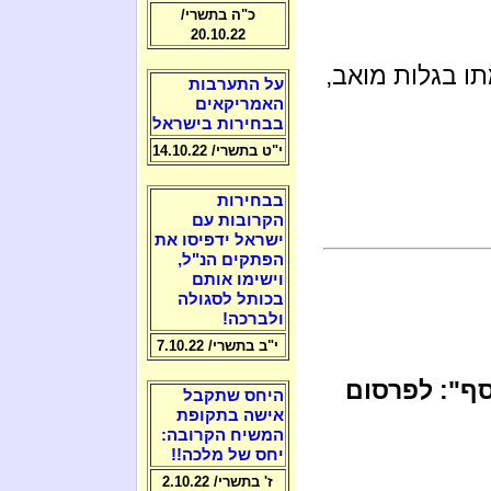
כ"ה בתשרי/
20.10.22
תו בגלות מואב,
על התערבות
האמריקאים
בבחירות בישראל
י"ט בתשרי/ 14.10.22
בבחירות
הקרובות עם
ישראל ידפיסו את
הפתקים הנ"ל,
וישימו אותם
בכותל לסגולה
ולברכה!
י"ב בתשרי/ 7.10.22
ן כסף": לפרסום
היחס שתקבל
אישה בתקופת
המשיח הקרובה:
יחס של מלכה!!
ז' בתשרי/ 2.10.22