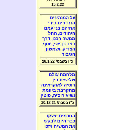
15.2.22
על המנהיגים
הנרדפים בידי
אחיהם בני עמם
היהודים, החל
ממשה רבנו, דרך
דויד בן ישי, יוסף
הצדיק, ושמשון
הגיבור
כ"ו בשבט/ 28.1.22
מלחמת עולם
שלישית בין
רוסיה לאוקראינה
מתקרבת ביוזמת
נשיא רוסיה, פוטין
כ"ו בטבת/ 30.12.21
החכמים יצעקו
כבר היום לבקש
את המשיח ויזכו