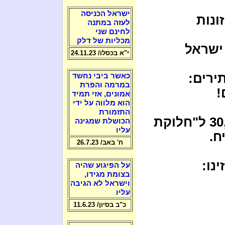
ישראל הכניסה
ונות
לעזה במתנה
לחינם שני
מכליות של דלק
 ישראל
י"א בכסלו/ 24.11.23
ירים:
כאשר ביבי נחשד
במרמה והפרת
!
אמונים, אזי תמיד
הוא מלווה על ידי
התזמורת
* בחב"ד מתפשט השגעון! יש 30,000$ ל"חלוקת
הכושלת שמגינה
עליו
ח.
ח' באב/ 26.7.23
נו:
על הפיגוע שהיה
בצומת מגידו,
וישראל לא הגיבה
עליו
כ"ב בסיון/ 11.6.23