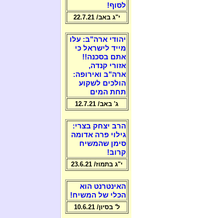
לסוף!
י"ג באב/ 22.7.21
יהודי ארה"ב: עלו
מייד לישראל כי
אתם בסכנה!!
אזורי קנדה,
ארה"ב ואירופה:
הולכים לשקוע
תחת המים
ג' באב/ 12.7.21
הרב יצחק בצרי:
גילוי פרה אדומה
סימן שהמשיח
קרוב!
י"ג בתמוז/ 23.6.21
האינטרנט הוא
הכלי של המשיח!
ל' בסיון/ 10.6.21