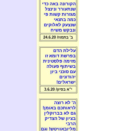
הקורונה באה כדי
שנתעורר ונינצל
מגזרות קשות פי
כמה בתנאי
שנצעק לאלוקים
ונבקש משיח
ב' בתמוז/ 24.6.20
עלילת הדם
בפרשת דומא זו
מזימה פלסטינית
בשיתוף פעולה
עם סוכני ביון
יהודונים
ישראלים!
י"א בסיון/ 3.6.20
ה' לא רוצה
לראותכם באומן!
גם לא בברוקלין
בציון של הצדיק
הרבי
מליובאוויטש! וגם