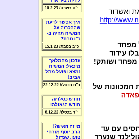
להיות ב-ז' אדר
י"ט בשבט/ 10.2.23
גת ואשדוד
http://www.n
איך אפשר לדעת
שההכרזה על
המשיח תהיה ב-
כ"ו טבת?
 מפחד
כ"ב בטבת/ 15.1.23
ו עידוד
 מפחד ושותק!
עדכון מהמלאך
מיכאל: המשיח
נמצא ופועל מתל
אביב!
 המכוונות של
כ"ח בכסלו/ 22.12.22
פאדה
חודש כסלו זה
חודש הגאולה!
י"ד בכסלו/ 8.12.22
מי זה האיש?!
חסים עם עד
הרב יוסף מזרחי
לילנד שנערך
טוען, שגדול