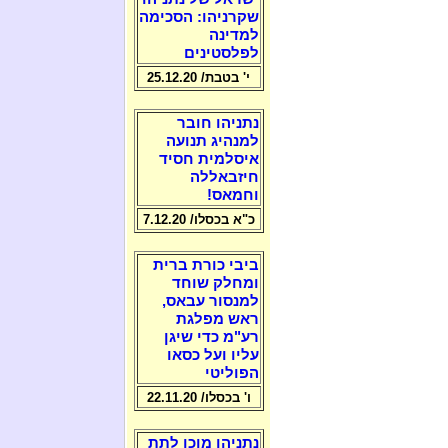
שקרניהו: הסכימה
למדינה
לפלסטינים
י' בטבת/ 25.12.20
נתניהו חובר
למנהיג תנועה
איסלמית חסיד
חיזבאללה
וחמאס!
כ"א בכסלו/ 7.12.20
ביבי כורת ברית
ומחלק שוחד
למנסור עבאס,
ראש מפלגת
רע"מ כדי שיגן
עליו ועל כסאו
הפוליטי
ו' בכסלו/ 22.11.20
נתניהו מוכן לתת