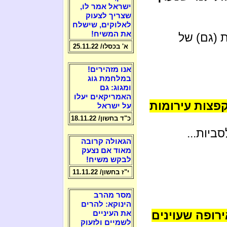
ישראל אמר לו,
שצריך לצעוק
לאלוקים, שישלח
את המשיח!
 (גם) של
א' בכסלו/ 25.11.22
אנו מזהירים!
במלחמת גוג
ומגוג: גם
האמריקאים יעלו
פצות עירומות
על ישראל
כ"ד בחשון/ 18.11.22
ביות...
הגאולה קרובה
מאוד אם נצעק
לבקש משיח!
י"ז בחשון/ 11.11.22
מסר מהרב
הינוקא: להרים
רופה שעוינים
את העיניים
לשמיים ולזעוק