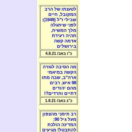
לטענתו של הרב
המקובל, חיים
שבילי ז"ל (1949):
לפני שיתגלה
מלך המשיח,
תהיה רעידת
אדמה קשה
בירושלים
כ"ו באב/ 4.8.21
מה הסיבה לגזרה
הקשה במיאמי
ארה"ב, שבה מתו
98 איש, רבים
מהם יהודים
דתיים וחרדים?!
כ"ג באב/ 1.8.21
רב תימני מהצפון
מעל גיל 90:
המדינה הולכת
להתבטל! מגיעים