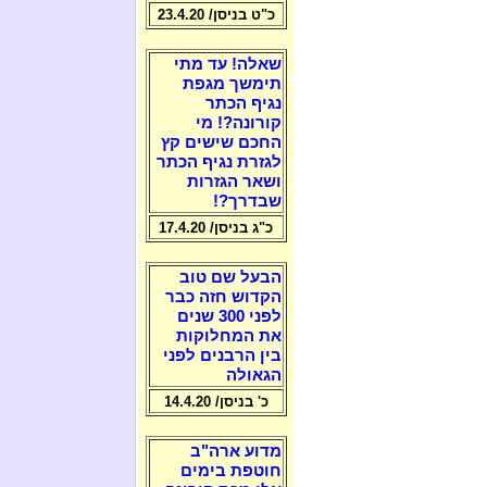
כ"ט בניסן/ 23.4.20
שאלה! עד מתי
תימשך מגפת
נגיף הכתר
קורונה?! מי
החכם שישים קץ
לגזרת נגיף הכתר
ושאר הגזרות
שבדרך?!
כ"ג בניסן/ 17.4.20
הבעל שם טוב
הקדוש חזה כבר
לפני 300 שנים
את המחלוקות
בין הרבנים לפני
הגאולה
כ' בניסן/ 14.4.20
מדוע ארה"ב
חוטפת בימים