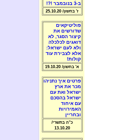
ב-3 בנובמבר !?!
ז' בחשון/ 25.10.20
פוליטיקאים
שדורשים את
קיצור הסגר, לא
דואגים לכלכלה
ולא לעם ישראל:
אלא לצבירת עוד
קולות!
א' בחשון/ 19.10.20
פרטים איך נתניהו
מכר את ארץ
ישראל ואת עם
ישראל בהסכם
עם איחוד
האמירויות
ובחריין
כ"ה בתשרי/
13.10.20