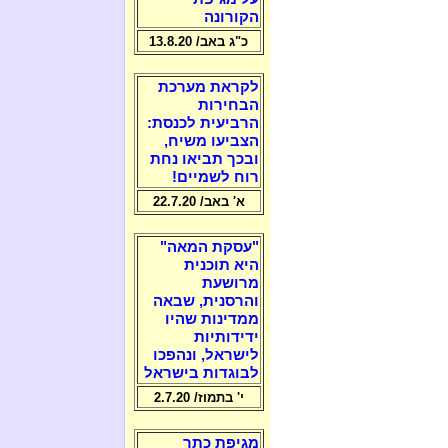
הקורונה
כ"ג באב/ 13.8.20
לקראת מערכת
הבחירות
הרביעית לכנסת:
הצביעו משיח,
ובכך תביאו נחת
רוח לשמיים!
א' באב/ 22.7.20
"עסקת המאה"
היא תוכנית
מרושעת
והרסנית, שבאה
ממדינות שהיו
ידידותיות
לישראל, ונהפכו
לבוגדות בישראל
י' בתמוז/ 2.7.20
מגיפת כתר