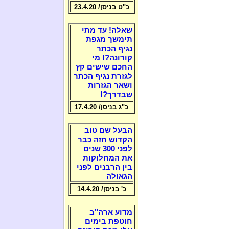
כ"ט בניסן/ 23.4.20
שאלה! עד מתי
תימשך מגפת
נגיף הכתר
קורונה?! מי
החכם שישים קץ
לגזרת נגיף הכתר
ושאר הגזרות
שבדרך?!
כ"ג בניסן/ 17.4.20
הבעל שם טוב
הקדוש חזה כבר
לפני 300 שנים
את המחלוקות
בין הרבנים לפני
הגאולה
כ' בניסן/ 14.4.20
מדוע ארה"ב
חוטפת בימים