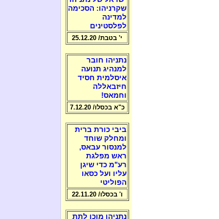
שקרניהו: הסכימה
למדינה
לפלסטינים
י' בטבת/ 25.12.20
נתניהו חובר
למנהיג תנועה
איסלמית חסיד
חיזבאללה
וחמאס!
כ"א בכסלו/ 7.12.20
ביבי כורת ברית
ומחלק שוחד
למנסור עבאס,
ראש מפלגת
רע"מ כדי שיגן
עליו ועל כסאו
הפוליטי
ו' בכסלו/ 22.11.20
נתניהו מוכן לתת