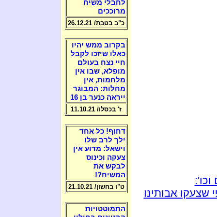
לחבלי משיח
מרוככים
כ"ב בטבת/ 26.12.21
בקרוב ממש יהיו
כאלו שיזכו לקבל
חיי נצח בעולם
מופלא, שבו אין
מלחמות, אין
מחלות: המבוגר
ייראה כנער בן 16
ז' בכסלו/ 11.10.21
דחוף! כל אחד
ילך לרב שלו
וישאל: מדוע אין
צעקה וכינוס
לבקש את
המשיח?!
כו':
ט"ו בחשון/ 21.10.21
 שצעקו אבותינו
התמוטטויות