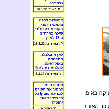
גרמניה!
ט' באייר/ 10.5.22
אפשרות למגה
צונאמי הרסני
בקנה מידה תנ"כי,
שיכה בארה"ב
ב-17 למרץ
י"ג באדר ב'/ 16.3.22
לאן מתגלגלת
המלחמה
באוקראינה:
למלחמת עולם 3!
ל' באדר א'/ 3.3.22
מטרת פוטין:
להפוך את העולם
יקה באופן
למדינת פוטין! כל
מי שידבר נגדו:
יחוסל!
כבר מאוחר
י"ד באדר א'/