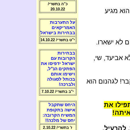
כ"ה בתשרי/
וא מגיע
20.10.22
על התערבות
האמריקאים
בבחירות בישראל
י"ט בתשרי/ 14.10.22
 לא ישארו.
בבחירות
 אביעד, שי,
הקרובות עם
ישראל ידפיסו את
הפתקים הנ"ל,
וישימו אותם
בכותל לסגולה
בר! לגהנום הוא
ולברכה!
י"ב בתשרי/ 7.10.22
פילו את
היחס שתקבל
אישה בתקופת
יתה!
המשיח הקרובה:
יחס של מלכה!!
להרעיל,
ז' בתשרי/ 2.10.22