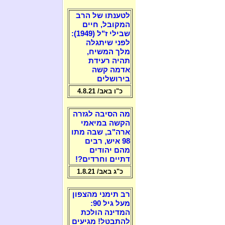
לטענתו של הרב
המקובל, חיים
שבילי ז"ל (1949):
לפני שיתגלה
מלך המשיח,
תהיה רעידת
אדמה קשה
בירושלים
כ"ו באב/ 4.8.21
מה הסיבה לגזרה
הקשה במיאמי
ארה"ב, שבה מתו
98 איש, רבים
מהם יהודים
דתיים וחרדים?!
כ"ג באב/ 1.8.21
רב תימני מהצפון
מעל גיל 90:
המדינה הולכת
להתבטל! מגיעים