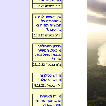
להיות ב-ז' אדר
י"ט בשבט/ 10.2.23
איך אפשר לדעת
שההכרזה על
המשיח תהיה ב-
כ"ו טבת?
כ"ב בטבת/ 15.1.23
עדכון מהמלאך
מיכאל: המשיח
נמצא ופועל מתל
אביב!
כ"ח בכסלו/ 22.12.22
חודש כסלו זה
חודש הגאולה!
י"ד בכסלו/ 8.12.22
מי זה האיש?!
הרב יוסף מזרחי
טוען, שגדול