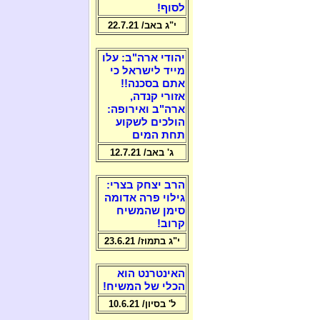
לסוף!
י"ג באב/ 22.7.21
יהודי ארה"ב: עלו
מייד לישראל כי
אתם בסכנה!!
אזורי קנדה,
ארה"ב ואירופה:
הולכים לשקוע
תחת המים
ג' באב/ 12.7.21
הרב יצחק בצרי:
גילוי פרה אדומה
סימן שהמשיח
קרוב!
י"ג בתמוז/ 23.6.21
האינטרנט הוא
הכלי של המשיח!
ל' בסיון/ 10.6.21