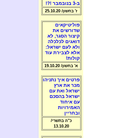
ב-3 בנובמבר !?!
ז' בחשון/ 25.10.20
פוליטיקאים
שדורשים את
קיצור הסגר, לא
דואגים לכלכלה
ולא לעם ישראל:
אלא לצבירת עוד
קולות!
א' בחשון/ 19.10.20
פרטים איך נתניהו
מכר את ארץ
ישראל ואת עם
ישראל בהסכם
עם איחוד
האמירויות
ובחריין
כ"ה בתשרי/
13.10.20