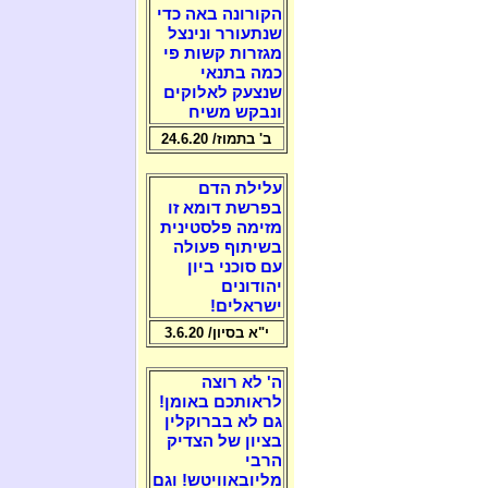
הקורונה באה כדי
שנתעורר ונינצל
מגזרות קשות פי
כמה בתנאי
שנצעק לאלוקים
ונבקש משיח
ב' בתמוז/ 24.6.20
עלילת הדם
בפרשת דומא זו
מזימה פלסטינית
בשיתוף פעולה
עם סוכני ביון
יהודונים
ישראלים!
י"א בסיון/ 3.6.20
ה' לא רוצה
לראותכם באומן!
גם לא בברוקלין
בציון של הצדיק
הרבי
מליובאוויטש! וגם