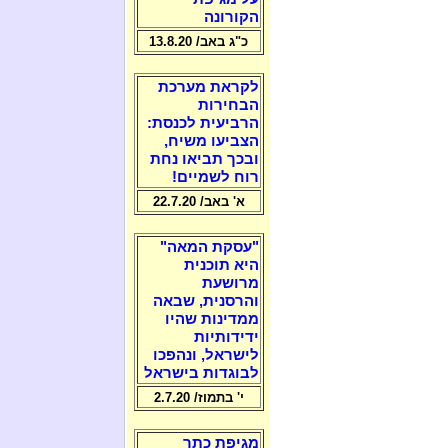
הקורונה
כ"ג באב/ 13.8.20
לקראת מערכת
הבחירות
הרביעית לכנסת:
הצביעו משיח,
ובכך תביאו נחת
רוח לשמיים!
א' באב/ 22.7.20
"עסקת המאה"
היא תוכנית
מרושעת
והרסנית, שבאה
ממדינות שהיו
ידידותיות
לישראל, ונהפכו
לבוגדות בישראל
י' בתמוז/ 2.7.20
מגיפת כתר