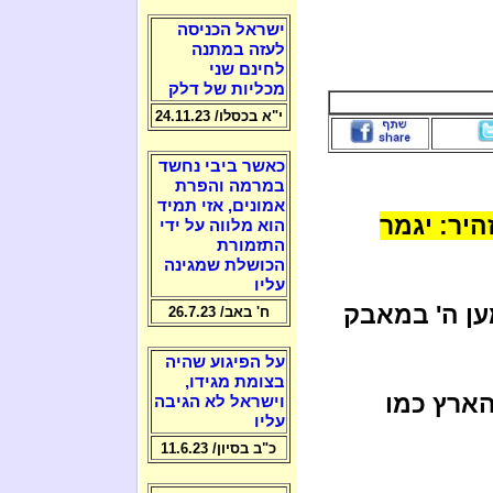
ישראל הכניסה
לעזה במתנה
לחינם שני
מכליות של דלק
י"א בכסלו/ 24.11.23
כאשר ביבי נחשד
במרמה והפרת
אמונים, אזי תמיד
יר: יגמר
הוא מלווה על ידי
התזמורת
הכושלת שמגינה
עליו
ען ה' במאבק
ח' באב/ 26.7.23
על הפיגוע שהיה
בצומת מגידו,
הארץ כמו
וישראל לא הגיבה
עליו
כ"ב בסיון/ 11.6.23