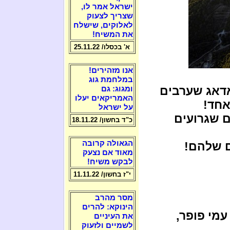
ישראל אמר לו,
שצריך לצעוק
לאלוקים, שישלח
את המשיח!
א' בכסלו/ 25.11.22
אנו מזהירים!
במלחמת גוג
אדאג שערבים
ומגוג: גם
האמריקאים יעלו
אחד!
על ישראל
 שגרועים
כ"ד בחשון/ 18.11.22
הגאולה קרובה
ם שלהם!
מאוד אם נצעק
לבקש משיח!
י"ז בחשון/ 11.11.22
מסר מהרב
הינוקא: להרים
עמי פופר,
את העיניים
לשמיים ולזעוק