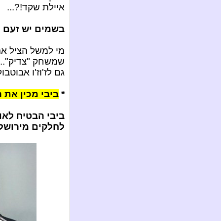
איילת שקד!?...
בשמים יש זעם ע
מי למשל הציל א
שמשחק "צדיק"...
גם לז'וז'ו אבוטב
*
ביבי מכין את ה
ביבי הבטיח לאו
לחלקים מירושלי