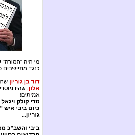
מי היה "המורה" 
כנגד מתיישבים כ
דוד בן גוריון
שהיה
אלון
, שהיו מוסרי
אמיתים!
טדי קולק ויגאל 
כיום ביבי איש 
גוריון...
ביבי והשב"כ מס
הבדואים בסיוע 