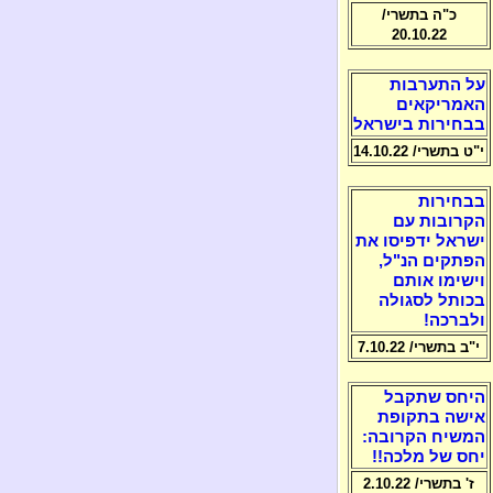
כ"ה בתשרי/
20.10.22
על התערבות
האמריקאים
בבחירות בישראל
י"ט בתשרי/ 14.10.22
בבחירות
הקרובות עם
ישראל ידפיסו את
הפתקים הנ"ל,
וישימו אותם
בכותל לסגולה
ולברכה!
י"ב בתשרי/ 7.10.22
היחס שתקבל
אישה בתקופת
המשיח הקרובה:
יחס של מלכה!!
ז' בתשרי/ 2.10.22