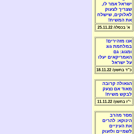
ישראל אמר לו,
שצריך לצעוק
לאלוקים, שישלח
את המשיח!
א' בכסלו/ 25.11.22
אנו מזהירים!
במלחמת גוג
ומגוג: גם
האמריקאים יעלו
על ישראל
כ"ד בחשון/ 18.11.22
הגאולה קרובה
מאוד אם נצעק
לבקש משיח!
י"ז בחשון/ 11.11.22
מסר מהרב
הינוקא: להרים
את העיניים
לשמיים ולזעוק