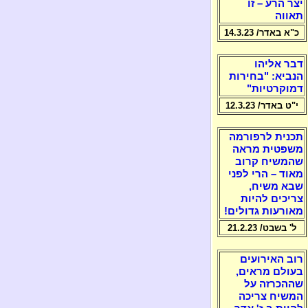
יצר הרע – זו
תאווה
כ"א באדר/ 14.3.23
דבר אליהו
הנביא: "בחירות
דמוקרטיות"
י"ט באדר/ 12.3.23
תכנית לרפורמה
משפטית מראה
שהמשיח קרוב
מאוד – הרי לפני
שבא משיח,
צריכים להיות
מאורעות גדולים!
ל' בשבט/ 21.2.23
רוב האירועים
בעולם מראים,
שההכרזה על
המשיח צריכה