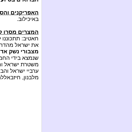
האפריקנים והסו
באיכילוב.
המצרים מסרו לע
חאטיב: תתכוננו 
את ישראל מהדרו
מצבורי נשק אדי
שנמצא בידי החמ
משטרת ישראל וחי
ערביי ישראל וה
מלבנון, חיזבאללה