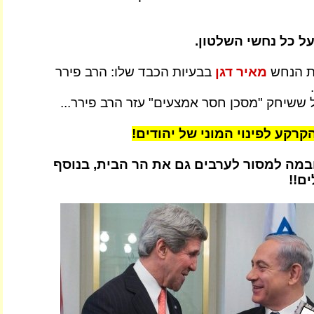
ל כל נחשי השלטון.
ת הנחש
מאיר דגן
בבעיות הכבד שלו: הרב פירר
ול ששיחק "מסכן חסר אמצעים" עזר הרב פירר...
קרקע לפינוי המוני של יהודים!
במה למסור לערבים גם את הר הבית, בנוסף
ם!!