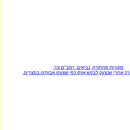
מקורות מהתורה, נביאים, רמב"ם וכו':
רק אחרי שנצעק לבקש אותו כפי שצעקו אבותינו במצרים.