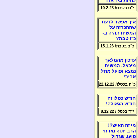
להיות ב-ז' אדר
י"ט בשבט/ 10.2.23
איך אפשר לדעת
שההכרזה על
המשיח תהיה ב-
כ"ו טבת?
כ"ב בטבת/ 15.1.23
עדכון מהמלאך
מיכאל: המשיח
נמצא ופועל מתל
אביב!
כ"ח בכסלו/ 22.12.22
חודש כסלו זה
חודש הגאולה!
י"ד בכסלו/ 8.12.22
מי זה האיש?!
הרב יוסף מזרחי
טוען, שגדול