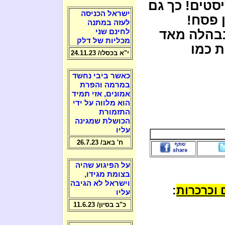
סטים! כך גם
ישראל הכניסה
ן פסח!
לעזה במתנה
נבהלה מאד
לחינם שני
מכליות של דלק
 כמו
י"א בכסלו/ 24.11.23
כאשר ביבי נחשד
במרמה והפרת
אמונים, אזי תמיד
הוא מלווה על ידי
התזמורת
הכושלת שמגינה
עליו
ח' באב/ 26.7.23
על הפיגוע שהיה
בצומת מגידו,
וישראל לא הגיבה
 וכרכרות
:
עליו
כ"ב בסיון/ 11.6.23