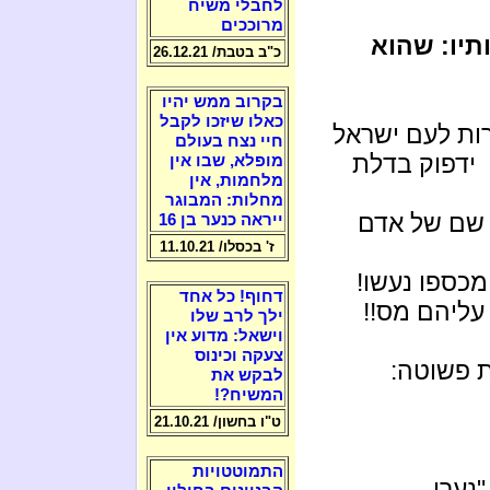
לחבלי משיח
מרוככים
תיו: שהוא
כ"ב בטבת/ 26.12.21
בקרוב ממש יהיו
כאלו שיזכו לקבל
ות לעם ישראל
חיי נצח בעולם
 ידפוק בדלת
מופלא, שבו אין
מלחמות, אין
מחלות: המבוגר
 שם של אדם
ייראה כנער בן 16
ז' בכסלו/ 11.10.21
כספו נעשו!
דחוף! כל אחד
עליהם מס!!
ילך לרב שלו
וישאל: מדוע אין
צעקה וכינוס
 פשוטה:
לבקש את
המשיח?!
ט"ו בחשון/ 21.10.21
התמוטטויות
נערי