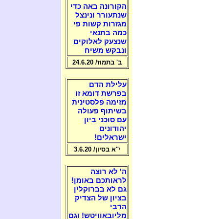
הקורונה באה כדי
שנתעורר ונינצל
מגזרות קשות פי
כמה בתנאי
שנצעק לאלוקים
ונבקש משיח
ב' בתמוז/ 24.6.20
עלילת הדם
בפרשת דומא זו
מזימה פלסטינית
בשיתוף פעולה
עם סוכני ביון
יהודונים
ישראלים!
י"א בסיון/ 3.6.20
ה' לא רוצה
לראותכם באומן!
גם לא בברוקלין
בציון של הצדיק
הרבי
מליובאוויטש! וגם