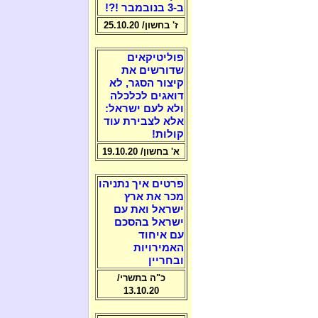
ב-3 בנובמבר !?!
ז' בחשון/ 25.10.20
פוליטיקאים
שדורשים את
קיצור הסגר, לא
דואגים לכלכלה
ולא לעם ישראל:
אלא לצבירת עוד
קולות!
א' בחשון/ 19.10.20
פרטים איך נתניהו
מכר את ארץ
ישראל ואת עם
ישראל בהסכם
עם איחוד
האמירויות
ובחריין
כ"ה בתשרי/
13.10.20