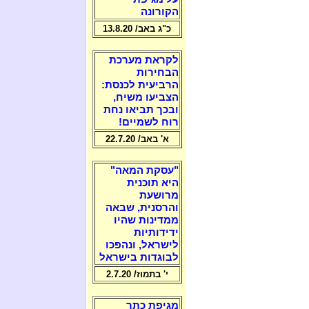
הקורונה
כ"ג באב/ 13.8.20
לקראת מערכת
הבחירות
הרביעית לכנסת:
הצביעו משיח,
ובכך תביאו נחת
רוח לשמיים!
א' באב/ 22.7.20
"עסקת המאה"
היא תוכנית
מרושעת
והרסנית, שבאה
ממדינות שהיו
ידידותיות
לישראל, ונהפכו
לבוגדות בישראל
י' בתמוז/ 2.7.20
מגיפת כתר