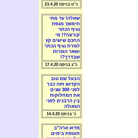
כ"ט בניסן/ 23.4.20
שאלה! עד מתי
תימשך מגפת
נגיף הכתר
קורונה?! מי
החכם שישים קץ
לגזרת נגיף הכתר
ושאר הגזרות
שבדרך?!
כ"ג בניסן/ 17.4.20
הבעל שם טוב
הקדוש חזה כבר
לפני 300 שנים
את המחלוקות
בין הרבנים לפני
הגאולה
כ' בניסן/ 14.4.20
מדוע ארה"ב
חוטפת בימים