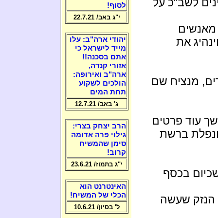
נים לשב"כ על
לסוף!
י"ג באב/ 22.7.21
 מאנשים
ינהיג את
יהודי ארה"ב: עלו
מייד לישראל כי
אתם בסכנה!!
אזורי קנדה,
ארה"ב ואירופה:
ים, מנציח שם
הולכים לשקוע
תחת המים
ג' באב/ 12.7.21
ך עוד פרטים
הרב יצחק בצרי:
ונפלת ברשת
גילוי פרה אדומה
סימן שהמשיח
קרוב!
י"ג בתמוז/ 23.6.21
שכיום בכסף
האינטרנט הוא
הכלי של המשיח!
 הנזק שעשה
ל' בסיון/ 10.6.21