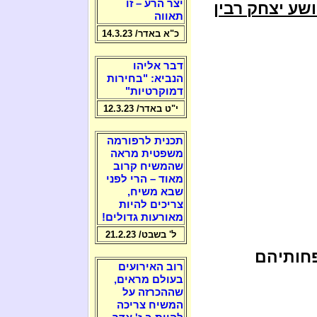
יצר הרע – זו
שע יצחק רבין
תאווה
כ"א באדר/ 14.3.23
דבר אליהו
הנביא: "בחירות
דמוקרטיות"
י"ט באדר/ 12.3.23
תכנית לרפורמה
משפטית מראה
שהמשיח קרוב
מאוד – הרי לפני
שבא משיח,
צריכים להיות
מאורעות גדולים!
ל' בשבט/ 21.2.23
פחותיהם
רוב האירועים
בעולם מראים,
שההכרזה על
המשיח צריכה