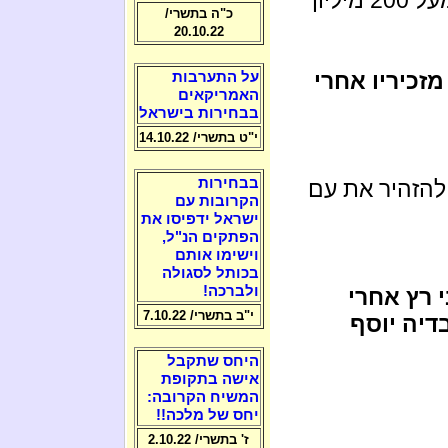
כ"ה בתשרי/
20.10.22
זכיריו אחרי
על התערבות
האמריקאים
בבחירות בישראל
י"ט בתשרי/ 14.10.22
בבחירות
להזהיר את עם
הקרובות עם
ישראל ידפיסו את
הפתקים הנ"ל,
וישימו אותם
בכותל לסגולה
ולברכה!
 רץ אחרי
י"ב בתשרי/ 7.10.22
בדיה יוסף
היחס שתקבל
אישה בתקופת
המשיח הקרובה:
יחס של מלכה!!
ז' בתשרי/ 2.10.22