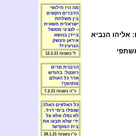
מה היו חילופי
הדברים הקשים
בין משלחת
ישראלית חשאית
– לנציגי ממשל
: אליהו הנביא
ביידן בנושא
איראן והנשק
הגרעיני!?
משתפי
ל' בשבט/ 12.2.21
הרבנית מרים
רוזנטל: בחודש
אדר כל העולם
מתהפך!
כ"ה בשבט/ 7.2.21
כל האלפים האלה
שנפלו בימי דויד,
לא נפלו אלא על
ידי שלא תבעו את
בית המקדש!
ט"ו בשבט/ 28.1.21