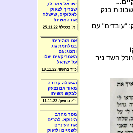
ים...
ישראל אמר לו,
שבונות בנק
שצריך לצעוק
לאלוקים, שישלח
את המשיח!
: "עובדים" עם
א' בכסלו/ 25.11.22
אנו מזהירים!
במלחמת גוג
!
ומגוג: גם
נוכל השד
ניר
האמריקאים יעלו
על ישראל
כ"ד בחשון/ 18.11.22
הגאולה קרובה
מאוד אם נצעק
לבקש משיח!
י"ז בחשון/ 11.11.22
מסר מהרב
הינוקא: להרים
את העיניים
לשמיים ולזעוק