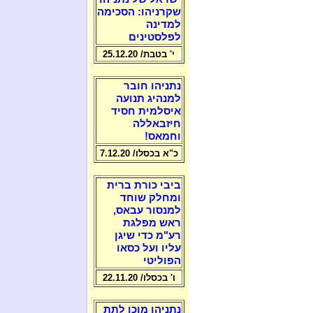
שקרניהו: הסכימה
למדינה
לפלסטינים
י' בטבת/ 25.12.20
נתניהו חובר
למנהיג תנועה
איסלמית חסיד
חיזבאללה
וחמאס!
כ"א בכסלו/ 7.12.20
ביבי כורת ברית
ומחלק שוחד
למנסור עבאס,
ראש מפלגת
רע"מ כדי שיגן
עליו ועל כסאו
הפוליטי
ו' בכסלו/ 22.11.20
נתניהו מוכן לתת