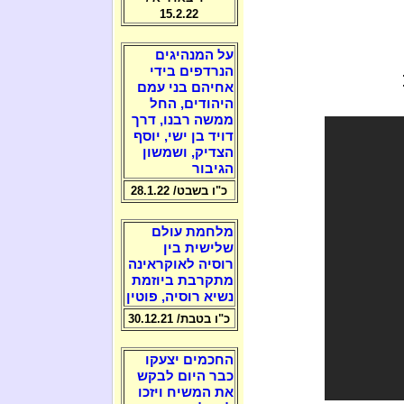
15.2.22
על המנהיגים
הנרדפים בידי
אחיהם בני עמם
היהודים, החל
ממשה רבנו, דרך
דויד בן ישי, יוסף
הצדיק, ושמשון
הגיבור
כ"ו בשבט/ 28.1.22
מלחמת עולם
שלישית בין
רוסיה לאוקראינה
מתקרבת ביוזמת
נשיא רוסיה, פוטין
כ"ו בטבת/ 30.12.21
החכמים יצעקו
כבר היום לבקש
את המשיח ויזכו