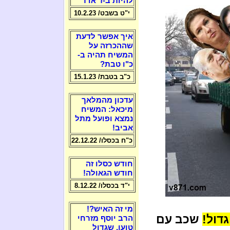
להיות ב-ז' אדר
י"ט בשבט/ 10.2.23
איך אפשר לדעת
שההכרזה על
המשיח תהיה ב-
כ"ו טבת?
כ"ב בטבת/ 15.1.23
עדכון מהמלאך
מיכאל: המשיח
נמצא ופועל מתל
אביב!
כ"ח בכסלו/ 22.12.22
חודש כסלו זה
חודש הגאולה!
י"ד בכסלו/ 8.12.22
מי זה האיש?!
דול!
שכב עם
הרב יוסף מזרחי
טוען, שגדול