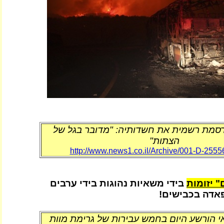
מת רשמית את חשדותיה: "מדובר בגל של
הצתות"
http://www.news1.co.il/Archive/001-D-2555
" יזומות
בידי משאיות נהוגות בידי ערבים
פאדה בכבישים!
י הורשע היום בחמש עבירות של גרימת מוות