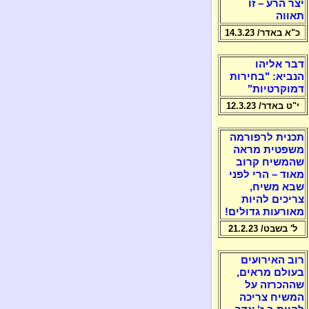
יצר הרע – זו
תאווה
כ"א באדר/ 14.3.23
דבר אליהו
הנביא: "בחירות
דמוקרטיות"
י"ט באדר/ 12.3.23
תכנית לרפורמה
משפטית מראה
שהמשיח קרוב
מאוד – הרי לפני
שבא משיח,
צריכים להיות
מאורעות גדולים!
ל' בשבט/ 21.2.23
רוב האירועים
בעולם מראים,
שההכרזה על
המשיח צריכה