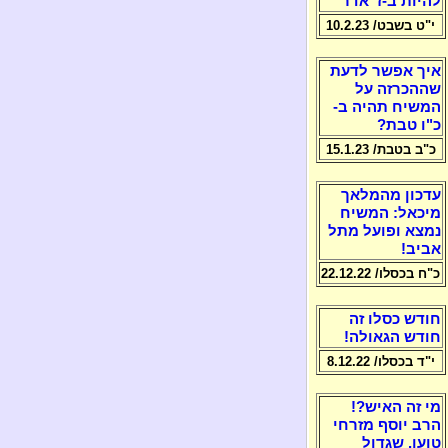
להיות ב-ז' אדר
י"ט בשבט/ 10.2.23
איך אפשר לדעת
שההכרזה על
המשיח תהיה ב-
כ"ו טבת?
כ"ב בטבת/ 15.1.23
עדכון מהמלאך
מיכאל: המשיח
נמצא ופועל מתל
אביב!
כ"ח בכסלו/ 22.12.22
חודש כסלו זה
חודש הגאולה!
י"ד בכסלו/ 8.12.22
מי זה האיש?!
הרב יוסף מזרחי
טוען, שגדול