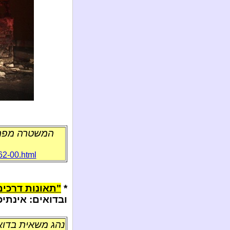
המשטרה מפרס
62-00.html
*
"תאונות דרכים
ובדואים: אינתי
נהג משאית בדוא