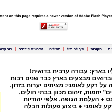
tent on this page requires a newer version of Adobe Flash Player
ות
מקורות
איך להינצל
תהילים
עדכונים קודמים
צור קשר
ו בארץ: עבודה ערבית בדואית!
בדואים מבצעים בארץ כבר שנים רבות
על רקע לאומני: מציתים יערות בזדון,
ם" יזומות, זיהום מכוון בבתי חולים,
ס + העלמת הגופה, אלפי יהודיות
קע לאומני ● ביצוע פעולות חבלה