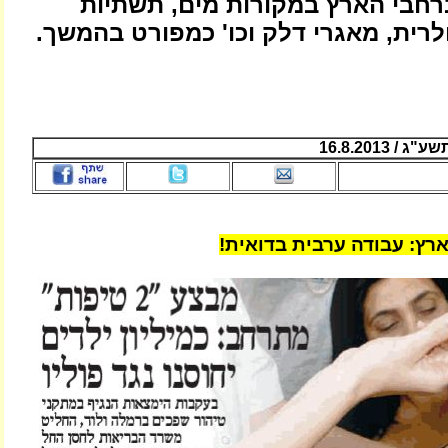
ברחבי הארץ במקורות מים, תשתיות
רית, מאגרי דלק וכו' כמפורט בהמשך.
 16.8.2013
ארץ: עבודה ערבית בדואית!