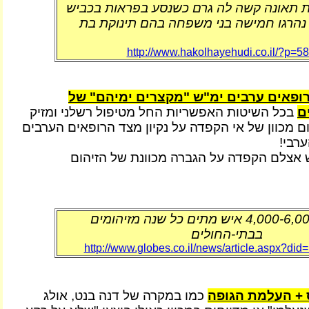
 תאונה קשה לה גרם כשנסע בפראות בכביש
נהרגו חמישה בני משפחה בהם תינוקת בת
http://www.hakolhayehudi.co.il/?p=5
רופאים ערבים ימ"ש "מקצרים ימיהם" של
ם
בכל השיטות האפשריות החל מטיפול רשלני ומזיק
ום מכוון של אי הקפדה על נקיון מצד הרופאים הערבים
ערבי!
יש אצלם הקפדה על הגברה מכוונת של הזיהום
המבקר: 4,000-6,000 איש מתים כל שנה מזיהומים
בבתי-החולים
http://www.globes.co.il/news/article.aspx?di
 + העלמת הגופה
כמו במקרה של דנה בנט, אולג