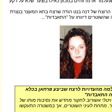
עלמו" או מדווחים במכוון כאילו בוצעו "שלא על רקע
 הרוצח של דנה בנט הודה שרצח בתא המעצר בנצרת
 שהשוטרים דיווחו על "התאבדות"...
ה מהעדויות לרצח שביצע פרחאן בכלא
תה התאבדות"
יטלי אשורוב לחקור מחדש את נסיבות מותו של
, מתחת לעיני השוטרים, אך במשטרה התעקשו