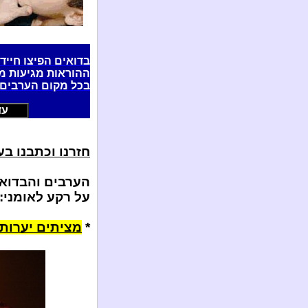
בדואים הפיצו חיידק
ההוראות מגיעות מ
בכל מקום הערבים ו
עדכ
חזרנו וכתבנו בע
הערבים והבדואי
על רקע לאומני:
*
מציתים יערות 