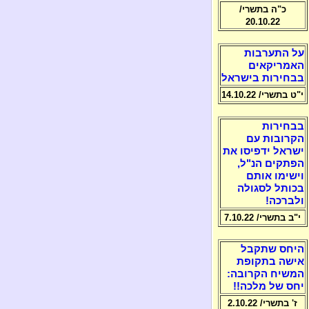
כ"ה בתשרי/
20.10.22
על התערבות
האמריקאים
בבחירות בישראל
י"ט בתשרי/ 14.10.22
בבחירות
הקרובות עם
ישראל ידפיסו את
הפתקים הנ"ל,
וישימו אותם
בכותל לסגולה
ולברכה!
י"ב בתשרי/ 7.10.22
היחס שתקבל
אישה בתקופת
המשיח הקרובה:
יחס של מלכה!!
ז' בתשרי/ 2.10.22