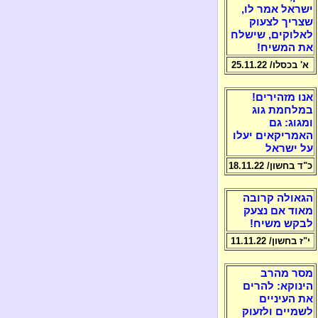
ישראל אמר לו,
שצריך לצעוק
לאלוקים, שישלח
את המשיח!
א' בכסלו/ 25.11.22
אנו מזהירים!
במלחמת גוג
ומגוג: גם
האמריקאים יעלו
על ישראל
כ"ד בחשון/ 18.11.22
הגאולה קרובה
מאוד אם נצעק
לבקש משיח!
י"ז בחשון/ 11.11.22
מסר מהרב
הינוקא: להרים
את העיניים
לשמיים ולזעוק