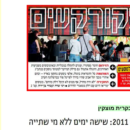
קרית מוצקין