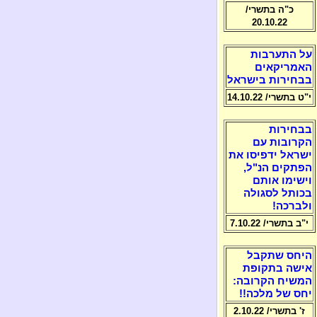
כ"ה בתשרי/
20.10.22
על התערבות
האמריקאים
בבחירות בישראל
י"ט בתשרי/ 14.10.22
בבחירות
הקרובות עם
ישראל ידפיסו את
הפתקים הנ"ל,
וישימו אותם
בכותל לסגולה
ולברכה!
י"ב בתשרי/ 7.10.22
היחס שתקבל
אישה בתקופת
המשיח הקרובה:
יחס של מלכה!!
ז' בתשרי/ 2.10.22