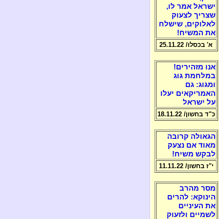
ישראל אמר לו,
שצריך לצעוק
לאלוקים, שישלח
את המשיח!
א' בכסלו/ 25.11.22
אנו מזהירים!
במלחמת גוג
ומגוג: גם
האמריקאים יעלו
על ישראל
כ"ד בחשון/ 18.11.22
הגאולה קרובה
מאוד אם נצעק
לבקש משיח!
י"ז בחשון/ 11.11.22
מסר מהרב
הינוקא: להרים
את העיניים
לשמיים ולזעוק