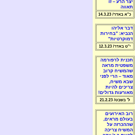
יצר הרע – זו
תאווה
כ"א באדר/ 14.3.23
דבר אליהו
הנביא: "בחירות
דמוקרטיות"
י"ט באדר/ 12.3.23
תכנית לרפורמה
משפטית מראה
שהמשיח קרוב
מאוד – הרי לפני
שבא משיח,
צריכים להיות
מאורעות גדולים!
ל' בשבט/ 21.2.23
רוב האירועים
בעולם מראים,
שההכרזה על
המשיח צריכה