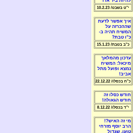
להיות ב-ז' אדר
י"ט בשבט/ 10.2.23
איך אפשר לדעת
שההכרזה על
המשיח תהיה ב-
כ"ו טבת?
כ"ב בטבת/ 15.1.23
עדכון מהמלאך
מיכאל: המשיח
נמצא ופועל מתל
אביב!
כ"ח בכסלו/ 22.12.22
חודש כסלו זה
חודש הגאולה!
י"ד בכסלו/ 8.12.22
מי זה האיש?!
הרב יוסף מזרחי
טוען, שגדול