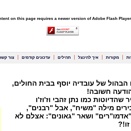
tent on this page requires a newer version of Adobe Flash Player
ות
מקורות
איך להינצל
תהילים
עדכונים קודמים
צור קשר
 הבהול של עובדיה יוסף בבית החולים,
ודעה חשובה!
שהדיוטות כמו נתן זהבי וז'וז'ו
ירים מילה "משיח", אבל "רבנים",
"אדמו"רים" ושאר "גאונים": אצלם לא
ו!?