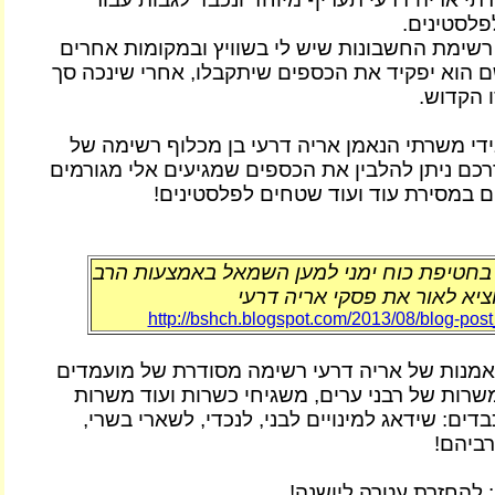
פלסטינים.
רשימת החשבונות שיש לי בשוויץ ובמקומות אחרים
ם הוא יפקיד את הכספים שיתקבלו, אחרי שינכה סך
ידי משרתי הנאמן אריה דרעי בן מכלוף רשימה של
רכם ניתן להלבין את הכספים שמגיעים אלי מגורמים
 במסירת עוד ועוד שטחים לפלסטינים!
חטיפת כוח ימני למען השמאל באמצעות הרב
ציא לאור את פסקי אריה דרעי
http://bshch.blogspot.com/2013/08/blog-pos
אמנות של אריה דרעי רשימה מסודרת של מועמדים
שרות של רבני ערים, משגיחי כשרות ועוד משרות
בדים: שידאג למינויים לבני, לנכדי, לשארי בשרי,
רביהם!
: להחזרת עטרה ליושנה!