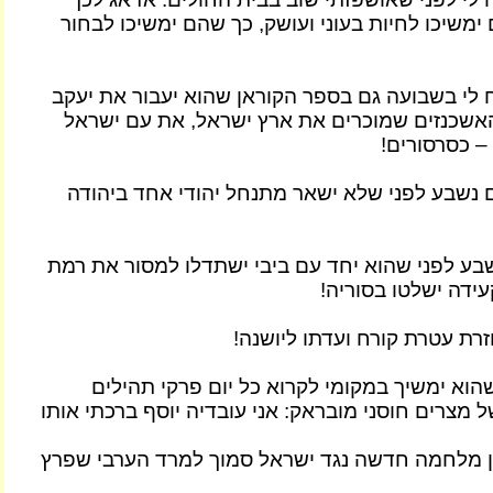
ימשיכו לחיות בעוני ועושק, כך שהם ימשיכו לבחור
 לי בשבועה גם בספר הקוראן שהוא יעבור את יעקב
אשכנזים שמוכרים את ארץ ישראל, את עם ישראל
– כסרסורים!
ם נשבע לפני שלא ישאר מתנחל יהודי אחד ביהודה
שבע לפני שהוא יחד עם ביבי ישתדלו למסור את רמת
ידה ישלטו בסוריה!
זרת עטרת קורח ועדתו ליושנה!
הוא ימשיך במקומי לקרוא כל יום פרקי תהילים
 מצרים חוסני מובראק: אני עובדיה יוסף ברכתי אותו
ן מלחמה חדשה נגד ישראל סמוך למרד הערבי שפרץ