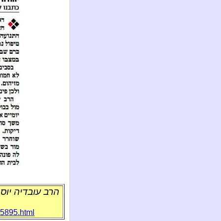
הרב עובדיה יוס
_5895.html