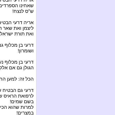
שאחינו הספרדים 
ש"ס לנצח!
אריה דרעי הבטיח
ליצמן ואת שאר ה
ואת תורת ישראל 
דרעי בן מכלוף ג
ושומרון!
דרעי בן מכלוף נ
הגולן גם אם אלקע
הכל זה: למען הח
דרעי גם הבטיח ש
לרפואת הראיס של
בשם שמים!
למרות שהוא הכי
במצרים!