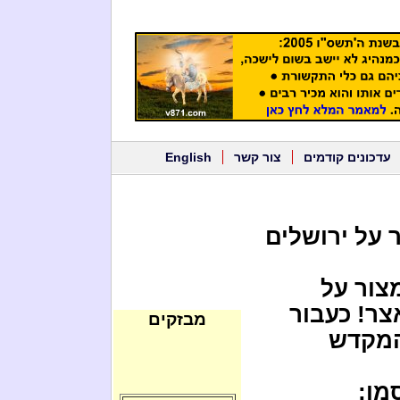
עדכונים קודמים
צור קשר
English
 על ירושלים
צור על
צר! כעבור
מבזקים
 המקדש
מו: