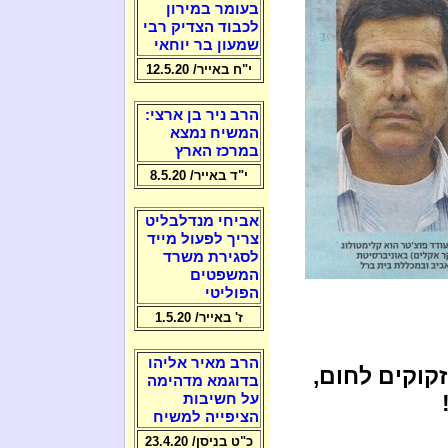
בעומר במירון
לכבוד הצדיק רבי
שמעון בר יוחאי
י"ח באייר/ 12.5.20
הרב ניר בן ארצי:
המשיח נמצא
במרכז הארץ
י"ד באייר/ 8.5.20
אביחי מנדלבליט
צריך לפעול מייד
לסגירת משרד
המשפטים
הפוליטי
ז' באייר/ 1.5.20
הרב מאיר אליהו
קוקים לחום,
בדוגמא מדהימה
על חשיבות
הציפייה למשיח
כ"ט בניסן/ 23.4.20