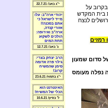
י"ג באב/ 22.7.21
בקרוב על
דת בית המקדש
יהודי ארה"ב: עלו
רושלים לנצח
מייד לישראל כי
אתם בסכנה!!
אזורי קנדה,
ארה"ב ואירופה:
הולכים לשקוע
 רמזים
תחת המים
ג' באב/ 12.7.21
הרב יצחק בצרי:
 סדום שמעון
גילוי פרה אדומה
סימן שהמשיח
קרוב!
 נפלה מעומס
י"ג בתמוז/ 23.6.21
האינטרנט הוא
הכלי של המשיח!
ל' בסיון/ 10.6.21