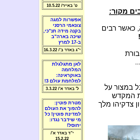
ט' באייר/ 10.5.22
ים מקור:
אפשרות למגה
צונאמי הרסני
, כאשר רבים
בקנה מידה תנ"כי,
שיכה בארה"ב
ב-17 למרץ
י"ג באדר ב'/ 16.3.22
בורת
.
לאן מתגלגלת
המלחמה
באוקראינה:
למלחמת עולם 3!
 במצור על
ל' באדר א'/ 3.3.22
ת המקדש
1 לשלטון צדקיהו מלך
מטרת פוטין:
להפוך את העולם
למדינת פוטין! כל
מי שידבר נגדו:
יחוסל!
י"ד באדר א'/
15.2.22