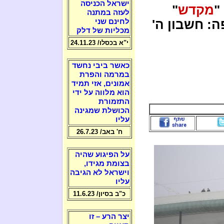
ישראל הכניסה
מקדש
"
לעזה במתנה
ה: חשבון ה'
לחינם שני
מכליות של דלק
י"א בכסלו/ 24.11.23
כאשר ביבי נחשד
במרמה והפרת
אמונים, אזי תמיד
הוא מלווה על ידי
התזמורת
הכושלת שמגינה
עליו
ח' באב/ 26.7.23
על הפיגוע שהיה
בצומת מגידו,
וישראל לא הגיבה
עליו
כ"ב בסיון/ 11.6.23
יצר הרע – זו