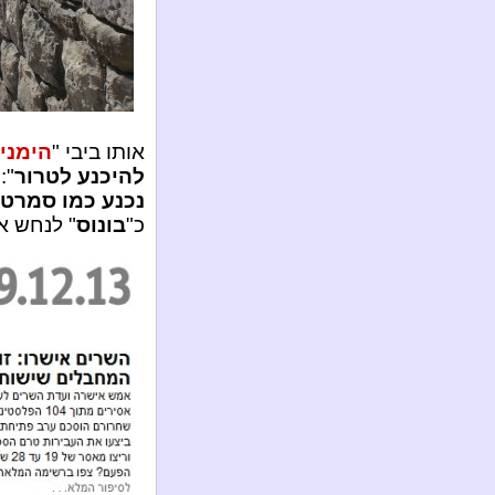
אותו ביבי "
הימני
להיכנע לטרור
":
נכנע כמו סמרטוט
כ"
בונוס
" לנחש א