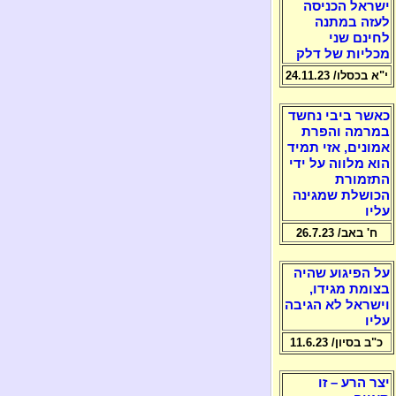
ישראל הכניסה
לעזה במתנה
לחינם שני
מכליות של דלק
י"א בכסלו/ 24.11.23
כאשר ביבי נחשד
במרמה והפרת
אמונים, אזי תמיד
הוא מלווה על ידי
התזמורת
הכושלת שמגינה
עליו
ח' באב/ 26.7.23
על הפיגוע שהיה
בצומת מגידו,
וישראל לא הגיבה
עליו
כ"ב בסיון/ 11.6.23
יצר הרע – זו