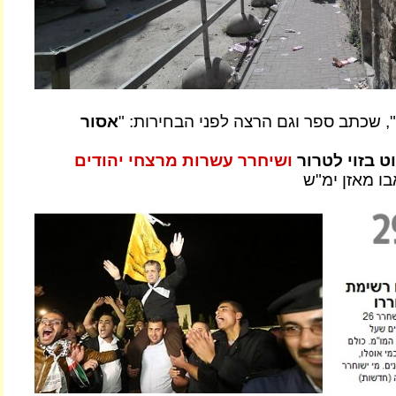
", שכתב ספר וגם הרצה לפני הבחירות: "
אסור
 בזוי לטרור
ושיחרר עשרות מרצחי יהודים
בו מאזן ימ"ש