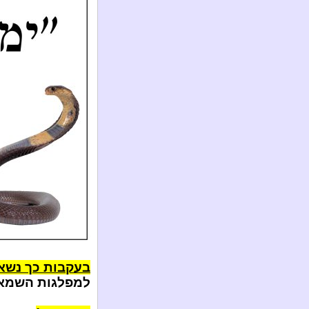
בעקבות כך נשאל
למפלגות השמאל