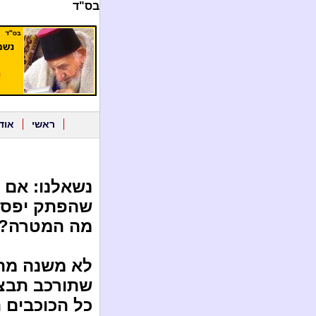
בס"ד
ראשי
אוד
נשאלנו: אם 
שהפתק יפסל,
מה המטרה?
לא משנה מה 
שתורכב תבצע
כל הכוכבים ה