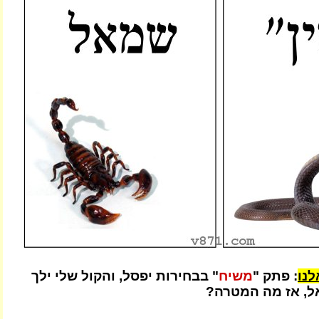
נו
: פתק "
משיח
" בבחירות יפסל, והקול שלי ילך
, אז מה המטרה?