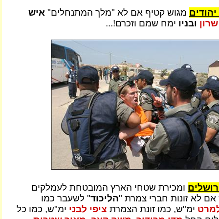
מגוש קטיף אם לא "מלך המתנחלים"
איש
שרון
ובניו
ימח שמם וזכרם!...
רושלים
ומכירת שטחי הארץ המובטחת לעמלקים
אם לא זונות חברי צמרת "
הליכוד
" לשעבר כמו
למרט
ימ"ש, כמו זונת הצמרת
ציפי לבני
ימ"ש, כמו כל