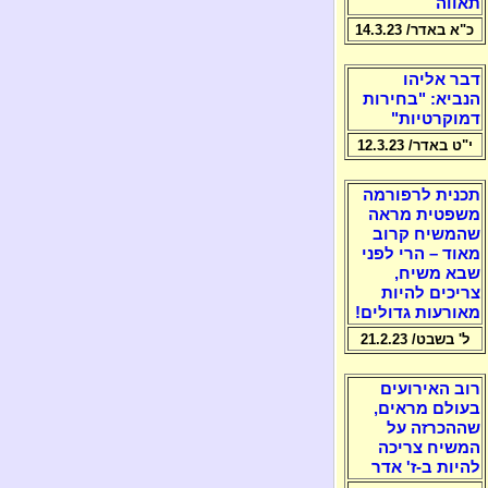
תאווה
כ"א באדר/ 14.3.23
דבר אליהו
הנביא: "בחירות
דמוקרטיות"
י"ט באדר/ 12.3.23
תכנית לרפורמה
משפטית מראה
שהמשיח קרוב
מאוד – הרי לפני
שבא משיח,
צריכים להיות
מאורעות גדולים!
ל' בשבט/ 21.2.23
רוב האירועים
בעולם מראים,
שההכרזה על
המשיח צריכה
להיות ב-ז' אדר