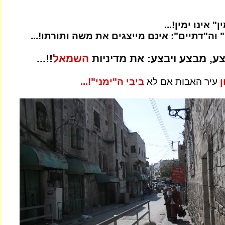
 אינו ימין!...
וה"דתיים": אינם מייצגים את משה ותורתו!...
צע, מבצע ויבצע: את מדיניות
השמאל
!!...
ן
עיר האבות אם לא
ביבי ה"ימני"!...