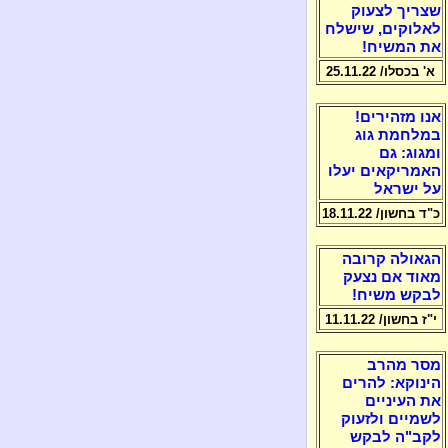
שצריך לצעוק
לאלוקים, שישלח
את המשיח!
א' בכסלו/ 25.11.22
אנו מזהירים!
במלחמת גוג
ומגוג: גם
האמריקאים יעלו
על ישראל
כ"ד בחשון/ 18.11.22
הגאולה קרובה
מאוד אם נצעק
לבקש משיח!
י"ז בחשון/ 11.11.22
מסר מהרב
הינוקא: להרים
את העיניים
לשמיים ולזעוק
לקב"ה לבקש