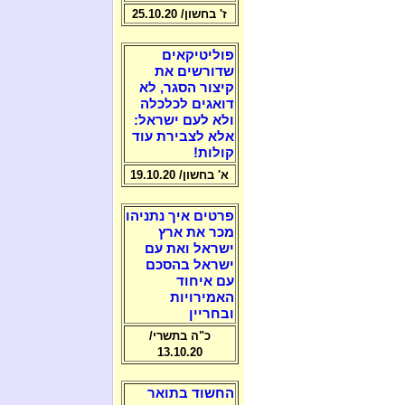
ז' בחשון/ 25.10.20
פוליטיקאים
שדורשים את
קיצור הסגר, לא
דואגים לכלכלה
ולא לעם ישראל:
אלא לצבירת עוד
קולות!
א' בחשון/ 19.10.20
פרטים איך נתניהו
מכר את ארץ
ישראל ואת עם
ישראל בהסכם
עם איחוד
האמירויות
ובחריין
כ"ה בתשרי/
13.10.20
החשוד בתואר