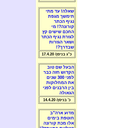
שאלה! עד מתי
תימשך מגפת
נגיף הכתר
קורונה?! מי
החכם שישים קץ
לגזרת נגיף הכתר
ושאר הגזרות
שבדרך?!
כ"ג בניסן/ 17.4.20
הבעל שם טוב
הקדוש חזה כבר
לפני 300 שנים
את המחלוקות
בין הרבנים לפני
הגאולה
כ' בניסן/ 14.4.20
מדוע ארה"ב
חוטפת בימים
אלו מכת קורונה