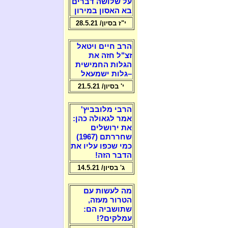
על שלושה דברים
בא האסון במירון
י"ז בסיון/ 28.5.21
הרב חיים ויטאל
זצ"ל חזה את
הגלות החמישית
–גלות ישמעאל
י' בסיון/ 21.5.21
הרבי מלובביץ'
אמר לגאולה כהן:
את ירושלים
שחררתם (1967)
כמי שכפו עליו את
הדבר הזה!
ג' בסיון/ 14.5.21
מה לעשות עם
הטרור מעזה,
שתושביה הם:
עמלקים?!