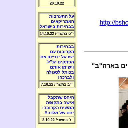
20.10.22
על התערבות
http://bsh
האמריקאים
בבחירות בישראל
י"ט בתשרי/ 14.10.22
בבחירות
הקרובות עם
ישראל ידפיסו את
הפתקים הנ"ל,
ים בארה"ב"
וישימו אותם
בכותל לסגולה
ולברכה!
י"ב בתשרי/ 7.10.22
היחס שתקבל
אישה בתקופת
המשיח הקרובה:
יחס של מלכה!!
ז' בתשרי/ 2.10.22