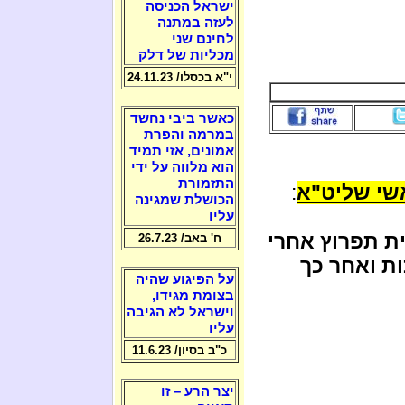
ישראל הכניסה
לעזה במתנה
לחינם שני
מכליות של דלק
י"א בכסלו/ 24.11.23
כאשר ביבי נחשד
במרמה והפרת
אמונים, אזי תמיד
הוא מלווה על ידי
התזמורת
שי שליט"א
:
הכושלת שמגינה
עליו
ת תפרוץ אחרי
ח' באב/ 26.7.23
ת ואחר כך
על הפיגוע שהיה
בצומת מגידו,
וישראל לא הגיבה
עליו
כ"ב בסיון/ 11.6.23
יצר הרע – זו