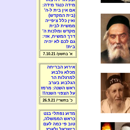
מידה כנגד מידה:
אם אין בית ל-ה'
(בית המקדש)
ואין כלל ציפייה
ממשית לבית
מקדש ומלכות ה'
דרך המשיח, אזי:
גם לכם לא יהיה
בית!
א' בחשון/ 7.10.21
אירוע הבריחה
מכלא גלבוע
למרגלות הר
הגלבוע בערב
ראש השנה: מרמז
על הצפוי השנה!!
כ' בתשרי/ 26.9.21
מדוע נפתלי בנט
כראש הממשלה,
טוב פי כמה לעם
בישראל ולארץ