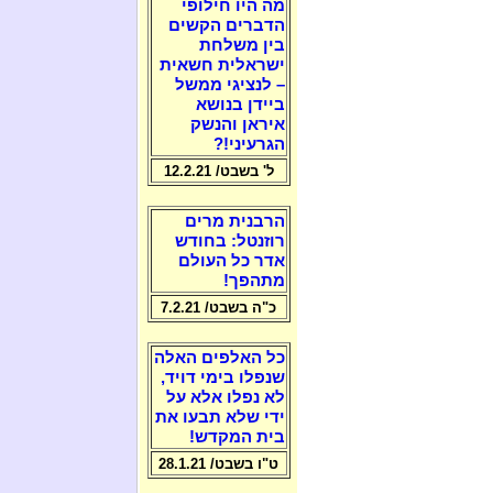
מה היו חילופי
הדברים הקשים
בין משלחת
ישראלית חשאית
– לנציגי ממשל
ביידן בנושא
איראן והנשק
הגרעיני!?
ל' בשבט/ 12.2.21
הרבנית מרים
רוזנטל: בחודש
אדר כל העולם
מתהפך!
כ"ה בשבט/ 7.2.21
כל האלפים האלה
שנפלו בימי דויד,
לא נפלו אלא על
ידי שלא תבעו את
בית המקדש!
ט"ו בשבט/ 28.1.21