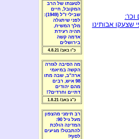
לטענתו של הרב
המקובל, חיים
שבילי ז"ל (1949):
כו':
לפני שיתגלה
 שצעקו אבותינו
מלך המשיח,
תהיה רעידת
אדמה קשה
בירושלים
כ"ו באב/ 4.8.21
מה הסיבה לגזרה
הקשה במיאמי
ארה"ב, שבה מתו
98 איש, רבים
מהם יהודים
דתיים וחרדים?!
כ"ג באב/ 1.8.21
רב תימני מהצפון
מעל גיל 90:
המדינה הולכת
להתבטל! מגיעים
לסוף!