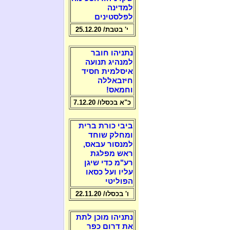
למדינה
לפלסטינים
י' בטבת/ 25.12.20
נתניהו חובר
למנהיג תנועה
איסלמית חסיד
חיזבאללה
וחמאס!
כ"א בכסלו/ 7.12.20
ביבי כורת ברית
ומחלק שוחד
למנסור עבאס,
ראש מפלגת
רע"מ כדי שיגן
עליו ועל כסאו
הפוליטי
ו' בכסלו/ 22.11.20
נתניהו מוכן לתת
את דרום כפר