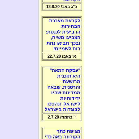
כ"ג באב/ 13.8.20
לקראת מערכת
הבחירות
הרביעית לכנסת:
הצביעו משיח,
ובכך תביאו נחת
רוח לשמיים!
א' באב/ 22.7.20
"עסקת המאה"
היא תוכנית
מרושעת
והרסנית, שבאה
ממדינות שהיו
ידידותיות
לישראל, ונהפכו
לבוגדות בישראל
י' בתמוז/ 2.7.20
מגיפת כתר
הקורונה באה כדי