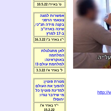
ט' באייר/ 10.5.22
אפשרות למגה
צונאמי הרסני
בקנה מידה תנ"כי,
שיכה בארה"ב
ב-17 למרץ
י"ג באדר ב'/ 16.3.22
לאן מתגלגלת
המלחמה
באוקראינה:
למלחמת עולם 3!
ל' באדר א'/ 3.3.22
מטרת פוטין:
להפוך את העולם
למדינת פוטין! כל
http:/
מי שידבר נגדו:
יחוסל!
י"ד באדר א'/
15.2.22