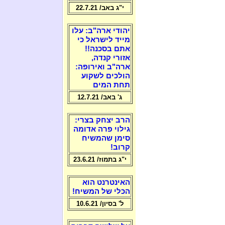
י"ג באב/ 22.7.21
יהודי ארה"ב: עלו
מייד לישראל כי
אתם בסכנה!!
אזורי קנדה,
ארה"ב ואירופה:
הולכים לשקוע
תחת המים
ג' באב/ 12.7.21
הרב יצחק בצרי:
גילוי פרה אדומה
סימן שהמשיח
קרוב!
י"ג בתמוז/ 23.6.21
האינטרנט הוא
הכלי של המשיח!
ל' בסיון/ 10.6.21