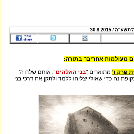
ה / 30.8.2015
ים מעולמות אחרים" בתורה:
 פרק ו'
מתוארים "
בני האלהים
", אותם שלח ה'
פת נח כדי שאולי יצליחו ללמד ולתקן את דרכי בני