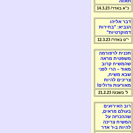
תאווה
כ"א באדר/ 14.3.23
דבר אליהו
הנביא: "בחירות
דמוקרטיות"
י"ט באדר/ 12.3.23
תכנית לרפורמה
משפטית מראה
שהמשיח קרוב
מאוד – הרי לפני
שבא משיח,
צריכים להיות
מאורעות גדולים!
ל' בשבט/ 21.2.23
רוב האירועים
בעולם מראים,
שההכרזה על
המשיח צריכה
להיות ב-ז' אדר