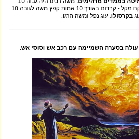
יטה בממדים מדהימים
. משה רבינו היה גבוה 10
אמות {5 מטר} לקח מקל - קרדום באורך 10 אמות קפץ משה לגובה 10
וג
בקרסולו
, עוג נפל ומשה הרגו.
ולה בסערה השמיימה עם רכב אש וסוסי אש.