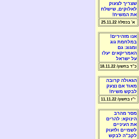
שצריך לצעוק
לאלוקים, שישלח
את המשיח!
א' בכסלו/ 25.11.22
אנו מזהירים!
במלחמת גוג
ומגוג: גם
האמריקאים יעלו
על ישראל
כ"ד בחשון/ 18.11.22
הגאולה קרובה
מאוד אם נצעק
לבקש משיח!
י"ז בחשון/ 11.11.22
מסר מהרב
הינוקא: להרים
את העיניים
לשמיים ולזעוק
לקב"ה לבקש