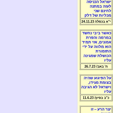
ישראל הכניסה
לעזה במתנה
לחינם שני
מכליות של דלק
י"א בכסלו/ 24.11.23
כאשר ביבי נחשד
במרמה והפרת
אמונים, אזי תמיד
הוא מלווה על ידי
התזמורת
הכושלת שמגינה
עליו
ח' באב/ 26.7.23
על הפיגוע שהיה
בצומת מגידו,
וישראל לא הגיבה
עליו
כ"ב בסיון/ 11.6.23
יצר הרע – זו