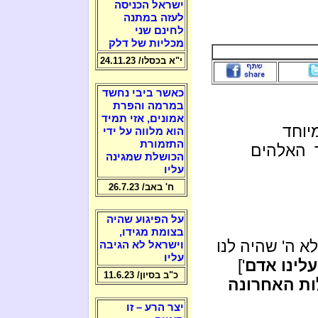
ישראל הכניסה
לעזה במתנה
לחינם שני
מכליות של דלק
י"א בכסלו/ 24.11.23
כאשר ביבי נחשד
במרמה והפרת
אמונים, אזי תמיד
יוחד
הוא מלווה על ידי
התזמורת
רך האלהים
הכושלת שמגינה
עליו
ח' באב/ 26.7.23
על הפיגוע שהיה
בצומת מגידו,
א ה' שהיה לנו
וישראל לא הגיבה
עליו
עלינו אדם
']
כ"ב בסיון/ 11.6.23
ות האחרונה
יצר הרע – זו