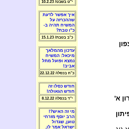
י"ט בשבט/ 10.2.23
איך אפשר לדעת
שההכרזה על
המשיח תהיה ב-
כ"ו טבת?
כ"ב בטבת/ 15.1.23
פון
עדכון מהמלאך
מיכאל: המשיח
נמצא ופועל מתל
אביב!
כ"ח בכסלו/ 22.12.22
חודש כסלו זה
חודש הגאולה!
ן א'
י"ד בכסלו/ 8.12.22
מי זה האיש?!
יתון
הרב יוסף מזרחי
טוען, שגדול
ישראל אמר לו,