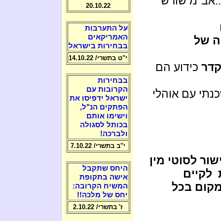
..אב"מ שורש
20.10.22
על התערבות
האמריקאים
ה של
בבחירות בישראל
י"ט בתשרי/ 14.10.22
דר
כידוע הם
בבחירות
הקרובות עם
נתי עם אוהלי
ישראל ידפיסו את
הפתקים הנ"ל,
וישימו אותם
בכותל לסגולה
ולברכה!
י"ב בתשרי/ 7.10.22
ור לסוטי מין
היחס שתקבל
 לקיים
אישה בתקופת
מקום בכל
המשיח הקרובה:
יחס של מלכה!!
ז' בתשרי/ 2.10.22