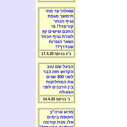
שאלה! עד מתי
תימשך מגפת
נגיף הכתר
קורונה?! מי
החכם שישים קץ
לגזרת נגיף הכתר
ושאר הגזרות
שבדרך?!
כ"ג בניסן/ 17.4.20
הבעל שם טוב
הקדוש חזה כבר
לפני 300 שנים
את המחלוקות
בין הרבנים לפני
הגאולה
כ' בניסן/ 14.4.20
מדוע ארה"ב
חוטפת בימים
אלו מכת קורונה