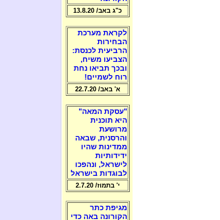
כ"ג באב/ 13.8.20
לקראת מערכת
הבחירות
הרביעית לכנסת:
הצביעו משיח,
ובכך תביאו נחת
רוח לשמיים!
א' באב/ 22.7.20
"עסקת המאה"
היא תוכנית
מרושעת
והרסנית, שבאה
ממדינות שהיו
ידידותיות
לישראל, ונהפכו
לבוגדות בישראל
י' בתמוז/ 2.7.20
מגיפת כתר
הקורונה באה כדי