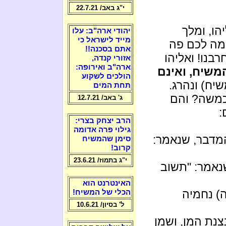
י"ג באב/ 22.7.21
הו, ומלך
יהודי ארה"ב: עלו
מייד לישראל כי
 מה לכם פה
אתם בסכנה!!
בנו! ואליהו
אזורי קנדה,
ארה"ב ואירופה:
המשיח, ואינם
הולכים לשקוע
יח) ונהרג.
תחת המים
כמשה? והם
ג' באב/ 12.7.21
:
הרב יצחק בצרי:
גילוי פרה אדומה
מדבר, שנאמר:
סימן שהמשיח
קרוב!
י"ג בתמוז/ 23.6.21
נאמר: "תשוב
האינטרנט הוא
) נחמיה
הכלי של המשיח!
ל' בסיון/ 10.6.21
נת המן, ושמן