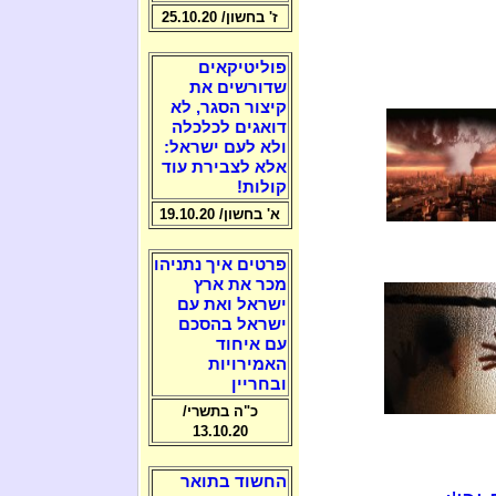
ז' בחשון/ 25.10.20
פוליטיקאים
שדורשים את
קיצור הסגר, לא
דואגים לכלכלה
ולא לעם ישראל:
אלא לצבירת עוד
קולות!
א' בחשון/ 19.10.20
פרטים איך נתניהו
מכר את ארץ
ישראל ואת עם
ישראל בהסכם
עם איחוד
האמירויות
ובחריין
כ"ה בתשרי/
13.10.20
החשוד בתואר