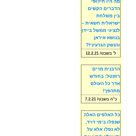
מה היו חילופי
הדברים הקשים
בין משלחת
ישראלית חשאית –
לנציגי ממשל ביידן
בנושא איראן
והנשק הגרעיני!?
ל' בשבט/ 12.2.21
הרבנית מרים
רוזנטל: בחודש
אדר כל העולם
מתהפך!
כ"ה בשבט/ 7.2.21
כל האלפים האלה
שנפלו בימי דויד,
לא נפלו אלא על