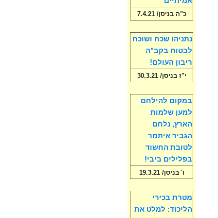
אמיתיים
כ"ה בניסן/ 7.4.21
נתניהו שכח ושוכח
לבטוח בקב"ה
ריבון העולם!
י"ז בניסן/ 30.3.21
במקום להילחם
למען שלמות
הארץ, נלחם
הגביר איתמר
לטובת החשוד
בפלילים ביבי!
ו' בניסן/ 19.3.21
מטרת בכירי
הליכוד: למלט את