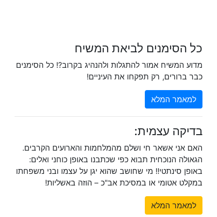
כל הסימנים לביאת המשיח
מדוע המשיח אמור להתגלות ולהנהיג בקרוב?! כל הסימנים
כבר ברורים, רק תפקחו את העיניים!
למאמר המלא
בדיקה עצמית:
האם אני אשאר חי ושלם מהמלחמות והארועים הקרבים.
הגאולה הנוכחית תבוא כפי שכתבנו באופן כוחני ואלים:
באופן סינתטי!! מי שחושב שהוא יגן על עצמו ובני משפחתו
במקלט אטומי או במסיכת אב"כ – הוזה באשליות!
למאמר המלא