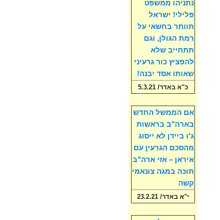
נתניהו ממשפט
פלילי! ישראל
תוותר בחשאי על
רמת הגולן, וגם
תתחייב שלא
להפציץ כור גרעיני
שאותו אסד יבנה!
כ"א באדר/ 5.3.21
אם הממשל החדש
בארה"ב בראשות
ג'ו ביידן לא ייסוג
מהסכם הגרעין עם
איראן – אזי ארה"ב
תוכה במגה צונאמי
קשה
י"א באדר/ 23.2.21