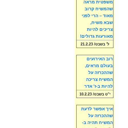
משפטית מראה
שהמשיח קרוב
מאוד – הרי לפני
שבא משיח,
צריכים להיות
מאורעות גדולים!
ל' בשבט/ 21.2.23
רוב האירועים
בעולם מראים,
שההכרזה על
המשיח צריכה
להיות ב-ז' אדר
י"ט בשבט/ 10.2.23
איך אפשר לדעת
שההכרזה על
המשיח תהיה ב-