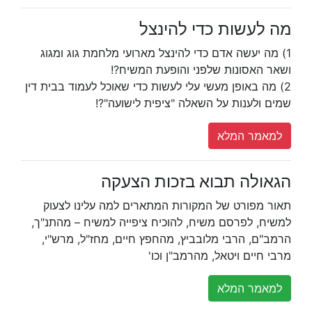
מה לעשות כדי להינצל
1) מה יעשה אדם כדי להינצל מארועי מלחמת גוג ומגוג
ושאר האסונות שלפני והופעת המשיח?!
2) מה באופן מעשי עלי לעשות כדי שאוכל לעמוד בבית דין
שמים ולענות על השאלה "ציפית לישועה"?!
למאמר המלא
הגאולה תבוא בזכות הצעקה
תאור מפורט של המקורות המתארים למה עלינו לצעוק
למשיח, לפרסם משיח, להוכיח ציפייה למשיח – מהתנ"ך,
הרמב"ם, הרבי מלובביץ, מהחפץ חיים, מחז"ל, מרש"י,
מרבי חיים ויטאל, מהרמב"ן וכו'
למאמר המלא