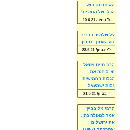
האינטרנט הוא
הכלי של המשיח!
ל' בסיון/ 10.6.21
על שלושה דברים
בא האסון במירון
י"ז בסיון/ 28.5.21
הרב חיים ויטאל
זצ"ל חזה את
הגלות החמישית –
גלות ישמעאל
י' בסיון/ 21.5.21
הרבי מלובביץ'
אמר לגאולה כהן:
את ירושלים
שחררתם (1967)