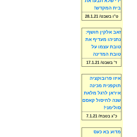
ידי שלא תבעו את
בית המקדש!
ט"ו בשבט/ 28.1.21
זאב אלקין חושף:
נתניהו מעדיף את
טובת עצמו על
טובת המדינה
ד' בשבט/ 17.1.21
איזו פרובוקציה
תוקפנית מכינה
איראן לרגל מלאת
שנה לחיסול קאסם
סולימני!
כ"ג בטבת/ 7.1.21
מדוע בא כעס