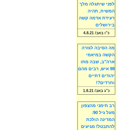
לפני שיתגלה מלך
המשיח, תהיה
רעידת אדמה קשה
בירושלים
כ"ו באב/ 4.8.21
מה הסיבה לגזרה
הקשה במיאמי
ארה"ב, שבה מתו
98 איש, רבים מהם
יהודים דתיים
וחרדים?!
כ"ג באב/ 1.8.21
רב תימני מהצפון
מעל גיל 90:
המדינה הולכת
להתבטל! מגיעים