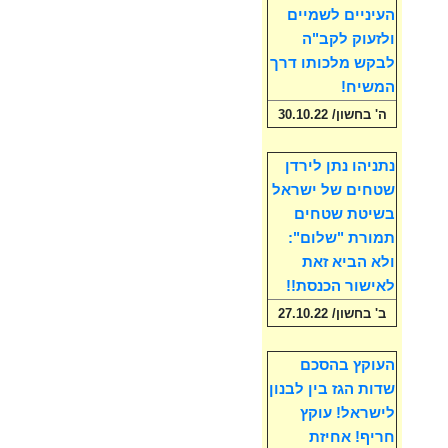
העיניים לשמיים
ולזעוק לקב"ה
לבקש מלכותו דרך
המשיח!
ה' בחשון/ 30.10.22
נתניהו נתן לירדן
שטחים של ישראל
בשיטת שטחים
תמורת "שלום":
ולא הביא זאת
לאישור הכנסת!!
ב' בחשון/ 27.10.22
העוקץ בהסכם
שדות הגז בין לבנון
לישראל! עוקץ
חריף! אחיזת