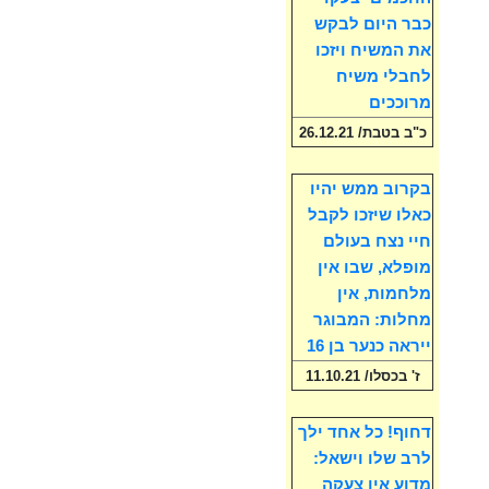
כבר היום לבקש
את המשיח ויזכו
לחבלי משיח
מרוככים
כ"ב בטבת/ 26.12.21
בקרוב ממש יהיו
כאלו שיזכו לקבל
חיי נצח בעולם
מופלא, שבו אין
מלחמות, אין
מחלות: המבוגר
ייראה כנער בן 16
ז' בכסלו/ 11.10.21
דחוף! כל אחד ילך
לרב שלו וישאל:
מדוע אין צעקה