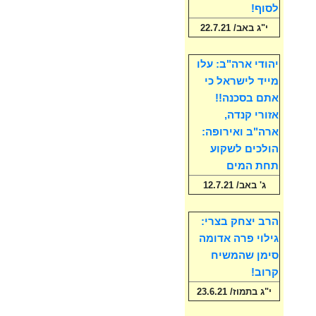
לסוף!
י"ג באב/ 22.7.21
יהודי ארה"ב: עלו
מייד לישראל כי
אתם בסכנה!!
אזורי קנדה,
ארה"ב ואירופה:
הולכים לשקוע
תחת המים
ג' באב/ 12.7.21
הרב יצחק בצרי:
גילוי פרה אדומה
סימן שהמשיח
קרוב!
י"ג בתמוז/ 23.6.21