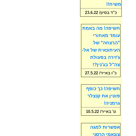
משיח!!
כ"ד בסיון/ 23.6.22
חשיפה! מה באמת
עומד מאחורי
"הֵרַצחה" של
העיתונאית של אל-
ג'זירה בפעולת
צה"ל בג'נין?!
כ"ו באייר/ 27.5.22
חשיפה! כך כופף
פוטין את קנצלר
גרמניה!
ט' באייר/ 10.5.22
אפשרות למגה
צונאמי הרסני