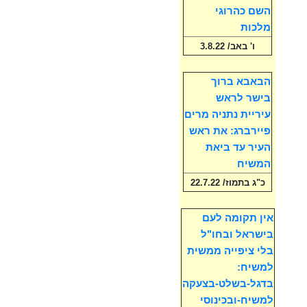
השם כהרוגי
מלכות
ו' באב/ 3.8.22
הבאבא ברוך
בישר לראש
עיריית נתניה מרים
פיירברג: את ראש
העיר עד ביאת
המשיח
כ"ג בתמוז/ 22.7.22
אין תקומה לעם
בישראל ובחו"ל
בלי ציפייה ממשית
למשיח:
בדגל-בשלט-בצעקה
למשיח-ובכינוסי