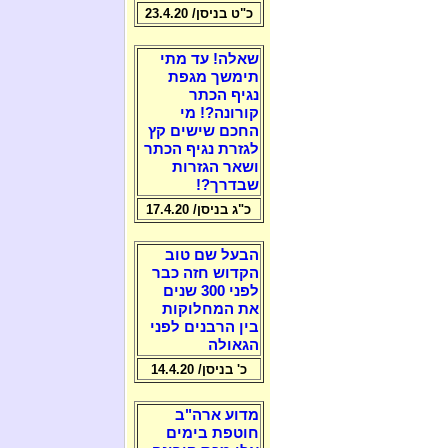
כ"ט בניסן/ 23.4.20
שאלה! עד מתי
תימשך מגפת
נגיף הכתר
קורונה?! מי
החכם שישים קץ
לגזרת נגיף הכתר
ושאר הגזרות
שבדרך?!
כ"ג בניסן/ 17.4.20
הבעל שם טוב
הקדוש חזה כבר
לפני 300 שנים
את המחלוקות
בין הרבנים לפני
הגאולה
כ' בניסן/ 14.4.20
מדוע ארה"ב
חוטפת בימים