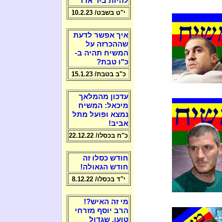
להיות ב-ז' אדר
י"ט בשבט/ 10.2.23
איך אפשר לדעת
שההכרזה על
המשיח תהיה ב-
כ"ו טבת?
כ"ב בטבת/ 15.1.23
עדכון מהמלאך
מיכאל: המשיח
נמצא ופועל מתל
אביב!
כ"ח בכסלו/ 22.12.22
חודש כסלו זה
חודש הגאולה!
י"ד בכסלו/ 8.12.22
מי זה האיש?!
הרב יוסף מזרחי
טוען, שגדול