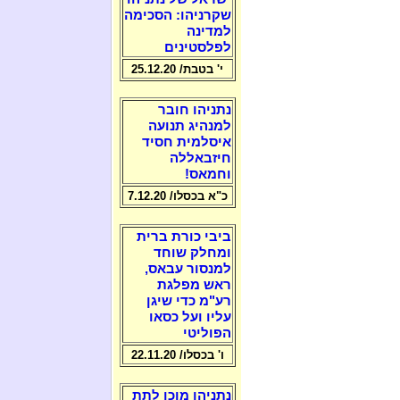
שקרניהו: הסכימה
למדינה
לפלסטינים
י' בטבת/ 25.12.20
נתניהו חובר
למנהיג תנועה
איסלמית חסיד
חיזבאללה
וחמאס!
כ"א בכסלו/ 7.12.20
ביבי כורת ברית
ומחלק שוחד
למנסור עבאס,
ראש מפלגת
רע"מ כדי שיגן
עליו ועל כסאו
הפוליטי
ו' בכסלו/ 22.11.20
נתניהו מוכן לתת