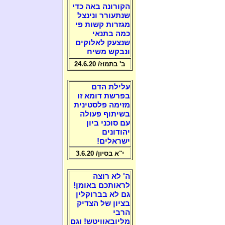
הקורונה באה כדי
שנתעורר ונינצל
מגזרות קשות פי
כמה בתנאי
שנצעק לאלוקים
ונבקש משיח
ב' בתמוז/ 24.6.20
עלילת הדם
בפרשת דומא זו
מזימה פלסטינית
בשיתוף פעולה
עם סוכני ביון
יהודונים
ישראלים!
י"א בסיון/ 3.6.20
ה' לא רוצה
לראותכם באומן!
גם לא בברוקלין
בציון של הצדיק
הרבי
מליובאוויטש! וגם