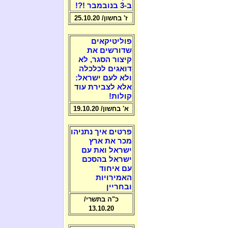
ב-3 בנובמבר !?!
ז' בחשון/ 25.10.20
פוליטיקאים
שדורשים את
קיצור הסגר, לא
דואגים לכלכלה
ולא לעם ישראל:
אלא לצבירת עוד
קולות!
א' בחשון/ 19.10.20
פרטים איך נתניהו
מכר את ארץ
ישראל ואת עם
ישראל בהסכם
עם איחוד
האמירויות
ובחריין
כ"ה בתשרי/
13.10.20