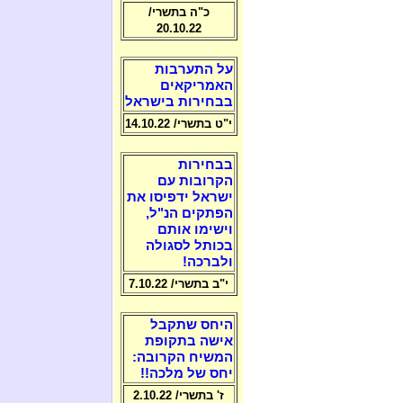
כ"ה בתשרי/
20.10.22
על התערבות
האמריקאים
בבחירות בישראל
י"ט בתשרי/ 14.10.22
בבחירות
הקרובות עם
ישראל ידפיסו את
הפתקים הנ"ל,
וישימו אותם
בכותל לסגולה
ולברכה!
י"ב בתשרי/ 7.10.22
היחס שתקבל
אישה בתקופת
המשיח הקרובה:
יחס של מלכה!!
ז' בתשרי/ 2.10.22