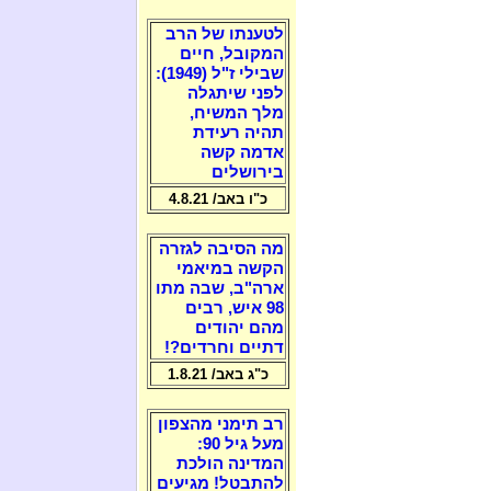
לטענתו של הרב
המקובל, חיים
שבילי ז"ל (1949):
לפני שיתגלה
מלך המשיח,
תהיה רעידת
אדמה קשה
בירושלים
כ"ו באב/ 4.8.21
מה הסיבה לגזרה
הקשה במיאמי
ארה"ב, שבה מתו
98 איש, רבים
מהם יהודים
דתיים וחרדים?!
כ"ג באב/ 1.8.21
רב תימני מהצפון
מעל גיל 90:
המדינה הולכת
להתבטל! מגיעים