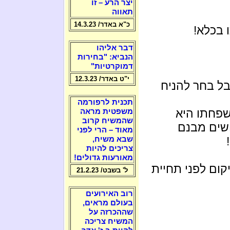
יצר הרע – זו
תאווה
כ"א באדר/ 14.3.23
 בכלא!
דבר אליהו
הנביא: "בחירות
דמוקרטיות"
י"ט באדר/ 12.3.23
בל בחר להניח
תכנית לרפורמה
שפחתו היא
משפטית מראה
שהמשיח קרוב
שים מבנם
מאוד – הרי לפני
שבא משיח,
צריכים להיות
מאורעות גדולים!
קום לפני תחיית
ל' בשבט/ 21.2.23
רוב האירועים
בעולם מראים,
שההכרזה על
המשיח צריכה