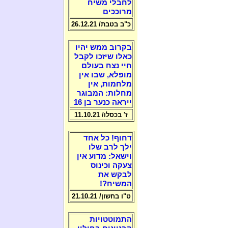
לחבלי משיח
מרוככים
כ"ב בטבת/ 26.12.21
בקרוב ממש יהיו
כאלו שיזכו לקבל
חיי נצח בעולם
מופלא, שבו אין
מלחמות, אין
מחלות: המבוגר
ייראה כנער בן 16
ז' בכסלו/ 11.10.21
דחוף! כל אחד
ילך לרב שלו
וישאל: מדוע אין
צעקה וכינוס
לבקש את
המשיח?!
ט"ו בחשון/ 21.10.21
התמוטטויות