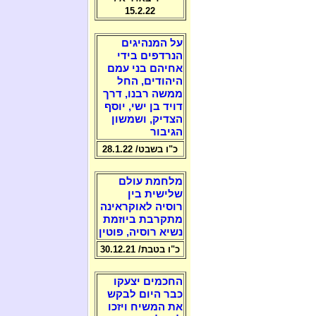
15.2.22
על המנהיגים
הנרדפים בידי
אחיהם בני עמם
היהודים, החל
ממשה רבנו, דרך
דויד בן ישי, יוסף
הצדיק, ושמשון
הגיבור
כ"ו בשבט/ 28.1.22
מלחמת עולם
שלישית בין
רוסיה לאוקראינה
מתקרבת ביוזמת
נשיא רוסיה, פוטין
כ"ו בטבת/ 30.12.21
החכמים יצעקו
כבר היום לבקש
את המשיח ויזכו