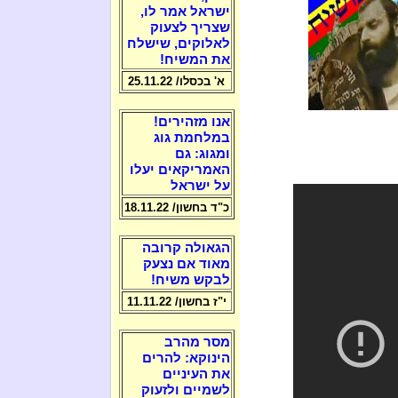
ישראל אמר לו,
שצריך לצעוק
לאלוקים, שישלח
את המשיח!
א' בכסלו/ 25.11.22
אנו מזהירים!
במלחמת גוג
ומגוג: גם
האמריקאים יעלו
על ישראל
כ"ד בחשון/ 18.11.22
הגאולה קרובה
מאוד אם נצעק
לבקש משיח!
י"ז בחשון/ 11.11.22
מסר מהרב
הינוקא: להרים
את העיניים
לשמיים ולזעוק