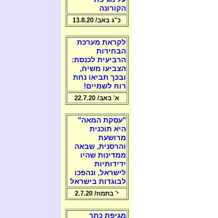
הקורונה
כ"ג באב/ 13.8.20
לקראת מערכת
הבחירות
הרביעית לכנסת:
הצביעו משיח,
ובכך תביאו נחת
רוח לשמיים!
א' באב/ 22.7.20
"עסקת המאה"
היא תוכנית
מרושעת
והרסנית, שבאה
ממדינות שהיו
ידידותיות
לישראל, ונהפכו
לבוגדות בישראל
י' בתמוז/ 2.7.20
מגיפת כתר