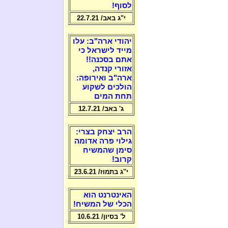
לסוף!
י"ג באב/ 22.7.21
יהודי ארה"ב: עלו
מייד לישראל כי
אתם בסכנה!!
אזורי קנדה,
ארה"ב ואירופה:
הולכים לשקוע
תחת המים
ג' באב/ 12.7.21
הרב יצחק בצרי:
גילוי פרה אדומה
סימן שהמשיח
קרוב!
י"ג בתמוז/ 23.6.21
האינטרנט הוא
הכלי של המשיח!
ל' בסיון/ 10.6.21