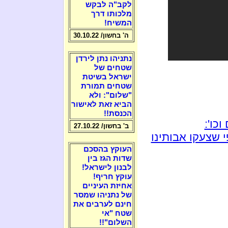
לקב"ה לבקש
מלכותו דרך
המשיח!
ה' בחשון/ 30.10.22
נתניהו נתן לירדן
שטחים של
ישראל בשיטת
שטחים תמורת
"שלום": ולא
הביא זאת לאישור
הכנסת!!
כו':
ב' בחשון/ 27.10.22
 שצעקו אבותינו
העוקץ בהסכם
שדות הגז בין
לבנון לישראל!
עוקץ חריף!
אחיזת העיניים
של נתניהו שמסר
חינם לערבים את
שטח "אי
השלום"!!