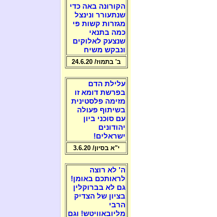
הקורונה באה כדי
שנתעורר ונינצל
מגזרות קשות פי
כמה בתנאי
שנצעק לאלוקים
ונבקש משיח
ב' בתמוז/ 24.6.20
עלילת הדם
בפרשת דומא זו
מזימה פלסטינית
בשיתוף פעולה
עם סוכני ביון
יהודונים
ישראלים!
י"א בסיון/ 3.6.20
ה' לא רוצה
לראותכם באומן!
גם לא בברוקלין
בציון של הצדיק
הרבי
מליובאוויטש! וגם