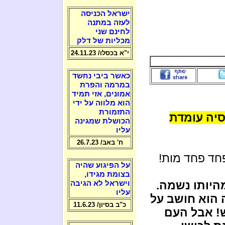
ישראל הכניסה
לעזה במתנה
לחינם שני
מכליות של דלק
י"א בכסלו/ 24.11.23
כאשר ביבי נחשד
במרמה והפרת
אמונים, אזי תמיד
הוא מלווה על ידי
התזמורת
סיה עומדת
הכושלת שמגינה
עליו
ח' באב/ 26.7.23
חד פחד מות!
על הפיגוע שהיה
בצומת מגידו,
מהיותו נשמה.
וישראל לא הגיבה
עליו
הוא חושב על
כ"ב בסיון/ 11.6.23
ש! אבל העם