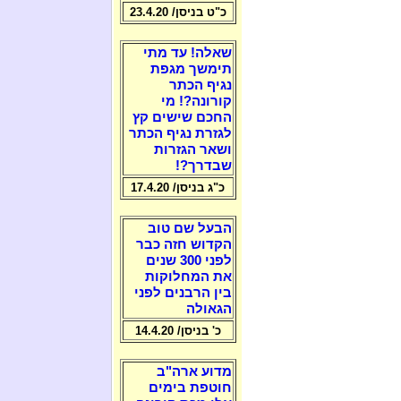
כ"ט בניסן/ 23.4.20
שאלה! עד מתי
תימשך מגפת
נגיף הכתר
קורונה?! מי
החכם שישים קץ
לגזרת נגיף הכתר
ושאר הגזרות
שבדרך?!
כ"ג בניסן/ 17.4.20
הבעל שם טוב
הקדוש חזה כבר
לפני 300 שנים
את המחלוקות
בין הרבנים לפני
הגאולה
כ' בניסן/ 14.4.20
מדוע ארה"ב
חוטפת בימים