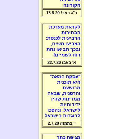
הקורונה
כ"ג באב/ 13.8.20
לקראת מערכת
הבחירות
הרביעית לכנסת:
הצביעו משיח,
ובכך תביאו נחת
רוח לשמיים!
א' באב/ 22.7.20
"עסקת המאה"
היא תוכנית
מרושעת
והרסנית, שבאה
ממדינות שהיו
ידידותיות
לישראל, ונהפכו
לבוגדות בישראל
י' בתמוז/ 2.7.20
מגיפת כתר