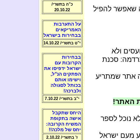
כ"ה בתשרי/
ה שאפשר להפיל
20.10.22
על התערבות
האמריקאים
בבחירות בישראל
י"ט בתשרי/ 14.10.22
סים ולא
בבחירות
רדמה: סכנת
הקרובות עם
ישראל ידפיסו את
הפתקים הנ"ל,
זה אתר שמתריע
וישימו אותם
בכותל לסגולה
ולברכה!
י"ב בתשרי/ 7.10.22
ת האתר!
היחס שתקבל
א נוכל לספר
אישה בתקופת
המשיח הקרובה:
יחס של מלכה!!
ע מעם ישראל
ז' בתשרי/ 2.10.22