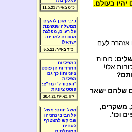
עמלקים?!
 יהיו בעולם.
כ"ט באייר/ 11.5.21
ביבי מוכן להקים
ממשלה שנשענת
על רע"ם, מפלגה
מסוכנת למדינת
 אזהרה לעם
ישראל!
כ"ד באייר/ 6.5.21
לים:
כוחות
המפלגות
וחות אלו!
החרדיות הן פוסט
חתם?
ציוניות!! כך גם
מפלגת
"העבודה"+מר"צ:
ים שלהם ישאר
פוסט ציוניות
י"ח באייר/ 30.4.21
, משקרים,
משל יותם: משל
 וכו'.
על הביבי נתניהו
שביקש להצטרף
לאחים
המוסלמים