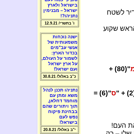
בישראל ולארץ
ישראל – מבנימין
יר לשטח
נתניהו?!
ו' בתשרי/ 12.9.21
הראש שקוע
ישנה נוכחות
משמעותית של
אנשי עב"מים
בכדור הארץ:
לשמור על העולם,
על ארץ ישראל
"(80) +
ועם ישראל!
כ"ב באלול/ 30.8.21
נתניהו תכנן לנהל
"
ס
"(6) =
משא ומתן עם
מוחמד דחלאן,
תוך ויתורים שהם
בבחינת פיקוח
נפש לעם
בישראל!
ת העם!
י"ב באלול/ 20.8.21
שלו – רק