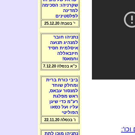
שקרניהו: הסכימה
למדינה
לפלסטינים
י' בטבת/ 25.12.20
נתניהו חובר
למנהיג תנועה
איסלמית חסיד
חיזבאללה
וחמאס!
כ"א בכסלו/ 7.12.20
ביבי כורת ברית
ומחלק שוחד
למנסור עבאס,
ראש מפלגת
רע"מ כדי שיגן
עליו ועל כסאו
הפוליטי
ו' בכסלו/ 22.11.20
כו':
נתניהו מוכן לתת