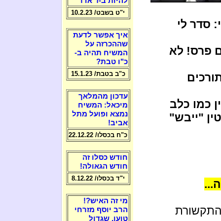
להיות ב-ז' אדר
י"ט בשבט/ 10.2.23
: סדר לי
איך אפשר לדעת
שההכרזה על
ם פרס! לא
המשיח תהיה ב-
כ"ו טבת?
כ"ב בטבת/ 15.1.23
תורכים
עדכון מהמלאך
ן כמו כלב
מיכאל: המשיח
נמצא ופועל מתל
ין "ייבש"
אביב!
כ"ח בכסלו/ 22.12.22
חודש כסלו זה
חודש הגאולה!
י"ד בכסלו/ 8.12.22
..
מי זה האיש?!
התקשורת
הרב יוסף מזרחי
טוען, שגדול