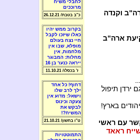
לחבלי משיח
מרוככים
רה"ב וקנדה
כ"ב בטבת/ 26.12.21
בקרוב ממש יהיו
כאלו שיזכו לקבל
יעת ארה"ב
חיי נצח בעולם
מופלא, שבו אין
מלחמות, אין
מחלות: המבוגר
ייראה כנער בן 16
ז' בכסלו/ 11.10.21
.
דחוף! כל אחד
 ירדן תיפול
ילך לרב שלו
וישאל: מדוע אין
צעקה וכינוס
הודים בארץ!
לבקש את
המשיח?!
ט"ו בחשון/ 21.10.21
ר עם ראשי
ייח ראאד
התמוטטויות