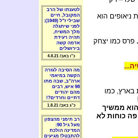
לטענתו של הרב
 ניאופים הוא
המקובל, חיים
שבילי ז"ל (1949):
לפני שיתגלה
מלך המשיח,
תהיה רעידת
פרס כמו יצחק
אדמה קשה
בירושלים
כ"ו באב/ 4.8.21
ה...
מה הסיבה לגזרה
הקשה במיאמי
ארה"ב, שבה מתו
98 איש, רבים
 בארץ, כמו
מהם יהודים
דתיים וחרדים?!
כ"ג באב/ 1.8.21
הוא ממשיך
 פה כוחות לא
רב תימני מהצפון
מעל גיל 90:
המדינה הולכת
להתבטל! מגיעים