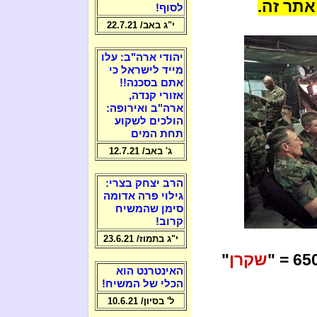
תר זה.
לסוף!
י"ג באב/ 22.7.21
יהודי ארה"ב: עלו
מייד לישראל כי
אתם בסכנה!!
אזורי קנדה,
ארה"ב ואירופה:
הולכים לשקוע
תחת המים
ג' באב/ 12.7.21
הרב יצחק בצרי:
גילוי פרה אדומה
סימן שהמשיח
קרוב!
י"ג בתמוז/ 23.6.21
שקרן
"
האינטרנט הוא
הכלי של המשיח!
ל' בסיון/ 10.6.21