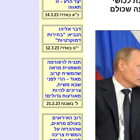
ת לכושי
יצר הרע – זו
תאווה
ה שכולם
כ"א באדר/ 14.3.23
דבר אליהו
הנביא: "בחירות
דמוקרטיות"
י"ט באדר/ 12.3.23
תכנית לרפורמה
משפטית מראה
שהמשיח קרוב
מאוד – הרי לפני
שבא משיח,
צריכים להיות
מאורעות גדולים!
ל' בשבט/ 21.2.23
רוב האירועים
בעולם מראים,
שההכרזה על
המשיח צריכה