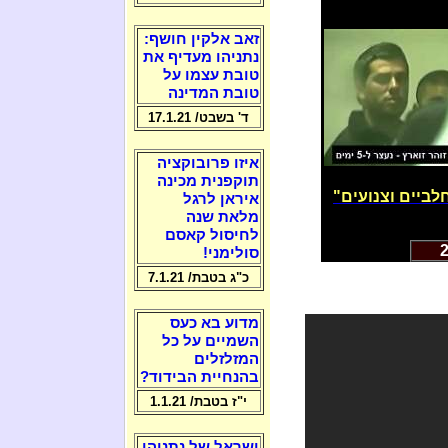
זאב אלקין חושף:
נתניהו מעדיף את
טובת עצמו על
טובת המדינה
ד' בשבט/ 17.1.21
איזו פרובוקציה
תוקפנית מכינה
ביים וצנועים"
איראן לרגל
מלאת שנה
לחיסול קאסם
סולימני!
כ"ג בטבת/ 7.1.21
מדוע בא כעס
השמיים על כל
המזלזלים
בהנחיית הבידוד?
י"ז בטבת/ 1.1.21
ישראל של נתניהו