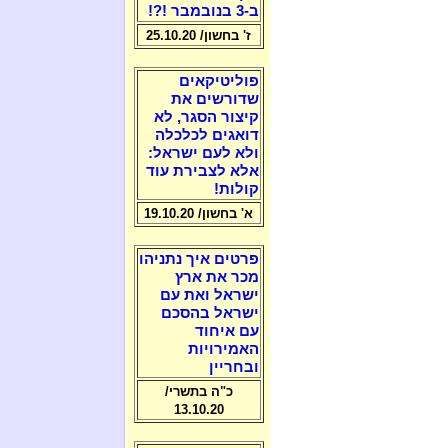
ב-3 בנובמבר !?!
ז' בחשון/ 25.10.20
פוליטיקאים
שדורשים את
קיצור הסגר, לא
דואגים לכלכלה
ולא לעם ישראל:
אלא לצבירת עוד
קולות!
א' בחשון/ 19.10.20
פרטים איך נתניהו
מכר את ארץ
ישראל ואת עם
ישראל בהסכם
עם איחוד
האמירויות
ובחריין
כ"ה בתשרי/
13.10.20