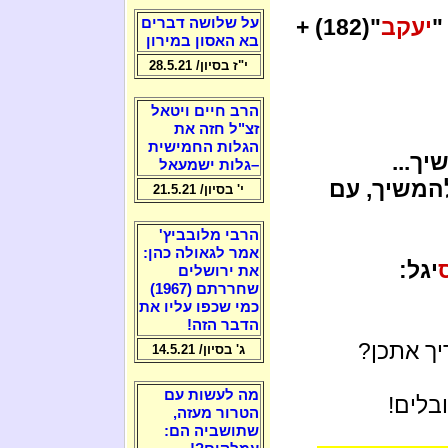
יעקב
"(182) +
על שלושה דברים
בא האסון במירון
י"ז בסיון/ 28.5.21
הרב חיים ויטאל
זצ"ל חזה את
הגלות החמישית
ך...
–גלות ישמעאל
המשיך, עם
י' בסיון/ 21.5.21
הרבי מלובביץ'
אמר לגאולה כהן:
יגל:
את ירושלים
שחררתם (1967)
כמי שכפו עליו את
הדבר הזה!
ריך אתכן?
ג' בסיון/ 14.5.21
מה לעשות עם
בלים!
הטרור מעזה,
שתושביה הם: