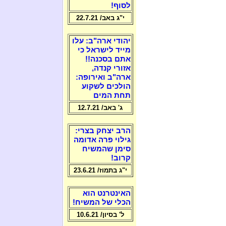
לסוף!
י"ג באב/ 22.7.21
יהודי ארה"ב: עלו
מייד לישראל כי
אתם בסכנה!!
אזורי קנדה,
ארה"ב ואירופה:
הולכים לשקוע
תחת המים
ג' באב/ 12.7.21
הרב יצחק בצרי:
גילוי פרה אדומה
סימן שהמשיח
קרוב!
י"ג בתמוז/ 23.6.21
האינטרנט הוא
הכלי של המשיח!
ל' בסיון/ 10.6.21