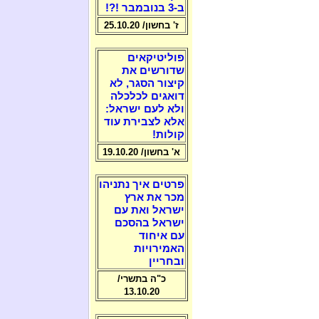
ב-3 בנובמבר !?!
ז' בחשון/ 25.10.20
פוליטיקאים
שדורשים את
קיצור הסגר, לא
דואגים לכלכלה
ולא לעם ישראל:
אלא לצבירת עוד
קולות!
א' בחשון/ 19.10.20
פרטים איך נתניהו
מכר את ארץ
ישראל ואת עם
ישראל בהסכם
עם איחוד
האמירויות
ובחריין
כ"ה בתשרי/
13.10.20