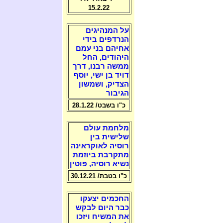
15.2.22
על המנהיגים
הנרדפים בידי
אחיהם בני עמם
היהודים, החל
ממשה רבנו, דרך
דויד בן ישי, יוסף
הצדיק, ושמשון
הגיבור
כ"ו בשבט/ 28.1.22
מלחמת עולם
שלישית בין
רוסיה לאוקראינה
מתקרבת ביוזמת
נשיא רוסיה, פוטין
כ"ו בטבת/ 30.12.21
החכמים יצעקו
כבר היום לבקש
את המשיח ויזכו