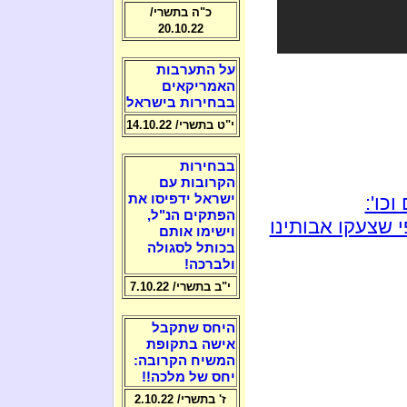
כ"ה בתשרי/
20.10.22
על התערבות
האמריקאים
בבחירות בישראל
י"ט בתשרי/ 14.10.22
בבחירות
הקרובות עם
כו':
ישראל ידפיסו את
הפתקים הנ"ל,
 שצעקו אבותינו
וישימו אותם
בכותל לסגולה
ולברכה!
י"ב בתשרי/ 7.10.22
היחס שתקבל
אישה בתקופת
המשיח הקרובה:
יחס של מלכה!!
ז' בתשרי/ 2.10.22