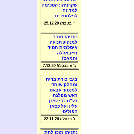
שקרניהו: הסכימה
למדינה
לפלסטינים
י' בטבת/ 25.12.20
נתניהו חובר
למנהיג תנועה
איסלמית חסיד
חיזבאללה
וחמאס!
כ"א בכסלו/ 7.12.20
ביבי כורת ברית
ומחלק שוחד
למנסור עבאס,
ראש מפלגת
רע"מ כדי שיגן
עליו ועל כסאו
הפוליטי
ו' בכסלו/ 22.11.20
נתניהו מוכן לתת