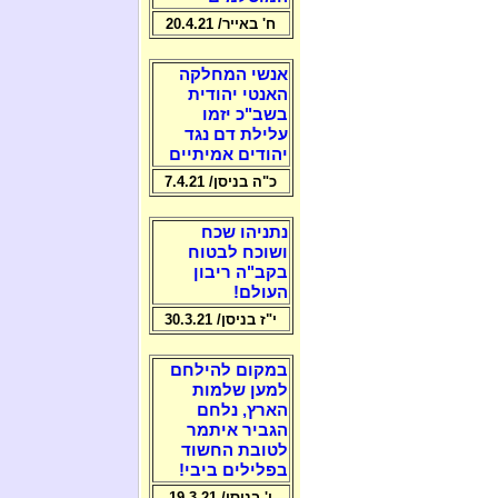
ח' באייר/ 20.4.21
אנשי המחלקה
האנטי יהודית
בשב"כ יזמו
עלילת דם נגד
יהודים אמיתיים
כ"ה בניסן/ 7.4.21
נתניהו שכח
ושוכח לבטוח
בקב"ה ריבון
העולם!
י"ז בניסן/ 30.3.21
במקום להילחם
למען שלמות
הארץ, נלחם
הגביר איתמר
לטובת החשוד
בפלילים ביבי!
ו' בניסן/ 19.3.21