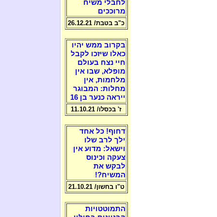
לחבלי משיח
מרוככים
כ"ב בטבת/ 26.12.21
בקרוב ממש יהיו
כאלו שיזכו לקבל
חיי נצח בעולם
מופלא, שבו אין
מלחמות, אין
מחלות: המבוגר
ייראה כנער בן 16
ז' בכסלו/ 11.10.21
דחוף! כל אחד
ילך לרב שלו
וישאל: מדוע אין
צעקה וכינוס
לבקש את
המשיח?!
ט"ו בחשון/ 21.10.21
התמוטטויות