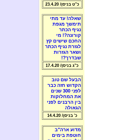
כ"ט בניסן/ 23.4.20
שאלה! עד מתי
תימשך מגפת
נגיף הכתר
קורונה?! מי
החכם שישים קץ
לגזרת נגיף הכתר
ושאר הגזרות
שבדרך?!
כ"ג בניסן/ 17.4.20
הבעל שם טוב
הקדוש חזה כבר
לפני 300 שנים
את המחלוקות
בין הרבנים לפני
הגאולה
כ' בניסן/ 14.4.20
מדוע ארה"ב
חוטפת בימים