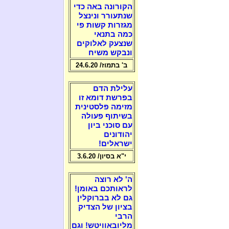
הקורונה באה כדי
שנתעורר ונינצל
מגזרות קשות פי
כמה בתנאי
שנצעק לאלוקים
ונבקש משיח
ב' בתמוז/ 24.6.20
עלילת הדם
בפרשת דומא זו
מזימה פלסטינית
בשיתוף פעולה
עם סוכני ביון
יהודונים
ישראלים!
י"א בסיון/ 3.6.20
ה' לא רוצה
לראותכם באומן!
גם לא בברוקלין
בציון של הצדיק
הרבי
מליובאוויטש! וגם