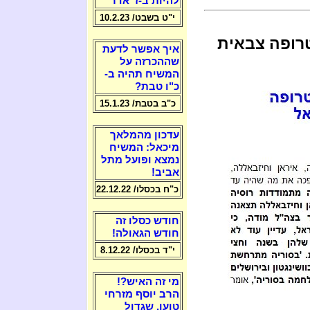
להיות ב-ז' אדר
י"ט בשבט/ 10.2.23
רופה צבאית
איך אפשר לדעת
שההכרזה על
המשיח תהיה ב-
כ"ו טבת?
כ"ב בטבת/ 15.1.23
עדכון מהמלאך
מיכאל: המשיח
נמצא ופועל מתל
אביב!
כ"ח בכסלו/ 22.12.22
חודש כסלו זה
חודש הגאולה!
י"ד בכסלו/ 8.12.22
מי זה האיש?!
הרב יוסף מזרחי
טוען, שגדול