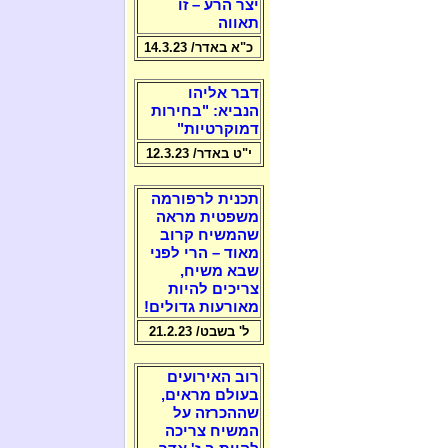
יצר הרע – זו
תאווה
כ"א באדר/ 14.3.23
דבר אליהו
הנביא: "בחירות
דמוקרטיות"
י"ט באדר/ 12.3.23
תכנית לרפורמה
משפטית מראה
שהמשיח קרוב
מאוד – הרי לפני
שבא משיח,
צריכים להיות
מאורעות גדולים!
ל' בשבט/ 21.2.23
רוב האירועים
בעולם מראים,
שההכרזה על
המשיח צריכה