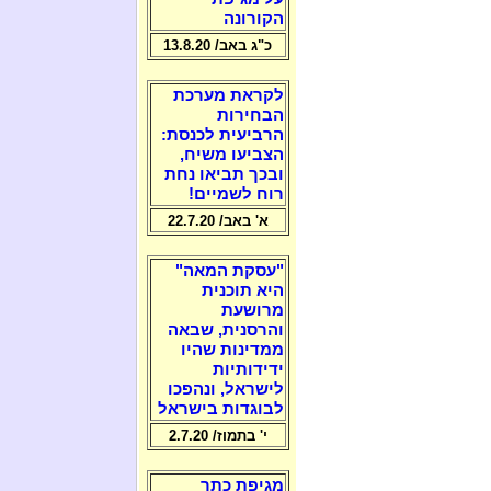
הקורונה
כ"ג באב/ 13.8.20
לקראת מערכת
הבחירות
הרביעית לכנסת:
הצביעו משיח,
ובכך תביאו נחת
רוח לשמיים!
א' באב/ 22.7.20
"עסקת המאה"
היא תוכנית
מרושעת
והרסנית, שבאה
ממדינות שהיו
ידידותיות
לישראל, ונהפכו
לבוגדות בישראל
י' בתמוז/ 2.7.20
מגיפת כתר