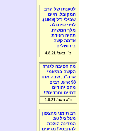
לטענתו של הרב
המקובל, חיים
שבילי ז"ל (1949):
לפני שיתגלה
מלך המשיח,
תהיה רעידת
אדמה קשה
בירושלים
כ"ו באב/ 4.8.21
מה הסיבה לגזרה
הקשה במיאמי
ארה"ב, שבה מתו
98 איש, רבים
מהם יהודים
דתיים וחרדים?!
כ"ג באב/ 1.8.21
רב תימני מהצפון
מעל גיל 90:
המדינה הולכת
להתבטל! מגיעים