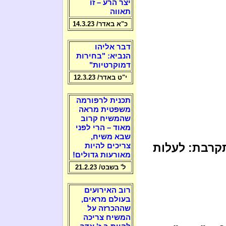
יצר הרע – זו
תאווה
כ"א באדר/ 14.3.23
דבר אליהו
הנביא: "בחירות
דמוקרטיות"
י"ט באדר/ 12.3.23
תכנית לרפורמה
משפטית מראה
שהמשיח קרוב
מאוד – הרי לפני
שבא משיח,
תקרבת: לעלות
צריכים להיות
מאורעות גדולים!
ל' בשבט/ 21.2.23
רוב האירועים
בעולם מראים,
שההכרזה על
המשיח צריכה