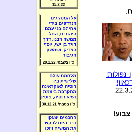
15.2.22
.
על המנהיגים
הנרדפים בידי
אחיהם בני עמם
היהודים, החל
ממשה רבנו, דרך
דויד בן ישי, יוסף
הצדיק, ושמשון
הגיבור
כ"ו בשבט/ 28.1.22
 נפולות!
מלחמת עולם
און!
שלישית בין
רוסיה לאוקראינה
מתקרבת ביוזמת
נשיא רוסיה, פוטין
כ"ו בטבת/ 30.12.21
 צבוע!
החכמים יצעקו
כבר היום לבקש
את המשיח ויזכו