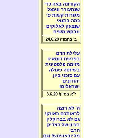
הקורונה באה כדי
שנתעורר ונינצל
מגזרות קשות פי
כמה בתנאי
שנצעק לאלוקים
ונבקש משיח
ב' בתמוז/ 24.6.20
עלילת הדם
בפרשת דומא זו
מזימה פלסטינית
בשיתוף פעולה
עם סוכני ביון
יהודונים
ישראלים!
י"א בסיון/ 3.6.20
ה' לא רוצה
לראותכם באומן!
גם לא בברוקלין
בציון של הצדיק
הרבי
מליובאוויטש! וגם