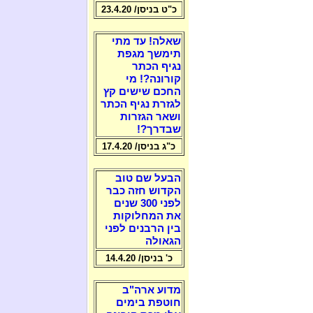
כ"ט בניסן/ 23.4.20
שאלה! עד מתי
תימשך מגפת
נגיף הכתר
קורונה?! מי
החכם שישים קץ
לגזרת נגיף הכתר
ושאר הגזרות
שבדרך?!
כ"ג בניסן/ 17.4.20
הבעל שם טוב
הקדוש חזה כבר
לפני 300 שנים
את המחלוקות
בין הרבנים לפני
הגאולה
כ' בניסן/ 14.4.20
מדוע ארה"ב
חוטפת בימים