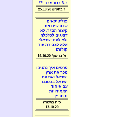
ב-3 בנובמבר !?!
ז' בחשון/ 25.10.20
פוליטיקאים
שדורשים את
קיצור הסגר, לא
דואגים לכלכלה
ולא לעם ישראל:
אלא לצבירת עוד
קולות!
א' בחשון/ 19.10.20
פרטים איך נתניהו
מכר את ארץ
ישראל ואת עם
ישראל בהסכם
עם איחוד
האמירויות
ובחריין
כ"ה בתשרי/
13.10.20