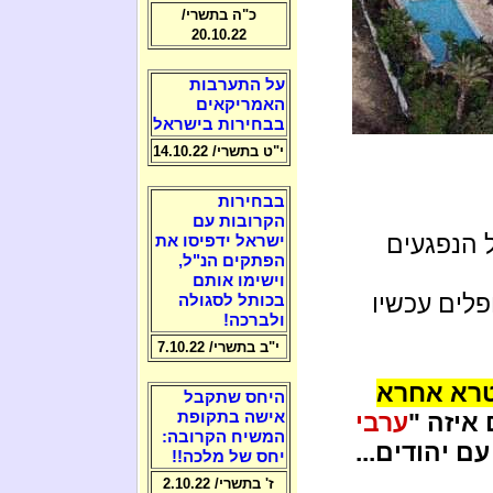
כ"ה בתשרי/
20.10.22
על התערבות
האמריקאים
בבחירות בישראל
י"ט בתשרי/ 14.10.22
בבחירות
הקרובות עם
ל הנפגעים
ישראל ידפיסו את
הפתקים הנ"ל,
וישימו אותם
פלים עכשיו
בכותל לסגולה
ולברכה!
י"ב בתשרי/ 7.10.22
רא אחרא
היחס שתקבל
איזה "
ערבי
אישה בתקופת
המשיח הקרובה:
ם יהודים...
יחס של מלכה!!
ז' בתשרי/ 2.10.22