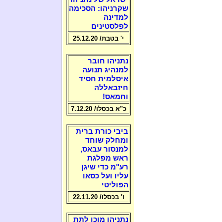
שקרניהו: הסכימה
למדינה
לפלסטינים
י' בטבת/ 25.12.20
נתניהו חובר
למנהיג תנועה
איסלמית חסיד
חיזבאללה
וחמאס!
כ"א בכסלו/ 7.12.20
ביבי כורת ברית
ומחלק שוחד
למנסור עבאס,
ראש מפלגת
רע"מ כדי שיגן
עליו ועל כסאו
הפוליטי
ו' בכסלו/ 22.11.20
נתניהו מוכן לתת