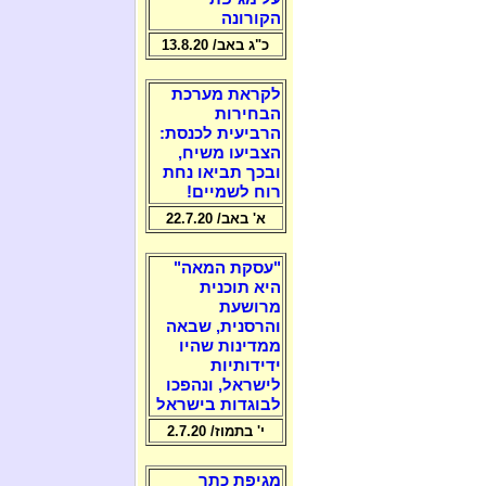
הקורונה
כ"ג באב/ 13.8.20
לקראת מערכת
הבחירות
הרביעית לכנסת:
הצביעו משיח,
ובכך תביאו נחת
רוח לשמיים!
א' באב/ 22.7.20
"עסקת המאה"
היא תוכנית
מרושעת
והרסנית, שבאה
ממדינות שהיו
ידידותיות
לישראל, ונהפכו
לבוגדות בישראל
י' בתמוז/ 2.7.20
מגיפת כתר