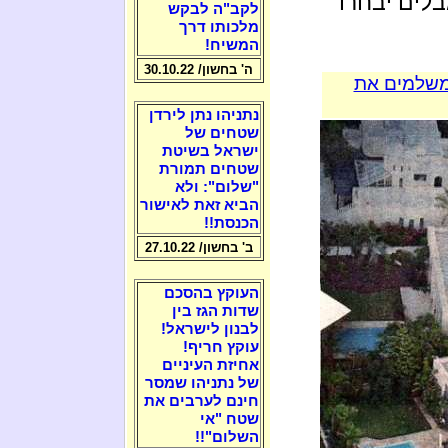
בלים יבחרו
לקב"ה לבקש
מלכותו דרך
המשיח!
ה' בחשון/ 30.10.22
 משלמים את
נתניהו נתן לירדן
שטחים של
ישראל בשיטת
שטחים תמורת
"שלום": ולא
הביא זאת לאישור
הכנסת!!
ב' בחשון/ 27.10.22
העוקץ בהסכם
שדות הגז בין
לבנון לישראל!
עוקץ חריף!
אחיזת העיניים
של נתניהו שמסר
חינם לערבים את
שטח "אי
השלום"!!