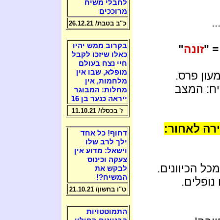
לחבלי משיח
מרוככים
.
כ"ב בטבת/ 26.12.21
בקרוב ממש יהיו
זונה
"
כאלו שיזכו לקבל
חיי נצח בעולם
מופלא, שבו אין
עון פרס.
מלחמות, אין
יח: המצב
מחלות: המבוגר
ייראה כנער בן 16
ז' בכסלו/ 11.10.21
רה לאחור:
דחוף! כל אחד
ילך לרב שלו
וישאל: מדוע אין
צעקה וכינוס
ל הכיוונים.
לבקש את
המשיח?!
נופלים.
ט"ו בחשון/ 21.10.21
התמוטטויות