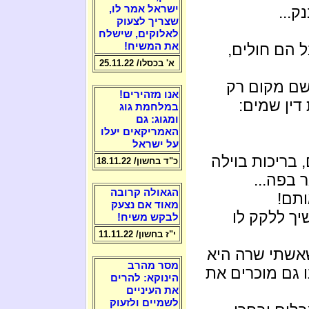
ק...
ישראל אמר לו,
שצריך לצעוק
לאלוקים, שישלח
ל הם חולים,
את המשיח!
א' בכסלו/ 25.11.22
שם מקום רק
אנו מזהירים!
ין שמים:
במלחמת גוג
ומגוג: גם
האמריקאים יעלו
על ישראל
 בריכות בוילה
כ"ד בחשון/ 18.11.22
 בפה...
הגאולה קרובה
ותם!
מאוד אם נצעק
שיך ללקק לו
לבקש משיח!
י"ז בחשון/ 11.11.22
 שאשתי שרה היא
מסר מהרב
נו גם מוכרים את
הינוקא: להרים
את העיניים
לשמיים ולזעוק