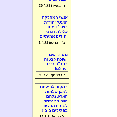
ח' באייר/ 20.4.21
אנשי המחלקה
האנטי יהודית
בשב"כ יזמו
עלילת דם נגד
יהודים אמיתיים
כ"ה בניסן/ 7.4.21
נתניהו שכח
ושוכח לבטוח
בקב"ה ריבון
העולם!
י"ז בניסן/ 30.3.21
במקום להילחם
למען שלמות
הארץ, נלחם
הגביר איתמר
לטובת החשוד
בפלילים ביבי!
ו' בניסן/ 19.3.21