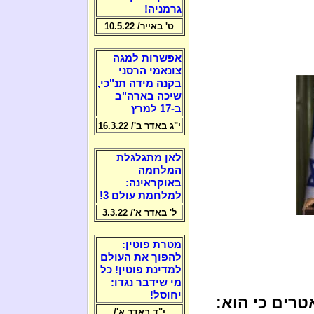
גרמניה!
ט' באייר/ 10.5.22
אפשרות למגה
צונאמי הרסני
בקנה מידה תנ"כי,
שיכה בארה"ב
ב-17 למרץ
י"ג באדר ב'/ 16.3.22
לאן מתגלגלת
המלחמה
באוקראינה:
למלחמת עולם 3!
ל' באדר א'/ 3.3.22
מטרת פוטין:
להפוך את העולם
למדינת פוטין! כל
מי שידבר נגדו:
יחוסל!
טרים כי הוא:
י"ד באדר א'/