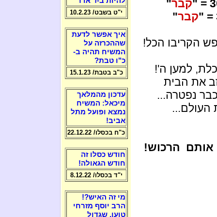
להיות ב-ז' אדר
30
קבר
"
י"ט בשבט/ 10.2.23
קבר
"
איך אפשר לדעת
ש הקריבו הכל!
שההכרזה על
המשיח תהיה ב-
כ"ו טבת?
כ"ב בטבת/ 15.1.23
זב את הבית
עדכון מהמלאך
מיכאל: המשיח
נמצא ופועל מתל
אביב!
כ"ח בכסלו/ 22.12.22
 אותם הרכוש!
חודש כסלו זה
חודש הגאולה!
י"ד בכסלו/ 8.12.22
מי זה האיש?!
הרב יוסף מזרחי
טוען, שגדול