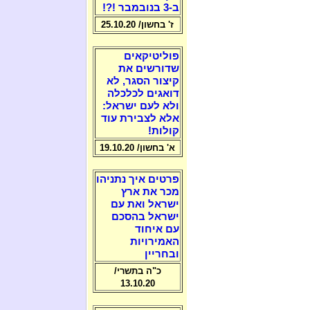
ב-3 בנובמבר !?!
ז' בחשון/ 25.10.20
פוליטיקאים
שדורשים את
קיצור הסגר, לא
דואגים לכלכלה
ולא לעם ישראל:
אלא לצבירת עוד
קולות!
א' בחשון/ 19.10.20
פרטים איך נתניהו
מכר את ארץ
ישראל ואת עם
ישראל בהסכם
עם איחוד
האמירויות
ובחריין
כ"ה בתשרי/
13.10.20