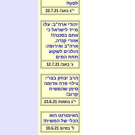
לסוף!
י"ג באב/ 22.7.21
יהודי ארה"ב: עלו
מייד לישראל כי
אתם בסכנה!!
אזורי קנדה,
ארה"ב ואירופה:
הולכים לשקוע
תחת המים
ג' באב/ 12.7.21
הרב יצחק בצרי:
גילוי פרה אדומה
סימן שהמשיח
קרוב!
י"ג בתמוז/ 23.6.21
האינטרנט הוא
הכלי של המשיח!
ל' בסיון/ 10.6.21