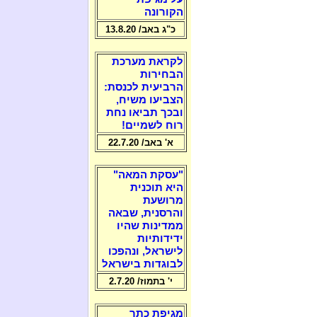
הקורונה
כ"ג באב/ 13.8.20
לקראת מערכת
הבחירות
הרביעית לכנסת:
הצביעו משיח,
ובכך תביאו נחת
רוח לשמיים!
א' באב/ 22.7.20
"עסקת המאה"
היא תוכנית
מרושעת
והרסנית, שבאה
ממדינות שהיו
ידידותיות
לישראל, ונהפכו
לבוגדות בישראל
י' בתמוז/ 2.7.20
מגיפת כתר