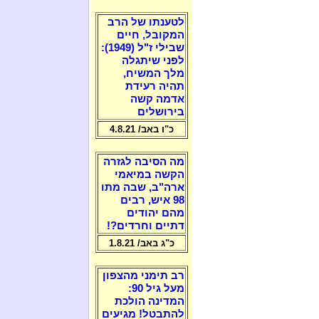
לטענתו של הרב
המקובל, חיים
שבילי ז"ל (1949):
לפני שיתגלה
מלך המשיח,
תהיה רעידת
אדמה קשה
בירושלים
כ"ו באב/ 4.8.21
מה הסיבה לגזרה
הקשה במיאמי
ארה"ב, שבה מתו
98 איש, רבים
מהם יהודים
דתיים וחרדים?!
כ"ג באב/ 1.8.21
רב תימני מהצפון
מעל גיל 90:
המדינה הולכת
להתבטל! מגיעים