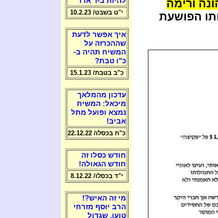
להיות ב-ז' אדר
ונה ורימה
י"ט בשבט/ 10.2.23
ותו הפושעת
איך אפשר לדעת
שההכרזה על
המשיח תהיה ב-
כ"ו טבת?
כ"ב בטבת/ 15.1.23
עדכון מהמלאך
מיכאל: המשיח
נמצא ופועל מתל
אביב!
כ"ח בכסלו/ 22.12.22
חודש כסלו זה
חודש הגאולה!
י"ד בכסלו/ 8.12.22
מי זה האיש?!
הרב יוסף מזרחי
טוען, שגדול