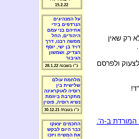
15.2.22
על המנהיגים
הנרדפים בידי
אחיהם בני עמם
היהודים, החל
א רק שאין
ממשה רבנו, דרך
דויד בן ישי, יוסף
הצדיק, ושמשון
הגיבור
לצעוק ולפרסם
כ"ו בשבט/ 28.1.22
מלחמת עולם
שלישית בין
ד!
רוסיה לאוקראינה
מתקרבת ביוזמת
נשיא רוסיה, פוטין
כ"ו בטבת/ 30.12.21
מורדת ב-ה'.
החכמים יצעקו
כבר היום לבקש
את המשיח ויזכו