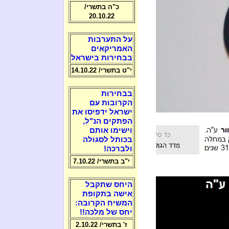
כ"ה בתשרי/
20.10.22
על התערבות
האמריקאים
בבחירות בישראל
י"ט בתשרי/ 14.10.22
בבחירות
הקרובות עם
ישראל ידפיסו את
הפתקים הנ"ל,
וישימו אותם
בכותל לסגולה
ולברכה!
י"ב בתשרי/ 7.10.22
היחס שתקבל
אישה בתקופת
המשיח הקרובה:
יחס של מלכה!!
ז' בתשרי/ 2.10.22