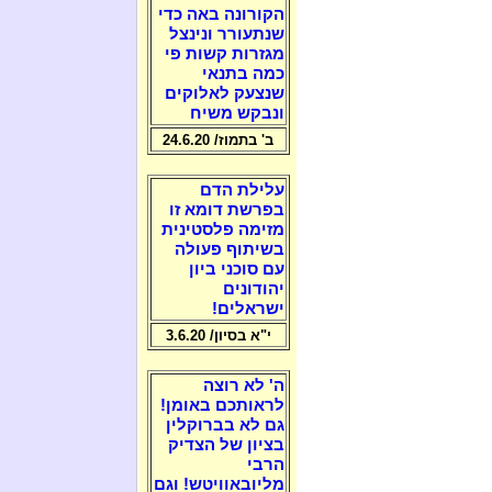
הקורונה באה כדי
שנתעורר ונינצל
מגזרות קשות פי
כמה בתנאי
שנצעק לאלוקים
ונבקש משיח
ב' בתמוז/ 24.6.20
עלילת הדם
בפרשת דומא זו
מזימה פלסטינית
בשיתוף פעולה
עם סוכני ביון
יהודונים
ישראלים!
י"א בסיון/ 3.6.20
ה' לא רוצה
לראותכם באומן!
גם לא בברוקלין
בציון של הצדיק
הרבי
מליובאוויטש! וגם