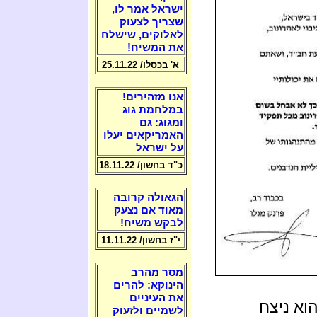
ישראל אמר לו,
שצריך לצעוק
לאלוקים, שישלח
את המשיח!
א' בכסלו/ 25.11.22
אנו מזהירים!
במלחמת גוג
ומגוג: גם
האמריקאים יעלו
על ישראל
כ"ד בחשון/ 18.11.22
הגאולה קרובה
מאוד אם נצעק
לבקש משיח!
י"ז בחשון/ 11.11.22
מסר מהרב
הינוקא: להרים
את העיניים
הוא ניצח
לשמיים ולזעוק