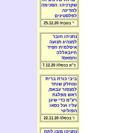
שקרניהו: הסכימה
למדינה
לפלסטינים
י' בטבת/ 25.12.20
נתניהו חובר
למנהיג תנועה
איסלמית חסיד
חיזבאללה
וחמאס!
כ"א בכסלו/ 7.12.20
ביבי כורת ברית
ומחלק שוחד
למנסור עבאס,
ראש מפלגת
רע"מ כדי שיגן
עליו ועל כסאו
הפוליטי
ו' בכסלו/ 22.11.20
נתניהו מוכן לתת