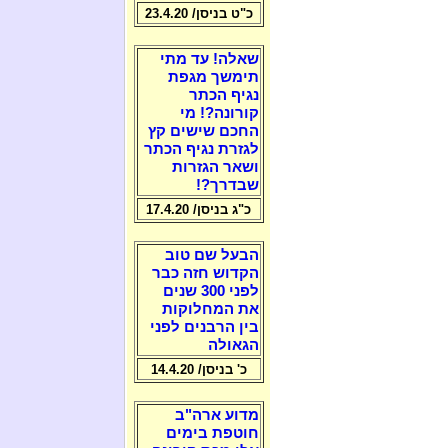
כ"ט בניסן/ 23.4.20
שאלה! עד מתי
תימשך מגפת
נגיף הכתר
קורונה?! מי
החכם שישים קץ
לגזרת נגיף הכתר
ושאר הגזרות
שבדרך?!
כ"ג בניסן/ 17.4.20
הבעל שם טוב
הקדוש חזה כבר
לפני 300 שנים
את המחלוקות
בין הרבנים לפני
הגאולה
כ' בניסן/ 14.4.20
מדוע ארה"ב
חוטפת בימים