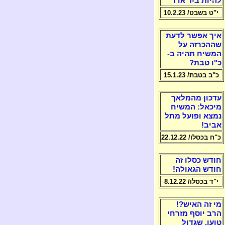
להיות ב-ז' אדר
י"ט בשבט/ 10.2.23
איך אפשר לדעת
שההכרזה על
המשיח תהיה ב-
כ"ו טבת?
כ"ב בטבת/ 15.1.23
עדכון מהמלאך
מיכאל: המשיח
נמצא ופועל מתל
אביב!
כ"ח בכסלו/ 22.12.22
חודש כסלו זה
חודש הגאולה!
י"ד בכסלו/ 8.12.22
מי זה האיש?!
הרב יוסף מזרחי
טוען, שגדול