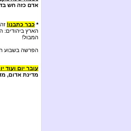
אדם כזה חש בדי
*
כבר כתבנו!
זהב
הארץ ביהודים: ה
המבול!
הפרשה בשבוע ה
עובר יום ועוד יו
מדינת אדום, מד