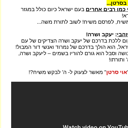
בסרטן...
כמו רבים אחרים
בעם ישראל כיום כולל במגזר
א!
שיח, לפרסם משיח! לשוב לתורת משה...
זהבי
: יעקב ושרה!
 ללכת בדרכם של יעקב ושרה הצדיקים של עם
אל, הוא הולך בדרכם של נמרוד ואנשי דור המבול!
ושה וסבל הוא גורם להוריו בשמים – ליעקב ושרה,
 ותורתו!
אוי סרטן
" מאשר לצעוק ל- ה' לבקש משיח?!