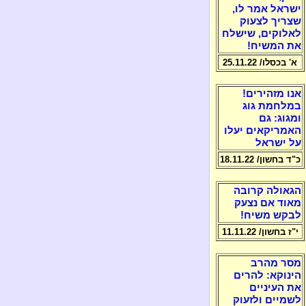
ישראל אמר לו,
שצריך לצעוק
לאלוקים, שישלח
את המשיח!
א' בכסלו/ 25.11.22
אנו מזהירים!
במלחמת גוג
ומגוג: גם
האמריקאים יעלו
על ישראל
כ"ד בחשון/ 18.11.22
הגאולה קרובה
מאוד אם נצעק
לבקש משיח!
י"ז בחשון/ 11.11.22
מסר מהרב
הינוקא: להרים
את העיניים
לשמיים ולזעוק