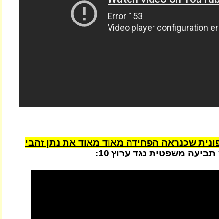
נית שכנראה הפחידה מאוד מאוד את נתן זהבי
תביעה משפטית נגד ערוץ 10: