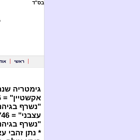
בס"ד
.
ראשי
אוד
גימטריה שנת
"נשרף בגיהנו
"נשרף בגיהנ