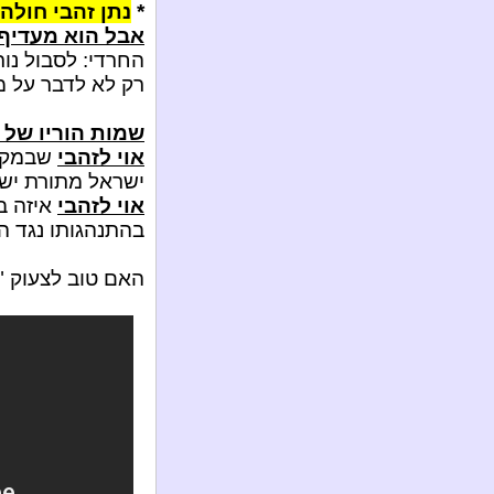
*
נתן זהבי חולה 
אבל הוא מעדיף 
החרדי: לסבול נור
רק לא לדבר על מ
שמות הוריו של 
אוי לזהבי
שבמקום
ישראל מתורת ישר
אוי לזהבי
איזה ב
בהתנהגותו נגד ה'
האם טוב לצעוק "