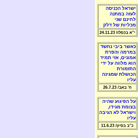
ישראל הכניסה
לעזה במתנה
לחינם שני
מכליות של דלק
י"א בכסלו/ 24.11.23
כאשר ביבי נחשד
במרמה והפרת
אמונים, אזי תמיד
הוא מלווה על ידי
התזמורת
הכושלת שמגינה
עליו
ח' באב/ 26.7.23
על הפיגוע שהיה
בצומת מגידו,
וישראל לא הגיבה
עליו
כ"ב בסיון/ 11.6.23