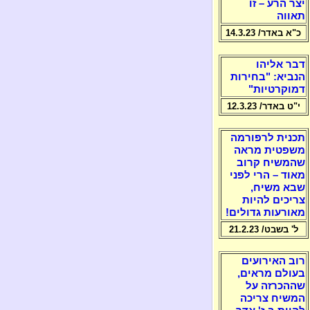
יצר הרע – זו
תאווה
כ"א באדר/ 14.3.23
דבר אליהו
הנביא: "בחירות
דמוקרטיות"
י"ט באדר/ 12.3.23
תכנית לרפורמה
משפטית מראה
שהמשיח קרוב
מאוד – הרי לפני
שבא משיח,
צריכים להיות
מאורעות גדולים!
ל' בשבט/ 21.2.23
רוב האירועים
בעולם מראים,
שההכרזה על
המשיח צריכה