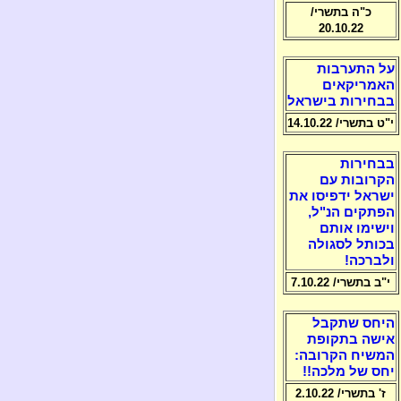
כ"ה בתשרי/
20.10.22
על התערבות
האמריקאים
בבחירות בישראל
י"ט בתשרי/ 14.10.22
בבחירות
הקרובות עם
ישראל ידפיסו את
הפתקים הנ"ל,
וישימו אותם
בכותל לסגולה
ולברכה!
י"ב בתשרי/ 7.10.22
היחס שתקבל
אישה בתקופת
המשיח הקרובה:
יחס של מלכה!!
ז' בתשרי/ 2.10.22