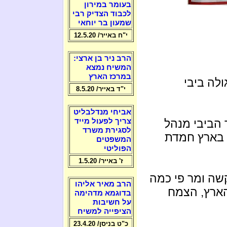
בעומר במירון
לכבוד הצדיק רבי
שמעון בר יוחאי
י"ח באייר/ 12.5.20
הרב ניר בן ארצי:
המשיח נמצא
במרכז הארץ
ולה ביבי
י"ד באייר/ 8.5.20
אביחי מנדלבליט
 הביבי מנהל
צריך לפעול מייד
לסגירת משרד
 בארץ חמדת
המשפטים
הפוליטי
ז' באייר/ 1.5.20
קשה ומר פי כמה
הרב מאיר אליהו
הארץ, הצמח
בדוגמא מדהימה
על חשיבות
הציפייה למשיח
כ"ט בניסן/ 23.4.20