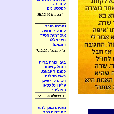
למדינה
לפלסטינים
י' בטבת/ 25.12.20
נתניהו חובר
למנהיג תנועה
איסלמית חסיד
חיזבאללה
וחמאס!
כ"א בכסלו/ 7.12.20
ביבי כורת ברית
ומחלק שוחד
למנסור עבאס,
ראש מפלגת
רע"מ כדי שיגן
עליו ועל כסאו
הפוליטי
ו' בכסלו/ 22.11.20
נתניהו מוכן לתת
את דרום כפר