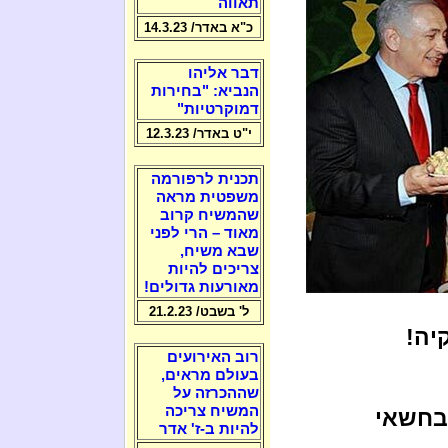
תאווה
כ"א באדר/ 14.3.23
דבר אליהו
הנביא: "בחירות
דמוקרטיות"
י"ט באדר/ 12.3.23
תכנית לרפורמה
משפטית מראה
שהמשיח קרוב
מאוד – הרי לפני
שבא משיח,
צריכים להיות
מאורעות גדולים!
ל' בשבט/ 21.2.23
קיה!
רוב האירועים
בעולם מראים,
שההכרזה על
המשיח צריכה
בחשאי
להיות ב-ז' אדר