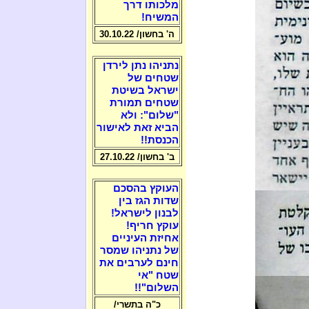
מלכותו דרך
המשיח!
ה' בחשון/ 30.10.22
נתניהו נתן לירדן
שטחים של
ישראל בשיטת
שטחים תמורת
"שלום": ולא
הביא זאת לאישור
הכנסת!!
ב' בחשון/ 27.10.22
העוקץ בהסכם
שדות הגז בין
לבנון לישראל!
עוקץ חריף!
אחיזת העיניים
של נתניהו שמסר
חינם לערבים את
שטח "אי
השלום"!!
כ"ה בתשרי/