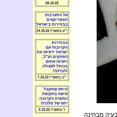
20.10.22
על התערבות
האמריקאים
בבחירות בישראל
י"ט בתשרי/ 14.10.22
בבחירות
הקרובות עם
ישראל ידפיסו את
הפתקים הנ"ל,
וישימו אותם
בכותל לסגולה
ולברכה!
י"ב בתשרי/ 7.10.22
היחס שתקבל
אישה בתקופת
המשיח הקרובה:
יחס של מלכה!!
ז' בתשרי/ 2.10.22
 בעיה מבחינה