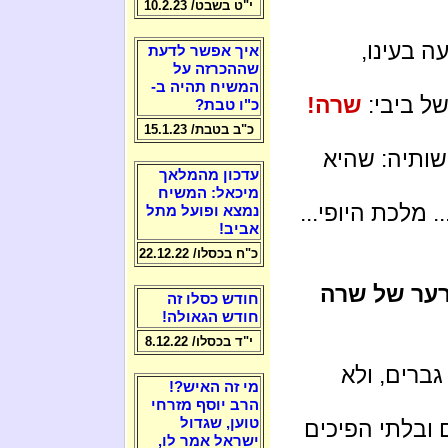
י"ט בשבט/ 10.2.23
 בעינו,
איך אפשר לדעת
שההכרזה על
המשיח תהיה ב-
של ביבי:
שרה!
כ"ו טבת?
כ"ב בטבת/ 15.1.23
שותיה: שהיא
עדכון מהמלאך
מיכאל: המשיח
מלכת היופי...
נמצא ופועל מתל
אביב!
כ"ח בכסלו/ 22.12.22
ער של שרה
חודש כסלו זה
חודש הגאולה!
י"ד בכסלו/ 8.12.22
ברים, ולא
מי זה האיש?!
הרב יוסף מזרחי
טוען, שגדול
 ובלתי הפיכים
ישראל אמר לו,