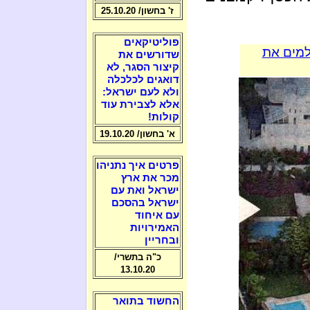
ז' בחשון/ 25.10.20
פוליטיקאים
למים את
שדורשים את
קיצור הסגר, לא
דואגים לכלכלה
ולא לעם ישראל:
אלא לצבירת עוד
קולות!
א' בחשון/ 19.10.20
פרטים איך נתניהו
מכר את ארץ
ישראל ואת עם
ישראל בהסכם
עם איחוד
האמירויות
ובחריין
כ"ה בתשרי/
13.10.20
החשוד בתואר