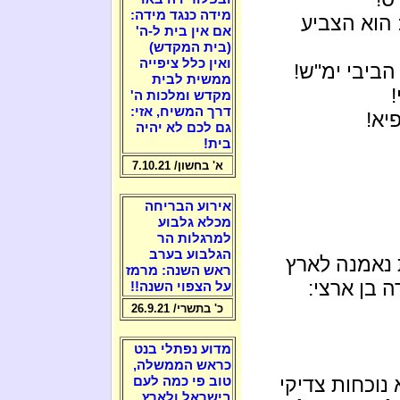
מידה כנגד מידה:
 הוא הצביע
אם אין בית ל-ה'
(בית המקדש)
ואין כלל ציפייה
 הביבי ימ"ש!
ממשית לבית
מקדש ומלכות ה'
דרך המשיח, אזי:
יא!
גם לכם לא יהיה
בית!
א' בחשון/ 7.10.21
אירוע הבריחה
מכלא גלבוע
למרגלות הר
הגלבוע בערב
 נאמנה לארץ
ראש השנה: מרמז
 בן ארצי:
על הצפוי השנה!!
כ' בתשרי/ 26.9.21
מדוע נפתלי בנט
כראש הממשלה,
נוכחות צדיקי
טוב פי כמה לעם
בישראל ולארץ