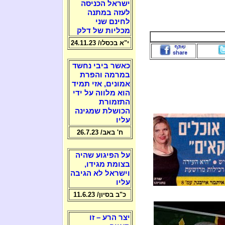
ישראל הכניסה
לעזה במתנה
לחינם שני
מכליות של דלק
י"א בכסלו/ 24.11.23
כאשר ביבי נחשד
במרמה והפרת
אמונים, אזי תמיד
הוא מלווה על ידי
התזמורת
הכושלת שמגינה
עליו
ח' באב/ 26.7.23
על הפיגוע שהיה
בצומת מגידו,
וישראל לא הגיבה
עליו
כ"ב בסיון/ 11.6.23
יצר הרע – זו