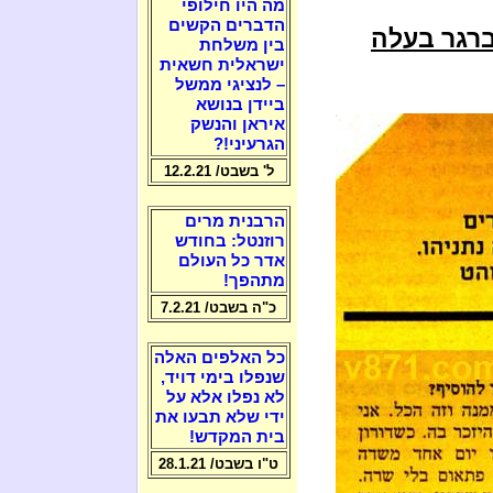
מה היו חילופי
הדברים הקשים
ברגר בעלה
בין משלחת
ישראלית חשאית
– לנציגי ממשל
ביידן בנושא
איראן והנשק
הגרעיני!?
ל' בשבט/ 12.2.21
הרבנית מרים
רוזנטל: בחודש
אדר כל העולם
מתהפך!
כ"ה בשבט/ 7.2.21
כל האלפים האלה
שנפלו בימי דויד,
לא נפלו אלא על
ידי שלא תבעו את
בית המקדש!
ט"ו בשבט/ 28.1.21