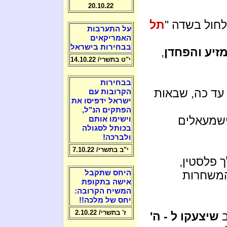
20.10.22
לחול בשדה "
תל
על התערבות
האמריקאים
בבחירות בישראל
זיע והפחדן
,
י"ט בתשרי/ 14.10.22
בבחירות
עד כה, שבאות
הקרובות עם
ישראל ידפיסו את
הפתקים הנ"ל,
ישמעאלים
וישימו אותם
בכותל לסגולה
ולברכה!
י"ב בתשרי/ 7.10.22
 פלסטין,
היחס שתקבל
המשחרות
אישה בתקופת
המשיח הקרובה:
יחס של מלכה!!
ז' בתשרי/ 2.10.22
ב
שיצעקו ל - ה'