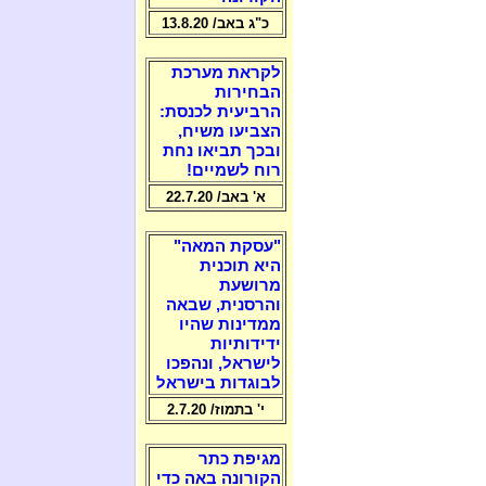
כ"ג באב/ 13.8.20
לקראת מערכת
הבחירות
הרביעית לכנסת:
הצביעו משיח,
ובכך תביאו נחת
רוח לשמיים!
א' באב/ 22.7.20
"עסקת המאה"
היא תוכנית
מרושעת
והרסנית, שבאה
ממדינות שהיו
ידידותיות
לישראל, ונהפכו
לבוגדות בישראל
י' בתמוז/ 2.7.20
מגיפת כתר
הקורונה באה כדי