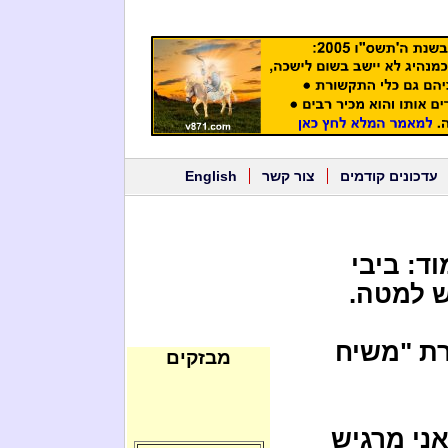
עדכונים קודמים
צור קשר
English
ד: ביבי
 למטה.
רת "משיח
מבזקים
אני מרגיש