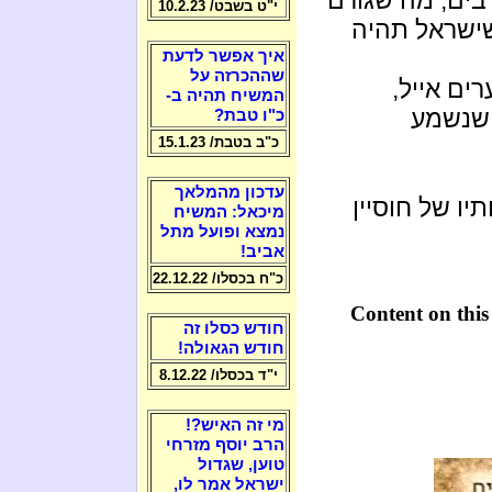
י"ט בשבט/ 10.2.23
שישראל תהיה
איך אפשר לדעת
שההכרזה על
ים אייל,
המשיח תהיה ב-
 שנשמע
כ"ו טבת?
כ"ב בטבת/ 15.1.23
עדכון מהמלאך
יו של חוסיין
מיכאל: המשיח
נמצא ופועל מתל
אביב!
כ"ח בכסלו/ 22.12.22
Content on this
חודש כסלו זה
חודש הגאולה!
י"ד בכסלו/ 8.12.22
מי זה האיש?!
הרב יוסף מזרחי
טוען, שגדול
ישראל אמר לו,