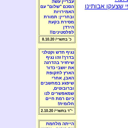
עבריין עשה
 שצעקו אבותינו
הסכם "שלום" עם
האמירויות
ובחריין: תמורת
מסירת בקעת
הירדן
לפלסטינים!!
כ' בתשרי/ 8.10.20
נגיף חדש וקטלני
בדרך! זהו נגיף
שיחזיר בהדרגה
את יושבי כדור
הארץ לתקופת
האבן, אחרי
שיפגע במחשבים
וברובוטים,
שמאפשרים לנו
כיום רמת חיים
חלומית!
י"ד בתשרי/ 2.10.20
הייתה מלחמת