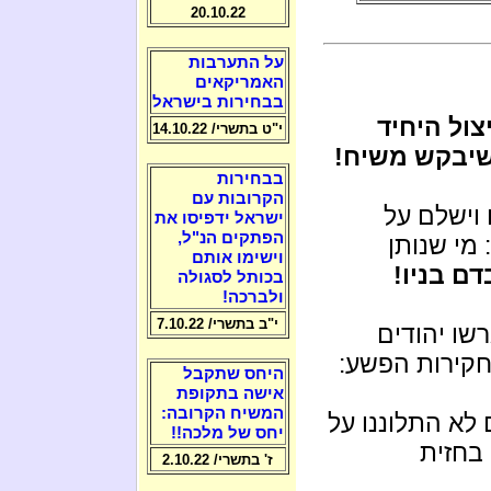
20.10.22
על התערבות
האמריקאים
בבחירות בישראל
צול היחיד
י"ט בתשרי/ 14.10.22
 שיבקש משיח!
בבחירות
הקרובות עם
וישלם על
ישראל ידפיסו את
הפתקים הנ"ל,
מי שנותן
וישימו אותם
ם בניו!
בכותל לסגולה
ולברכה!
י"ב בתשרי/ 7.10.22
שו יהודים
חקירות הפשע:
היחס שתקבל
אישה בתקופת
המשיח הקרובה:
לא התלוננו על
יחס של מלכה!!
בחזית
ז' בתשרי/ 2.10.22