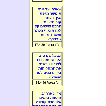
שאלה! עד מתי
תימשך מגפת
נגיף הכתר
קורונה?! מי
החכם שישים קץ
לגזרת נגיף הכתר
ושאר הגזרות
שבדרך?!
כ"ג בניסן/ 17.4.20
הבעל שם טוב
הקדוש חזה כבר
לפני 300 שנים
את המחלוקות
בין הרבנים לפני
הגאולה
כ' בניסן/ 14.4.20
מדוע ארה"ב
חוטפת בימים
אלו מכת קורונה