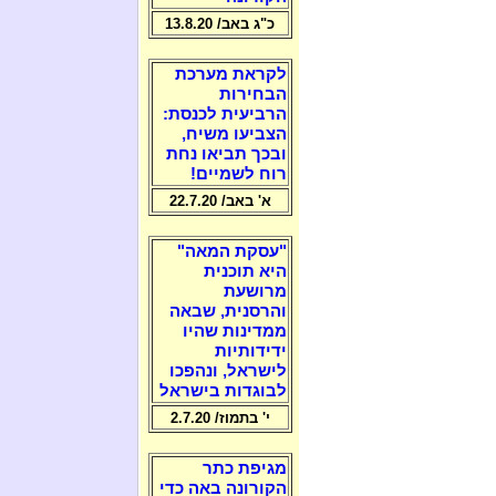
כ"ג באב/ 13.8.20
לקראת מערכת
הבחירות
הרביעית לכנסת:
הצביעו משיח,
ובכך תביאו נחת
רוח לשמיים!
א' באב/ 22.7.20
"עסקת המאה"
היא תוכנית
מרושעת
והרסנית, שבאה
ממדינות שהיו
ידידותיות
לישראל, ונהפכו
לבוגדות בישראל
י' בתמוז/ 2.7.20
מגיפת כתר
הקורונה באה כדי