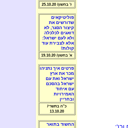
ז' בחשון/ 25.10.20
פוליטיקאים
שדורשים את
קיצור הסגר, לא
דואגים לכלכלה
ולא לעם ישראל:
אלא לצבירת עוד
קולות!
א' בחשון/ 19.10.20
פרטים איך נתניהו
מכר את ארץ
ישראל ואת עם
ישראל בהסכם
עם איחוד
האמירויות
ובחריין
כ"ה בתשרי/
13.10.20
החשוד בתואר
כו':