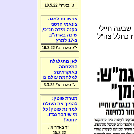
ט' באייר/ 10.5.22
אפשרות למגה
צונאמי הרסני
 שבעה חיילי
בקנה מידה תנ"כי,
ז כחלל צה"ל
שיכה בארה"ב
ב-17 למרץ
י"ג באדר ב'/ 16.3.22
לאן מתגלגלת
המלחמה
באוקראינה:
למלחמת עולם 3!
ל' באדר א'/ 3.3.22
מטרת פוטין:
להפוך את העולם
למדינת פוטין! כל
מי שידבר נגדו:
יחוסל!
י"ד באדר א'/
15.2.22