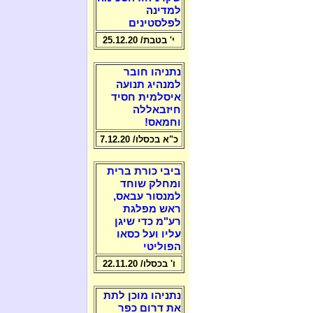
למדינה
לפלסטינים
י' בטבת/ 25.12.20
נתניהו חובר
למנהיג תנועה
איסלמית חסיד
חיזבאללה
וחמאס!
כ"א בכסלו/ 7.12.20
ביבי כורת ברית
ומחלק שוחד
למנסור עבאס,
ראש מפלגת
רע"מ כדי שיגן
עליו ועל כסאו
הפוליטי
ו' בכסלו/ 22.11.20
נתניהו מוכן לתת
את דרום כפר