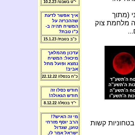
י"ט בשבט/ 10.2.23
י (מתוך
איך אפשר לדעת
שההכרזה על
ה מלחמת צוק
המשיח תהיה ב-
כ"ו טבת?
כ"ב בטבת/ 15.1.23
עדכון מהמלאך
מיכאל: המשיח
נמצא ופועל מתל
אביב!
כ"ח בכסלו/ 22.12.22
חודש כסלו זה
חודש הגאולה!
י"ד בכסלו/ 8.12.22
מי זה האיש?!
בטחוניות קשות
הרב יוסף מזרחי
טוען, שגדול
ישראל אמר לו,