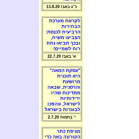
כ"ג באב/ 13.8.20
לקראת מערכת
הבחירות
הרביעית לכנסת:
הצביעו משיח,
ובכך תביאו נחת
רוח לשמיים!
א' באב/ 22.7.20
"עסקת המאה"
היא תוכנית
מרושעת
והרסנית, שבאה
ממדינות שהיו
ידידותיות
לישראל, ונהפכו
לבוגדות בישראל
י' בתמוז/ 2.7.20
מגיפת כתר
הקורונה באה כדי