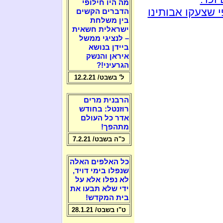
מה היו חילופי
 שצעקו אבותינו
הדברים הקשים
בין משלחת
ישראלית חשאית
– לנציגי ממשל
ביידן בנושא
איראן והנשק
הגרעיני!?
ל' בשבט/ 12.2.21
הרבנית מרים
רוזנטל: בחודש
אדר כל העולם
מתהפך!
כ"ה בשבט/ 7.2.21
כל האלפים האלה
שנפלו בימי דויד,
לא נפלו אלא על
ידי שלא תבעו את
בית המקדש!
ט"ו בשבט/ 28.1.21