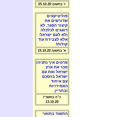
ז' בחשון/ 25.10.20
פוליטיקאים
שדורשים את
קיצור הסגר, לא
דואגים לכלכלה
ולא לעם ישראל:
אלא לצבירת עוד
קולות!
א' בחשון/ 19.10.20
פרטים איך נתניהו
מכר את ארץ
ישראל ואת עם
ישראל בהסכם
עם איחוד
האמירויות
ובחריין
כ"ה בתשרי/
13.10.20
החשוד בתואר