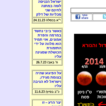
ישראל הכניסה
לעזה במתנה
לחינם שני
מכליות של דלק
י"א בכסלו/ 24.11.23
כאשר ביבי נחשד
במרמה והפרת
אמונים, אזי תמיד
הוא מלווה על ידי
התזמורת
הכושלת שמגינה
עליו
ח' באב/ 26.7.23
על הפיגוע שהיה
בצומת מגידו,
וישראל לא הגיבה
עליו
כ"ב בסיון/ 11.6.23
יצר הרע – זו