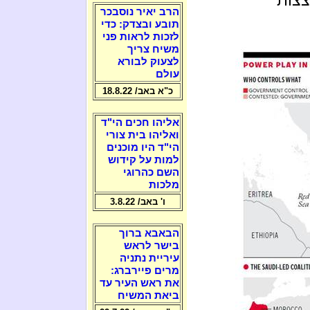
הרב יאיר נוסבכר
תובע ובצדק: כדי
לזכות לראות פני
משיח צריך
לצעוק לבורא
עולם
כ"א באב/ 18.8.22
אליהו חכים הי"ד
ואליהו בית צורי
הי"ד היו מוכנים
למות על קידוש
השם כהרוגי
מלכות
ו' באב/ 3.8.22
הבאבא ברוך
בישר לראש
עיריית נתניה
מרים פיירברג:
את ראש העיר עד
ביאת המשיח