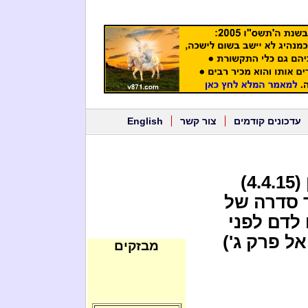
עדכונים קודמים
צור קשר
English
ביום הראשון של חג הפסח ט"ו ניסן (4.4.15)
ך סדרה של
לדם לפני
אל פרק ג')
מבזקים