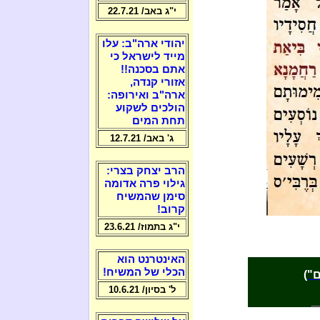
י"ג באב/ 22.7.21
יהודי ארה"ב: עלו
מייד לישראל כי
אתם בסכנה!!
אזורי קנדה,
ארה"ב ואירופה:
הולכים לשקוע
תחת המים
ג' באב/ 12.7.21
הרב יצחק בצרי:
גילוי פרה אדומה
סימן שהמשיח
קרוב!
י"ג בתמוז/ 23.6.21
האינטרנט הוא
הכלי של המשיח!
")
ל' בסיון/ 10.6.21