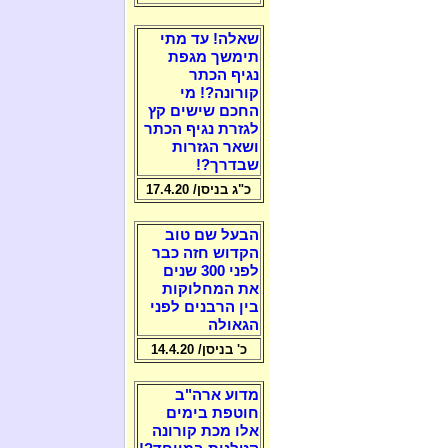
שאלה! עד מתי
תימשך מגפת
נגיף הכתר
קורונה?! מי
החכם שישים קץ
לגזרת נגיף הכתר
ושאר הגזרות
שבדרך?!
כ"ג בניסן/ 17.4.20
הבעל שם טוב
הקדוש חזה כבר
לפני 300 שנים
את המחלוקות
בין הרבנים לפני
הגאולה
כ' בניסן/ 14.4.20
מדוע ארה"ב
חוטפת בימים
אלו מכת קורונה