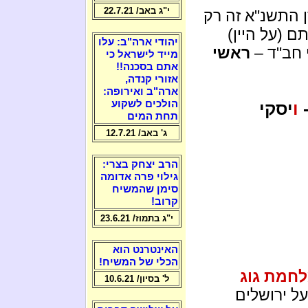
י"ג באב/ 22.7.21
 התשנ"א זה רק
ם (על היין)
יהודי ארה"ב: עלו
 חב"ד –
ראשי
מייד לישראל כי
אתם בסכנה!!
אזורי קנדה,
ארה"ב ואירופה:
הולכים לשקוע
-
ו
יסקי
תחת המים
ג' באב/ 12.7.21
הרב יצחק בצרי:
גילוי פרה אדומה
סימן שהמשיח
קרוב!
י"ג בתמוז/ 23.6.21
האינטרנט הוא
הכלי של המשיח!
חמת גוג
ל' בסיון/ 10.6.21
ל ירושלים