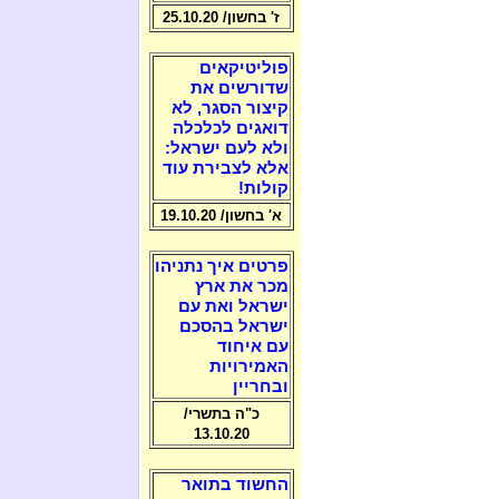
ז' בחשון/ 25.10.20
פוליטיקאים
שדורשים את
קיצור הסגר, לא
דואגים לכלכלה
ולא לעם ישראל:
אלא לצבירת עוד
קולות!
א' בחשון/ 19.10.20
פרטים איך נתניהו
מכר את ארץ
ישראל ואת עם
ישראל בהסכם
עם איחוד
האמירויות
ובחריין
כ"ה בתשרי/
13.10.20
החשוד בתואר