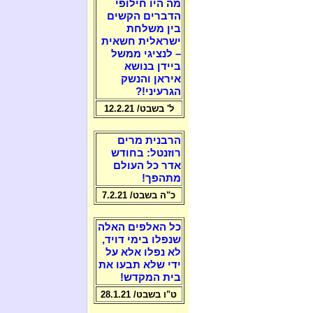
מה היו חילופי
הדברים הקשים
בין משלחת
ישראלית חשאית
– לנציגי ממשל
ביידן בנושא
איראן והנשק
הגרעיני!?
ל' בשבט/ 12.2.21
הרבנית מרים
רוזנטל: בחודש
אדר כל העולם
מתהפך!
כ"ה בשבט/ 7.2.21
כל האלפים האלה
שנפלו בימי דויד,
לא נפלו אלא על
ידי שלא תבעו את
בית המקדש!
ט"ו בשבט/ 28.1.21