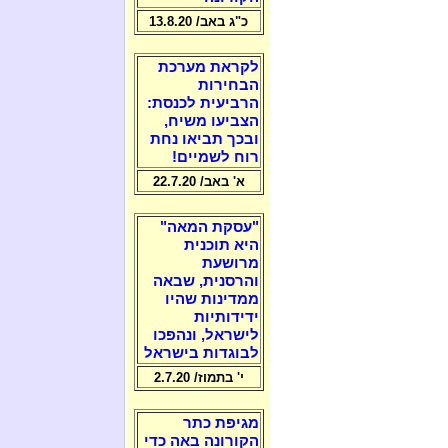
כ"ג באב/ 13.8.20
לקראת מערכת
הבחירות
הרביעית לכנסת:
הצביעו משיח,
ובכך תביאו נחת
רוח לשמיים!
א' באב/ 22.7.20
"עסקת המאה"
היא תוכנית
מרושעת
והרסנית, שבאה
ממדינות שהיו
ידידותיות
לישראל, ונהפכו
לבוגדות בישראל
י' בתמוז/ 2.7.20
מגיפת כתר
הקורונה באה כדי