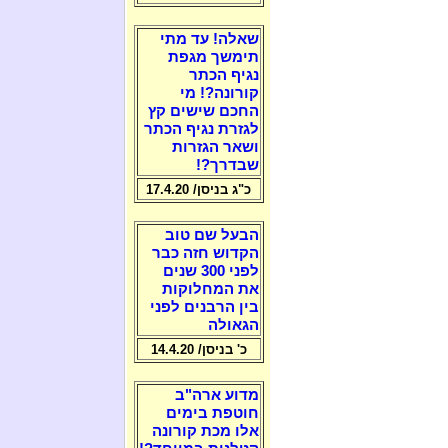
שאלה! עד מתי
תימשך מגפת
נגיף הכתר
קורונה?! מי
החכם שישים קץ
לגזרת נגיף הכתר
ושאר הגזרות
שבדרך?!
כ"ג בניסן/ 17.4.20
הבעל שם טוב
הקדוש חזה כבר
לפני 300 שנים
את המחלוקות
בין הרבנים לפני
הגאולה
כ' בניסן/ 14.4.20
מדוע ארה"ב
חוטפת בימים
אלו מכת קורונה