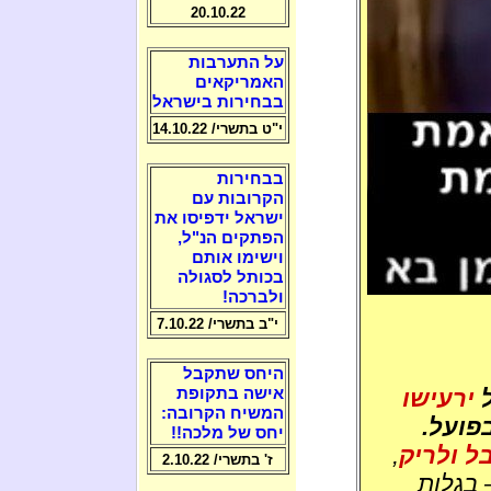
20.10.22
על התערבות
האמריקאים
בבחירות בישראל
י"ט בתשרי/ 14.10.22
בבחירות
הקרובות עם
ישראל ידפיסו את
הפתקים הנ"ל,
וישימו אותם
בכותל לסגולה
ולברכה!
י"ב בתשרי/ 7.10.22
היחס שתקבל
ל
ירעישו
אישה בתקופת
המשיח הקרובה:
פועל.
יחס של מלכה!!
ל ולריק
,
ז' בתשרי/ 2.10.22
 בגלות