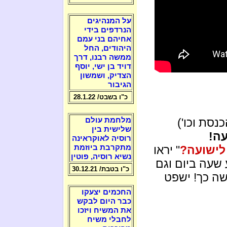
על המנהיגים
הנרדפים בידי
אחיהם בני עמם
היהודים, החל
ממשה רבנו, דרך
דויד בן ישי, יוסף
הצדיק, ושמשון
הגיבור
כ"ו בשבט/ 28.1.22
נסת וכו')
מלחמת עולם
שלישית בין
עה!
רוסיה לאוקראינה
לישועה?
" יראו
מתקרבת ביוזמת
נשיא רוסיה, פוטין
שעה ביום וגם
כ"ו בטבת/ 30.12.21
שה כך! ישפט
החכמים יצעקו
כבר היום לבקש
את המשיח ויזכו
לחבלי משיח