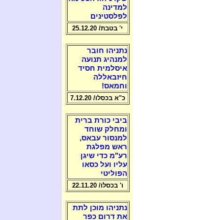
למדינה
לפלסטינים
י' בטבת/ 25.12.20
נתניהו חובר
למנהיג תנועה
איסלמית חסיד
חיזבאללה
וחמאס!
כ"א בכסלו/ 7.12.20
ביבי כורת ברית
ומחלק שוחד
למנסור עבאס,
ראש מפלגת
רע"מ כדי שיגן
עליו ועל כסאו
הפוליטי
ו' בכסלו/ 22.11.20
נתניהו מוכן לתת
את דרום כפר