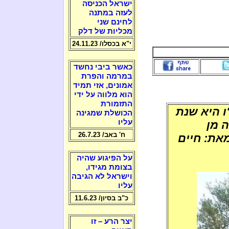
ישראל הכניסה
לעזה במתנה
לחינם שני
מכליות של דלק
י"א בכסלו/ 24.11.23
כאשר ביבי נחשד
במרמה והפרת
אמונים, אזי תמיד
הוא מלווה על ידי
התזמורת
ו היא שנת
הכושלת שמגינה
עליו
 מן
ח' באב/ 26.7.23
מאת: חיים
על הפיגוע שהיה
בצומת מגידו,
וישראל לא הגיבה
עליו
כ"ב בסיון/ 11.6.23
יצר הרע – זו