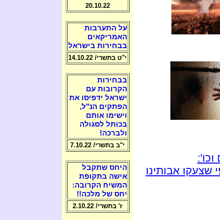
20.10.22
על התערבות
האמריקאים
בבחירות בישראל
י"ט בתשרי/ 14.10.22
בבחירות
הקרובות עם
ישראל ידפיסו את
הפתקים הנ"ל,
וישימו אותם
בכותל לסגולה
ולברכה!
י"ב בתשרי/ 7.10.22
כו':
היחס שתקבל
 שצעקו אבותינו
אישה בתקופת
המשיח הקרובה:
יחס של מלכה!!
ז' בתשרי/ 2.10.22