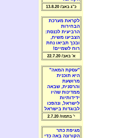
כ"ג באב/ 13.8.20
לקראת מערכת
הבחירות
הרביעית לכנסת:
הצביעו משיח,
ובכך תביאו נחת
רוח לשמיים!
א' באב/ 22.7.20
"עסקת המאה"
היא תוכנית
מרושעת
והרסנית, שבאה
ממדינות שהיו
ידידותיות
לישראל, ונהפכו
לבוגדות בישראל
י' בתמוז/ 2.7.20
מגיפת כתר
הקורונה באה כדי