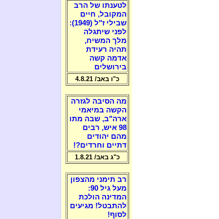
לטענתו של הרב
המקובל, חיים
שבילי ז"ל (1949):
לפני שיתגלה
מלך המשיח,
תהיה רעידת
אדמה קשה
בירושלים
כ"ו באב/ 4.8.21
מה הסיבה לגזרה
הקשה במיאמי
ארה"ב, שבה מתו
98 איש, רבים
מהם יהודים
דתיים וחרדים?!
כ"ג באב/ 1.8.21
רב תימני מהצפון
מעל גיל 90:
המדינה הולכת
להתבטל! מגיעים
לסוף!