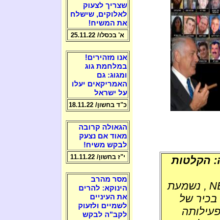
שצריך לצעוק
לאלוקים, שישלח
את המשיח!
א' בכסלו/ 25.11.22
אנו מזהירים!
במלחמת גוג
ומגוג: גם
האמריקאים יעלו
על ישראל
כ"ד בחשון/ 18.11.22
הגאולה קרובה
מאוד אם נצעק
לבקש משיח!
י"ז בחשון/ 11.11.22
: הקלטות
מסר מהרב
N
, נשמעת
הינוקא: להרים
בכיר של
את העיניים
לשמיים ולזעוק
פעילותה
לקב"ה לבקש