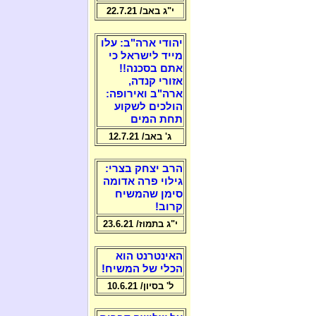
י"ג באב/ 22.7.21
יהודי ארה"ב: עלו
מייד לישראל כי
אתם בסכנה!!
אזורי קנדה,
ארה"ב ואירופה:
הולכים לשקוע
תחת המים
ג' באב/ 12.7.21
הרב יצחק בצרי:
גילוי פרה אדומה
סימן שהמשיח
קרוב!
י"ג בתמוז/ 23.6.21
האינטרנט הוא
הכלי של המשיח!
ל' בסיון/ 10.6.21