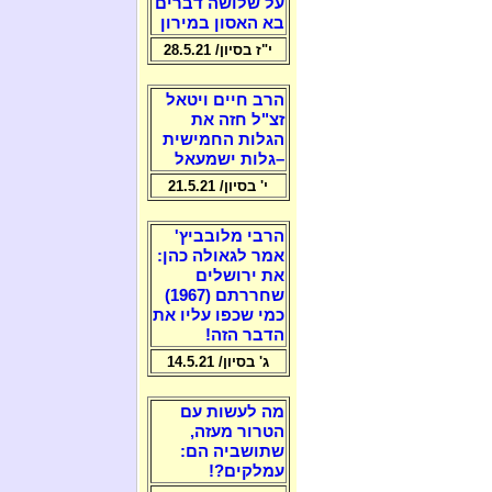
על שלושה דברים
בא האסון במירון
י"ז בסיון/ 28.5.21
הרב חיים ויטאל
זצ"ל חזה את
הגלות החמישית
–גלות ישמעאל
י' בסיון/ 21.5.21
הרבי מלובביץ'
אמר לגאולה כהן:
את ירושלים
שחררתם (1967)
כמי שכפו עליו את
הדבר הזה!
ג' בסיון/ 14.5.21
מה לעשות עם
הטרור מעזה,
שתושביה הם:
עמלקים?!