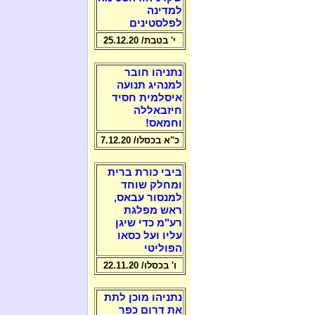
למדינה
לפלסטינים
י' בטבת/ 25.12.20
נתניהו חובר
למנהיג תנועה
איסלמית חסיד
חיזבאללה
וחמאס!
כ"א בכסלו/ 7.12.20
ביבי כורת ברית
ומחלק שוחד
למנסור עבאס,
ראש מפלגת
רע"מ כדי שיגן
עליו ועל כסאו
הפוליטי
ו' בכסלו/ 22.11.20
נתניהו מוכן לתת
את דרום כפר