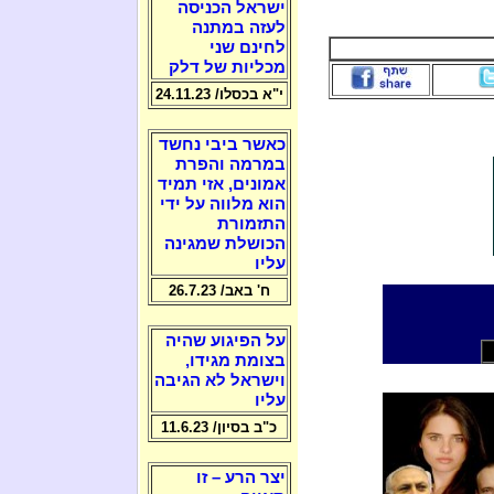
ישראל הכניסה
לעזה במתנה
לחינם שני
מכליות של דלק
י"א בכסלו/ 24.11.23
כאשר ביבי נחשד
במרמה והפרת
אמונים, אזי תמיד
הוא מלווה על ידי
התזמורת
הכושלת שמגינה
עליו
ח' באב/ 26.7.23
על הפיגוע שהיה
בצומת מגידו,
וישראל לא הגיבה
עליו
כ"ב בסיון/ 11.6.23
יצר הרע – זו