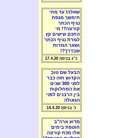
שאלה! עד מתי
תימשך מגפת
נגיף הכתר
קורונה?! מי
החכם שישים קץ
לגזרת נגיף הכתר
ושאר הגזרות
שבדרך?!
כ"ג בניסן/ 17.4.20
הבעל שם טוב
הקדוש חזה כבר
לפני 300 שנים
את המחלוקות
בין הרבנים לפני
הגאולה
כ' בניסן/ 14.4.20
מדוע ארה"ב
חוטפת בימים
אלו מכת קורונה