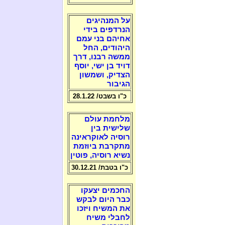
על המנהיגים
הנרדפים בידי
אחיהם בני עמם
היהודים, החל
ממשה רבנו, דרך
דויד בן ישי, יוסף
הצדיק, ושמשון
הגיבור
כ"ו בשבט/ 28.1.22
מלחמת עולם
שלישית בין
רוסיה לאוקראינה
מתקרבת ביוזמת
נשיא רוסיה, פוטין
כ"ו בטבת/ 30.12.21
החכמים יצעקו
כבר היום לבקש
את המשיח ויזכו
לחבלי משיח