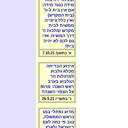
מידה כנגד מידה:
אם אין בית ל-ה'
(בית המקדש)
ואין כלל ציפייה
ממשית לבית
מקדש ומלכות ה'
דרך המשיח, אזי:
גם לכם לא יהיה
בית!
א' בחשון/ 7.10.21
אירוע הבריחה
מכלא גלבוע
למרגלות הר
הגלבוע בערב
ראש השנה: מרמז
על הצפוי השנה!!
כ' בתשרי/ 26.9.21
מדוע נפתלי בנט
כראש הממשלה,
טוב פי כמה לעם
בישראל ולארץ