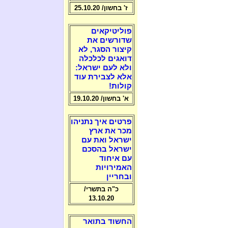
ז' בחשון/ 25.10.20
פוליטיקאים
שדורשים את
קיצור הסגר, לא
דואגים לכלכלה
ולא לעם ישראל:
אלא לצבירת עוד
קולות!
א' בחשון/ 19.10.20
פרטים איך נתניהו
מכר את ארץ
ישראל ואת עם
ישראל בהסכם
עם איחוד
האמירויות
ובחריין
כ"ה בתשרי/
13.10.20
החשוד בתואר