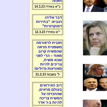
תאווה
כ"א באדר/ 14.3.23
דבר אליהו
הנביא: "בחירות
דמוקרטיות"
י"ט באדר/ 12.3.23
תכנית לרפורמה
משפטית מראה
שהמשיח קרוב
מאוד – הרי לפני
שבא משיח,
צריכים להיות
מאורעות גדולים!
ל' בשבט/ 21.2.23
רוב האירועים
בעולם מראים,
שההכרזה על
המשיח צריכה
להיות ב-ז' אדר