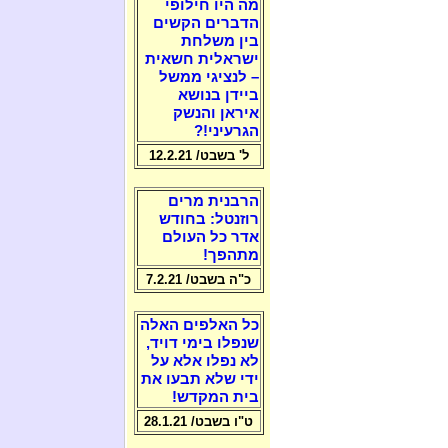
מה היו חילופי
הדברים הקשים
בין משלחת
ישראלית חשאית
– לנציגי ממשל
ביידן בנושא
איראן והנשק
הגרעיני!?
ל' בשבט/ 12.2.21
הרבנית מרים
רוזנטל: בחודש
אדר כל העולם
מתהפך!
כ"ה בשבט/ 7.2.21
כל האלפים האלה
שנפלו בימי דויד,
לא נפלו אלא על
ידי שלא תבעו את
בית המקדש!
ט"ו בשבט/ 28.1.21