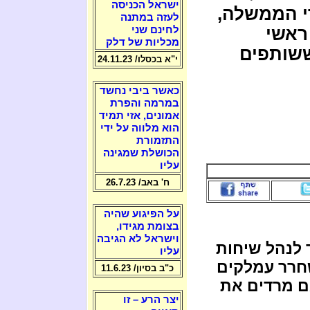
ישראל הכניסה
מחברי הממשלה,
לעזה במתנה
ראשי
לחינם שני
מכליות של דלק
שותפים
י"א בכסלו/ 24.11.23
כאשר ביבי נחשד
במרמה והפרת
אמונים, אזי תמיד
הוא מלווה על ידי
התזמורת
הכושלת שמגינה
עליו
ח' באב/ 26.7.23
על הפיגוע שהיה
בצומת מגידו,
וישראל לא הגיבה
לנהל שיחות
עליו
שחרר עמלקים
כ"ב בסיון/ 11.6.23
גם מרדים את
יצר הרע – זו