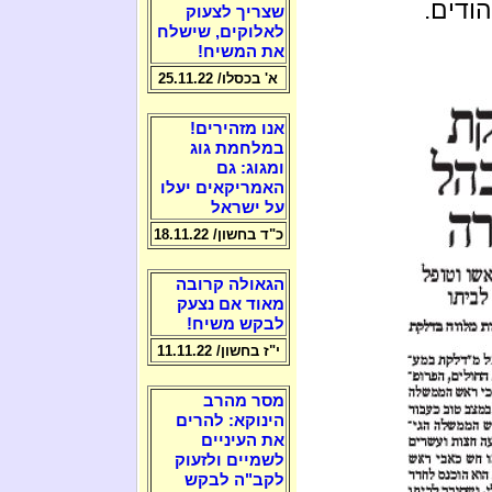
הודים.
שצריך לצעוק
לאלוקים, שישלח
את המשיח!
א' בכסלו/ 25.11.22
אנו מזהירים!
במלחמת גוג
ומגוג: גם
האמריקאים יעלו
על ישראל
כ"ד בחשון/ 18.11.22
הגאולה קרובה
מאוד אם נצעק
לבקש משיח!
י"ז בחשון/ 11.11.22
מסר מהרב
הינוקא: להרים
את העיניים
לשמיים ולזעוק
לקב"ה לבקש