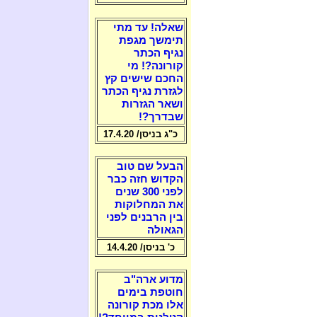
שאלה! עד מתי
תימשך מגפת
נגיף הכתר
קורונה?! מי
החכם שישים קץ
לגזרת נגיף הכתר
ושאר הגזרות
שבדרך?!
כ"ג בניסן/ 17.4.20
הבעל שם טוב
הקדוש חזה כבר
לפני 300 שנים
את המחלוקות
בין הרבנים לפני
הגאולה
כ' בניסן/ 14.4.20
מדוע ארה"ב
חוטפת בימים
אלו מכת קורונה