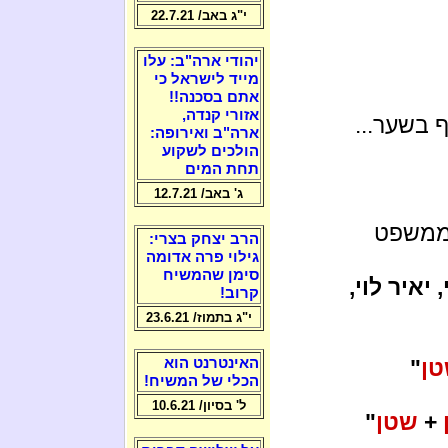
י"ג באב/ 22.7.21
יהודי ארה"ב: עלו
מייד לישראל כי
אתם בסכנה!!
אזורי קנדה,
 בשער...
ארה"ב ואירופה:
הולכים לשקוע
תחת המים
ג' באב/ 12.7.21
 ממשפט
הרב יצחק בצרי:
גילוי פרה אדומה
סימן שהמשיח
יאיר לוי,
קרוב!
י"ג בתמוז/ 23.6.21
ן
"
האינטרנט הוא
הכלי של המשיח!
ל' בסיון/ 10.6.21
+
שטן
"