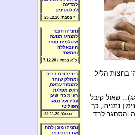
למדינה
לפלסטינים
י' בטבת/ 25.12.20
נתניהו חובר
למנהיג תנועה
איסלמית חסיד
חיזבאללה
וחמאס!
כ"א בכסלו/ 7.12.20
ה' בחצות הליל
ביבי כורת ברית
ומחלק שוחד
למנסור עבאס,
ראש מפלגת
רע"מ כדי שיגן
)... שאול קיבל
עליו ועל כסאו
מין נתניהו, כך
הפוליטי
ה והסתגר לבד
ו' בכסלו/ 22.11.20
נתניהו מוכן לתת
את דרום כפר