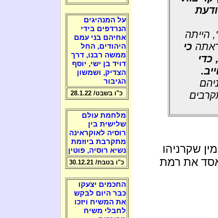
ודעת
על המנהיגים
הנרדפים בידי
 הייתה
אחיהם בני עמם
ראתה
כי
היהודים, החל
ממשה רבנו, דרך
כדי
דויד בן ישי, יוסף
יב.
הצדיק, ושמשון
יהם
הגיבור
תקרבים
כ"ו בשבט/ 28.1.22
מלחמת עולם
שלישית בין
רוסיה לאוקראינה
מתקרבת ביוזמת
ין שקרניהו
נשיא רוסיה, פוטין
אסד את רמת
כ"ו בטבת/ 30.12.21
החכמים יצעקו
כבר היום לבקש
את המשיח ויזכו
לחבלי משיח