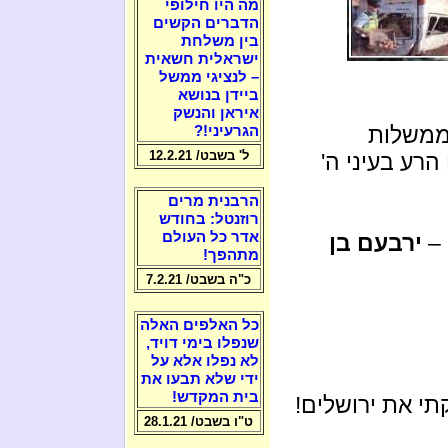
מה היו חילופי
הדברים הקשים
בין משלחת
ישראלית חשאית
– לנציגי ממשל
ביידן בנושא
איראן והנשק
הממשלות
הגרעיני!?
ל' בשבט/ 12.2.21
הרע בעיני ה'
הרבנית מרים
רוזנטל: בחודש
אדר כל העולם
" 
ירבעם בן
מתהפך!
כ"ה בשבט/ 7.2.21
כל האלפים האלה
שנפלו בימי דויד,
לא נפלו אלא על
ידי שלא תבעו את
בית המקדש!
תי את ירושלים!
ט"ו בשבט/ 28.1.21