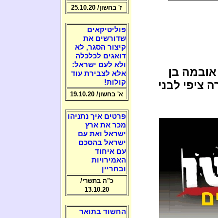
ז' בחשון/ 25.10.20
פוליטיקאים
שדורשים את
קיצור הסגר, לא
דואגים לכלכלה
ולא לעם ישראל:
 אובמה בן
אלא לצבירת עוד
קולות!
ה ציפי לבני
א' בחשון/ 19.10.20
פרטים איך נתניהו
מכר את ארץ
ישראל ואת עם
ישראל בהסכם
עם איחוד
האמירויות
ובחריין
כ"ה בתשרי/
13.10.20
החשוד בתואר