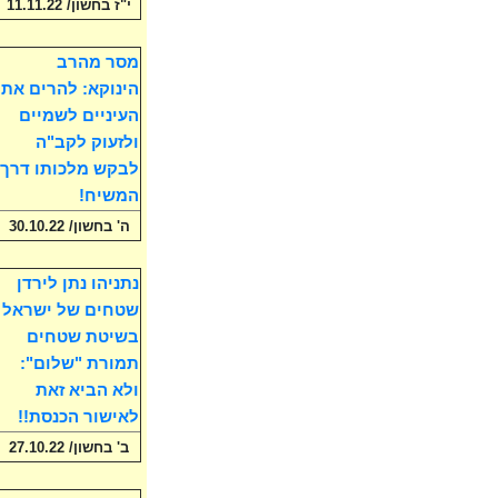
י"ז בחשון/ 11.11.22
מסר מהרב
הינוקא: להרים את
העיניים לשמיים
ולזעוק לקב"ה
לבקש מלכותו דרך
המשיח!
ה' בחשון/ 30.10.22
נתניהו נתן לירדן
שטחים של ישראל
בשיטת שטחים
תמורת "שלום":
ולא הביא זאת
לאישור הכנסת!!
ב' בחשון/ 27.10.22