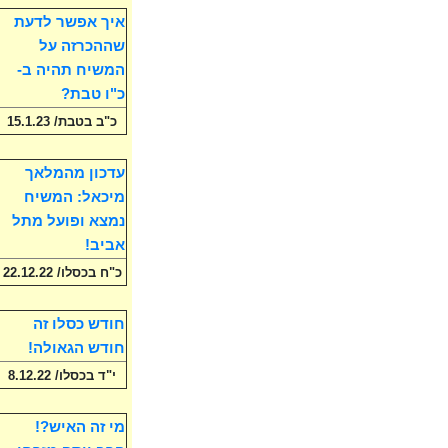
איך אפשר לדעת
שההכרזה על
המשיח תהיה ב-
כ"ו טבת?
כ"ב בטבת/ 15.1.23
עדכון מהמלאך
מיכאל: המשיח
נמצא ופועל מתל
אביב!
כ"ח בכסלו/ 22.12.22
חודש כסלו זה
חודש הגאולה!
י"ד בכסלו/ 8.12.22
מי זה האיש?!