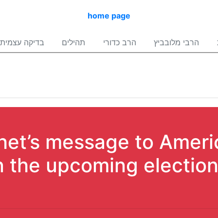
home page
הרבי מלובביץ
הרב כדורי
תהילים
בדיקה עצמית
phet’s message to Amer
n the upcoming election