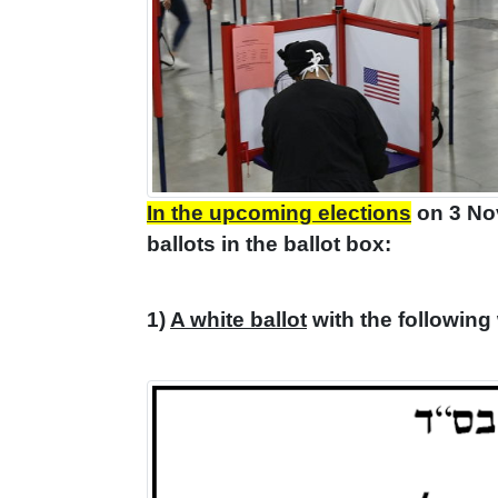
In the upcoming elections
on 3 Nov
ballots in the ballot box:
1)
A white ballot
with the following 