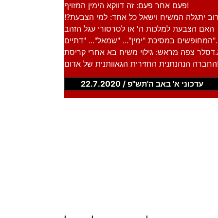
פעם אחר פעם: זה דווקא הימין המזויף!
וב יתגלה המשיח וישאל כל אחד: למי הצבעת?!
האם הצבעת למלכות ה' או לסרסורי עגל הזהב
מין"... "שמאל"... "דתיים"...
דסלר צפה מראש: גילוי משיח בא אחרי קריסת
 של אדום!!
עדכוני א' באב ה'תש"פ / 22.7.2020