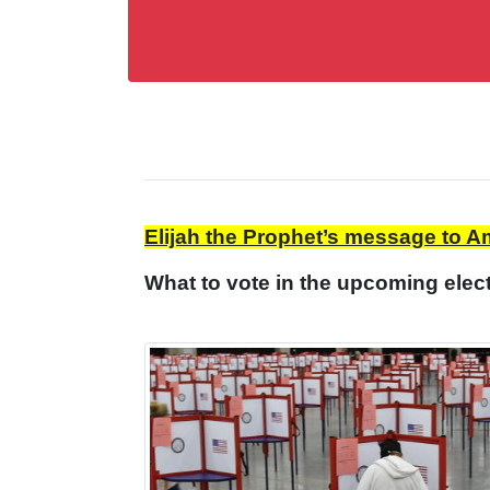
Elijah the Prophet’s message to A
What to vote in the upcoming ele