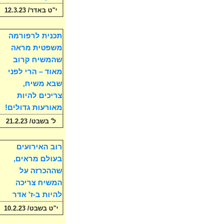
י"ט באדר/ 12.3.23
תכנית לרפורמה
משפטית מראה
שהמשיח קרוב
מאוד – הרי לפני
שבא משיח,
צריכים להיות
מאורעות גדולים!
ל' בשבט/ 21.2.23
רוב האירועים
בעולם מראים,
שההכרזה על
המשיח צריכה
להיות ב-ז' אדר
י"ט בשבט/ 10.2.23