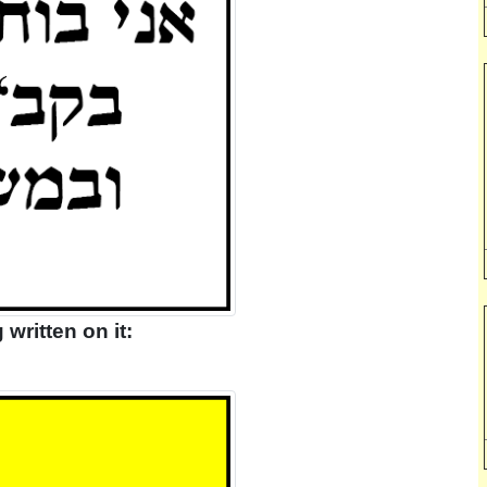
 written on it: