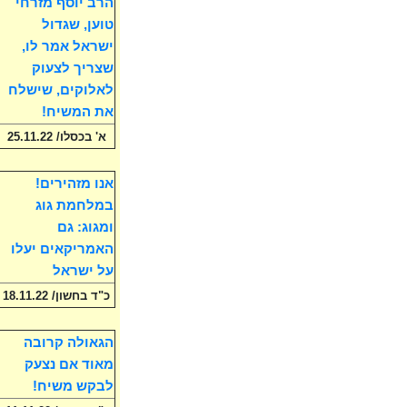
הרב יוסף מזרחי
טוען, שגדול
ישראל אמר לו,
שצריך לצעוק
לאלוקים, שישלח
את המשיח!
א' בכסלו/ 25.11.22
אנו מזהירים!
במלחמת גוג
ומגוג: גם
האמריקאים יעלו
על ישראל
כ"ד בחשון/ 18.11.22
הגאולה קרובה
מאוד אם נצעק
לבקש משיח!