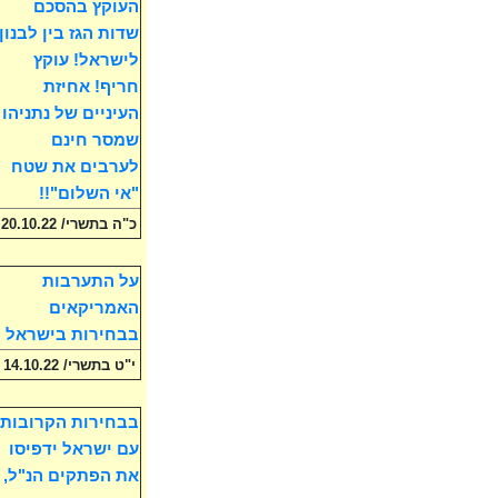
העוקץ בהסכם
שדות הגז בין לבנון
לישראל! עוקץ
חריף! אחיזת
העיניים של נתניהו
שמסר חינם
לערבים את שטח
"אי השלום"!!
כ"ה בתשרי/ 20.10.22
על התערבות
האמריקאים
בבחירות בישראל
י"ט בתשרי/ 14.10.22
בבחירות הקרובות
עם ישראל ידפיסו
את הפתקים הנ"ל,