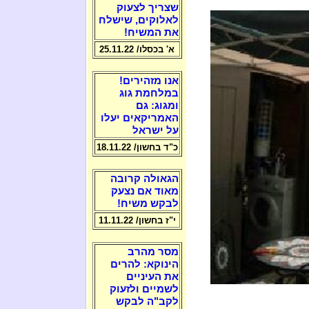
שצריך לצעוק
לאלוקים, שישלח
את המשיח!
א' בכסלו/ 25.11.22
אנו מזהירים!
במלחמת גוג
ומגוג: גם
האמריקאים יעלו
על ישראל
כ"ד בחשון/ 18.11.22
הגאולה קרובה
מאוד אם נצעק
לבקש משיח!
י"ז בחשון/ 11.11.22
מסר מהרב
הינוקא: להרים
את העיניים
לשמיים ולזעוק
לקב"ה לבקש