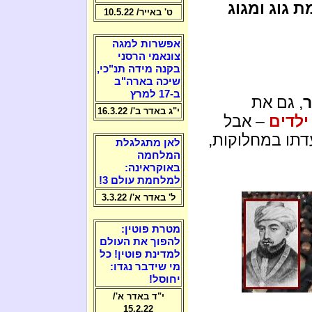
 גוג ומגוג
ט' באייר/ 10.5.22
אפשרות למגה
צונאמי הרסני
בקנה מידה תנ"כי,
שיכה בארה"ב
ב-17 למרץ
ר
, גם את
י"ג באדר ב'/ 16.3.22
ילדים
– אבל
דתו במחלוקות,
לאן מתגלגלת
המלחמה
באוקראינה:
למלחמת עולם 3!
ל' באדר א'/ 3.3.22
מטרת פוטין:
להפוך את העולם
למדינת פוטין! כל
מי שידבר נגדו:
יחוסל!
י"ד באדר א'/
15.2.22