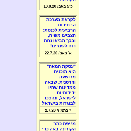
כ"ג באב/ 13.8.20
לקראת מערכת
הבחירות
הרביעית לכנסת:
הצביעו משיח,
ובכך תביאו נחת
רוח לשמיים!
א' באב/ 22.7.20
"עסקת המאה"
היא תוכנית
מרושעת
והרסנית, שבאה
ממדינות שהיו
ידידותיות
לישראל, ונהפכו
לבוגדות בישראל
י' בתמוז/ 2.7.20
מגיפת כתר
הקורונה באה כדי