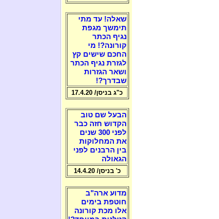
שאלה! עד מתי
תימשך מגפת
נגיף הכתר
קורונה?! מי
החכם שישים קץ
לגזרת נגיף הכתר
ושאר הגזרות
שבדרך?!
כ"ג בניסן/ 17.4.20
הבעל שם טוב
הקדוש חזה כבר
לפני 300 שנים
את המחלוקות
בין הרבנים לפני
הגאולה
כ' בניסן/ 14.4.20
מדוע ארה"ב
חוטפת בימים
אלו מכת קורונה