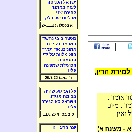
ישראל הכניסה
לעזה במתנה
לחינם שני
מכליות של דלק
י"א בכסלו/ 24.11.23
כאשר ביבי נחשד
במרמה והפרת
אמונים, אזי תמיד
הוא מלווה על ידי
התזמורת
הכושלת שמגינה
מידת הדין,
עליו
ח' באב/ 26.7.23
על הפיגוע שהיה
ר אומר ,
בצומת מגידו,
וישראל לא הגיבה
מר , מיום
עליו
 ואין
כ"ב בסיון/ 11.6.23
 - משנה א)
יצר הרע – זו