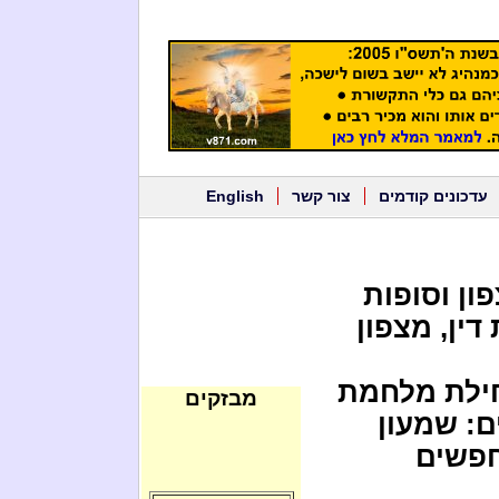
עדכונים קודמים
צור קשר
English
ון וסופות
ין, מצפון
חילת מלחמת
מבזקים
ם: שמעון
חפשים