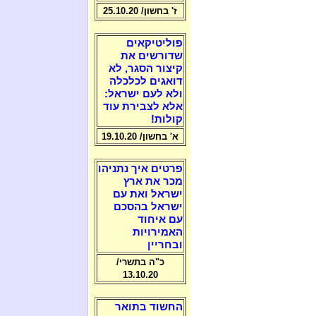
ז' בחשון/ 25.10.20
פוליטיקאים
שדורשים את
קיצור הסגר, לא
דואגים לכלכלה
ולא לעם ישראל:
אלא לצבירת עוד
קולות!
א' בחשון/ 19.10.20
פרטים איך נתניהו
מכר את ארץ
ישראל ואת עם
ישראל בהסכם
עם איחוד
האמירויות
ובחריין
כ"ה בתשרי/
13.10.20
החשוד בתואר