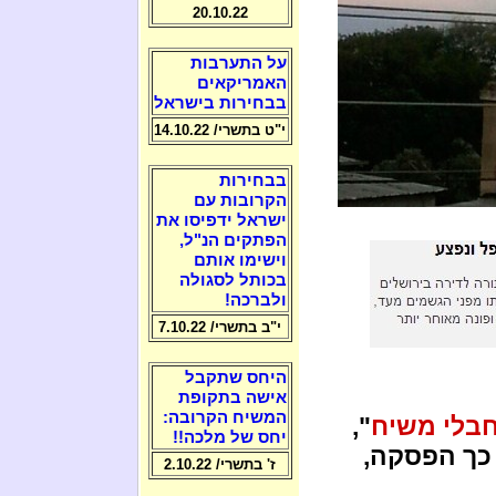
20.10.22
על התערבות
האמריקאים
בבחירות בישראל
י"ט בתשרי/ 14.10.22
בבחירות
הקרובות עם
ישראל ידפיסו את
הפתקים הנ"ל,
וישימו אותם
בכותל לסגולה
ולברכה!
י"ב בתשרי/ 7.10.22
היחס שתקבל
אישה בתקופת
המשיח הקרובה:
בלי משיח
",
יחס של מלכה!!
 כך הפסקה,
ז' בתשרי/ 2.10.22