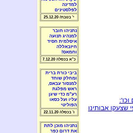
למדינה
לפלסטינים
י' בטבת/ 25.12.20
נתניהו חובר
למנהיג תנועה
איסלמית חסיד
חיזבאללה
וחמאס!
כ"א בכסלו/ 7.12.20
ביבי כורת ברית
ומחלק שוחד
למנסור עבאס,
ראש מפלגת
רע"מ כדי שיגן
כו':
עליו ועל כסאו
הפוליטי
 שצעקו אבותינו
ו' בכסלו/ 22.11.20
נתניהו מוכן לתת
את דרום כפר