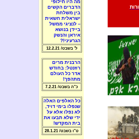
מה היו חילופי
רות
הדברים הקשים
בין משלחת
ישראלית חשאית
– לנציגי ממשל
ביידן בנושא
איראן והנשק
הגרעיני!?
ל' בשבט/ 12.2.21
הרבנית מרים
רוזנטל: בחודש
אדר כל העולם
מתהפך!
כ"ה בשבט/ 7.2.21
כל האלפים האלה
שנפלו בימי דויד,
לא נפלו אלא על
ידי שלא תבעו את
בית המקדש!
ט"ו בשבט/ 28.1.21