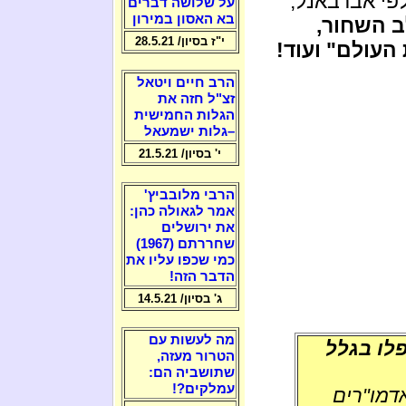
על שלושה דברים
בא האסון במירון
ב השחור,
י"ז בסיון/ 28.5.21
עולם" ועוד!
הרב חיים ויטאל
זצ"ל חזה את
הגלות החמישית
–גלות ישמעאל
י' בסיון/ 21.5.21
הרבי מלובביץ'
אמר לגאולה כהן:
את ירושלים
שחררתם (1967)
כמי שכפו עליו את
הדבר הזה!
ג' בסיון/ 14.5.21
מה לעשות עם
פלו בגלל
הטרור מעזה,
שתושביה הם:
עמלקים?!
דמו"רים