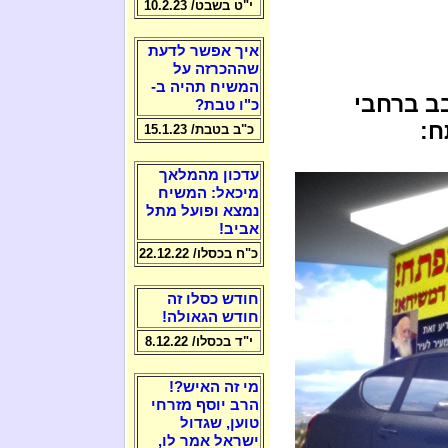
י"ט בשבט/ 10.2.23
איך אפשר לדעת
שההכרזה על
המשיח תהיה ב-
ב ברחבי
כ"ו טבת?
ח:
כ"ב בטבת/ 15.1.23
עדכון מהמלאך
מיכאל: המשיח
נמצא ופועל מתל
אביב!
כ"ח בכסלו/ 22.12.22
חודש כסלו זה
חודש הגאולה!
י"ד בכסלו/ 8.12.22
מי זה האיש?!
הרב יוסף מזרחי
טוען, שגדול
ישראל אמר לו,