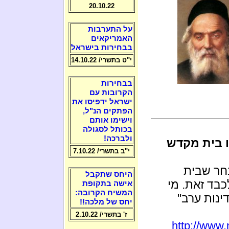
20.10.22
על התערבות
האמריקאים
בבחירות בישראל
י"ט בתשרי/ 14.10.22
בבחירות
הקרובות עם
ישראל ידפיסו את
הפתקים הנ"ל,
וישימו אותם
בכותל לסגולה
ולברכה!
ו בית מקדש
י"ב בתשרי/ 7.10.22
חר שבית
היחס שתקבל
כבד זאת. מי
אישה בתקופת
המשיח הקרובה:
נות ערב"
יחס של מלכה!!
ז' בתשרי/ 2.10.22
http://www.