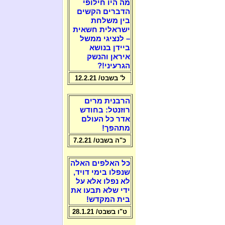
מה היו חילופי
הדברים הקשים
בין משלחת
ישראלית חשאית
– לנציגי ממשל
ביידן בנושא
איראן והנשק
הגרעיני!?
ל' בשבט/ 12.2.21
הרבנית מרים
רוזנטל: בחודש
אדר כל העולם
מתהפך!
כ"ה בשבט/ 7.2.21
כל האלפים האלה
שנפלו בימי דויד,
לא נפלו אלא על
ידי שלא תבעו את
בית המקדש!
ט"ו בשבט/ 28.1.21