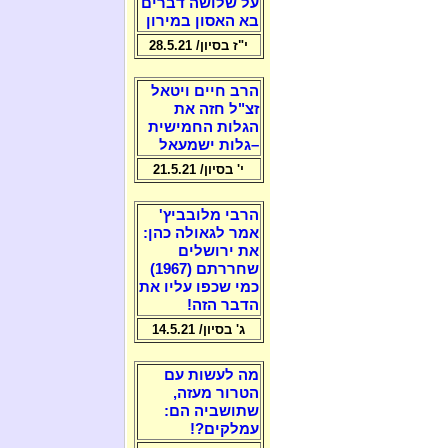
על שלושה דברים
בא האסון במירון
י"ז בסיון/ 28.5.21
הרב חיים ויטאל
זצ"ל חזה את
הגלות החמישית
–גלות ישמעאל
י' בסיון/ 21.5.21
הרבי מלובביץ'
אמר לגאולה כהן:
את ירושלים
שחררתם (1967)
כמי שכפו עליו את
הדבר הזה!
ג' בסיון/ 14.5.21
מה לעשות עם
הטרור מעזה,
שתושביה הם:
עמלקים?!