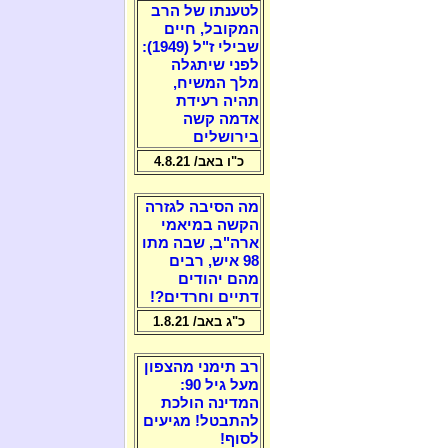
לטענתו של הרב
המקובל, חיים
שבילי ז"ל (1949):
לפני שיתגלה
מלך המשיח,
תהיה רעידת
אדמה קשה
בירושלים
כ"ו באב/ 4.8.21
מה הסיבה לגזרה
הקשה במיאמי
ארה"ב, שבה מתו
98 איש, רבים
מהם יהודים
דתיים וחרדים?!
כ"ג באב/ 1.8.21
רב תימני מהצפון
מעל גיל 90:
המדינה הולכת
להתבטל! מגיעים
לסוף!