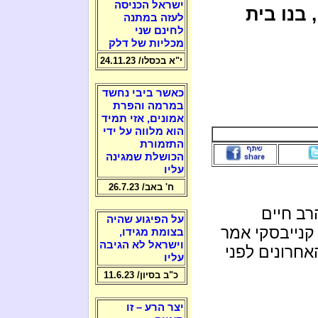
ישראל הכניסה
בנו בית
לעזה במתנה
לחינם שני
מכליות של דלק
י"א בכסלו/ 24.11.23
כאשר ביבי נחשד
במרמה והפרת
אמונים, אזי תמיד
הוא מלווה על ידי
התזמורת
הכושלת שמגינה
עליו
ח' באב/ 26.7.23
ב חיים
על הפיגוע שהיה
קנייבסקי אמר
בצומת מגידו,
וישראל לא הגיבה
חרונים לפני
עליו
כ"ב בסיון/ 11.6.23
יצר הרע – זו