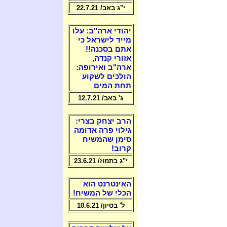
י"ג באב/ 22.7.21
יהודי ארה"ב: עלו
מייד לישראל כי
אתם בסכנה!!
אזורי קנדה,
ארה"ב ואירופה:
הולכים לשקוע
תחת המים
ג' באב/ 12.7.21
הרב יצחק בצרי:
גילוי פרה אדומה
סימן שהמשיח
קרוב!
י"ג בתמוז/ 23.6.21
האינטרנט הוא
הכלי של המשיח!
ל' בסיון/ 10.6.21