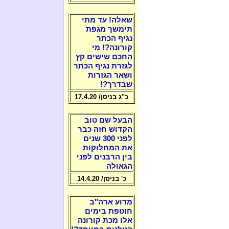
שאלה! עד מתי
תימשך מגפת
נגיף הכתר
קורונה?! מי
החכם שישים קץ
לגזרת נגיף הכתר
ושאר הגזרות
שבדרך?!
כ"ג בניסן/ 17.4.20
הבעל שם טוב
הקדוש חזה כבר
לפני 300 שנים
את המחלוקות
בין הרבנים לפני
הגאולה
כ' בניסן/ 14.4.20
מדוע ארה"ב
חוטפת בימים
אלו מכת קורונה