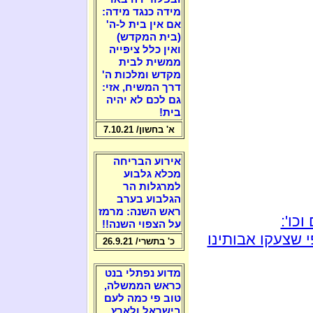
מידה כנגד מידה:
אם אין בית ל-ה'
(בית המקדש)
ואין כלל ציפייה
ממשית לבית
מקדש ומלכות ה'
דרך המשיח, אזי:
גם לכם לא יהיה
בית!
א' בחשון/ 7.10.21
אירוע הבריחה
מכלא גלבוע
למרגלות הר
הגלבוע בערב
ראש השנה: מרמז
כו':
על הצפוי השנה!!
 שצעקו אבותינו
כ' בתשרי/ 26.9.21
מדוע נפתלי בנט
כראש הממשלה,
טוב פי כמה לעם
בישראל ולארץ