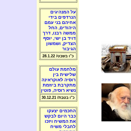
על המנהיגים
הנרדפים בידי
אחיהם בני עמם
היהודים, החל
ממשה רבנו, דרך
דויד בן ישי, יוסף
הצדיק, ושמשון
הגיבור
כ"ו בשבט/ 28.1.22
מלחמת עולם
שלישית בין
רוסיה לאוקראינה
מתקרבת ביוזמת
נשיא רוסיה, פוטין
כ"ו בטבת/ 30.12.21
החכמים יצעקו
כבר היום לבקש
את המשיח ויזכו
לחבלי משיח