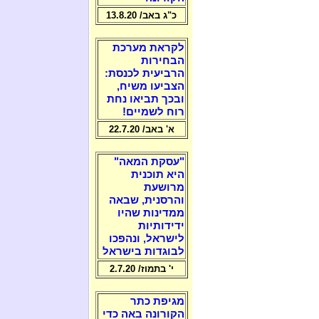
כ"ג באב/ 13.8.20
לקראת מערכת
הבחירות
הרביעית לכנסת:
הצביעו משיח,
ובכך תביאו נחת
רוח לשמיים!
א' באב/ 22.7.20
"עסקת המאה"
היא תוכנית
מרושעת
והרסנית, שבאה
ממדינות שהיו
ידידותיות
לישראל, ונהפכו
לבוגדות בישראל
י' בתמוז/ 2.7.20
מגיפת כתר
הקורונה באה כדי