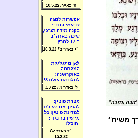
ט' באייר/ 10.5.22
אפשרות למגה
צונאמי הרסני
בקנה מידה תנ"כי,
שיכה בארה"ב
ב-17 למרץ
י"ג באדר ב'/ 16.3.22
לאן מתגלגלת
המלחמה
באוקראינה:
למלחמת עולם 3!
ל' באדר א'/ 3.3.22
מטרת פוטין:
להפוך את העולם
למדינת פוטין! כל
מי שידבר נגדו:
רך משיח
":
יחוסל!
י"ד באדר א'/
15.2.22