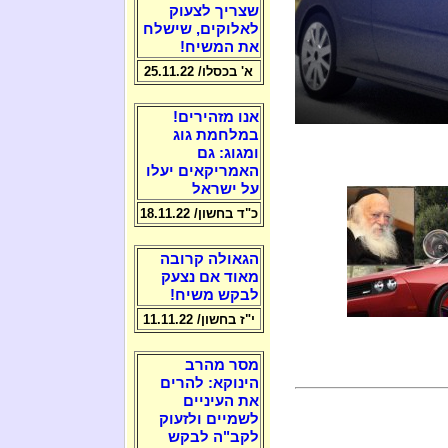
שצריך לצעוק
לאלוקים, שישלח
את המשיח!
א' בכסלו/ 25.11.22
אנו מזהירים!
במלחמת גוג
ומגוג: גם
האמריקאים יעלו
על ישראל
כ"ד בחשון/ 18.11.22
הגאולה קרובה
מאוד אם נצעק
לבקש משיח!
י"ז בחשון/ 11.11.22
מסר מהרב
הינוקא: להרים
את העיניים
לשמיים ולזעוק
לקב"ה לבקש