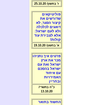
ז' בחשון/ 25.10.20
פוליטיקאים
שדורשים את
קיצור הסגר, לא
דואגים לכלכלה
ולא לעם ישראל:
אלא לצבירת עוד
קולות!
א' בחשון/ 19.10.20
פרטים איך נתניהו
מכר את ארץ
ישראל ואת עם
ישראל בהסכם
עם איחוד
האמירויות
ובחריין
כ"ה בתשרי/
13.10.20
החשוד בתואר