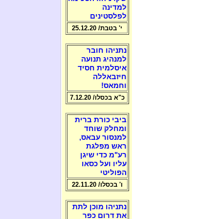
למדינה
לפלסטינים
י' בטבת/ 25.12.20
נתניהו חובר
למנהיג תנועה
איסלמית חסיד
חיזבאללה
וחמאס!
כ"א בכסלו/ 7.12.20
ביבי כורת ברית
ומחלק שוחד
למנסור עבאס,
ראש מפלגת
רע"מ כדי שיגן
עליו ועל כסאו
הפוליטי
ו' בכסלו/ 22.11.20
נתניהו מוכן לתת
את דרום כפר