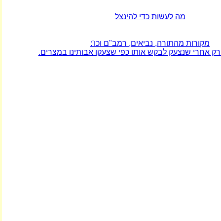
מה לעשות כדי להינצל
מקורות מהתורה, נביאים, רמב"ם וכו':
רק אחרי שנצעק לבקש אותו כפי שצעקו אבותינו במצרים.