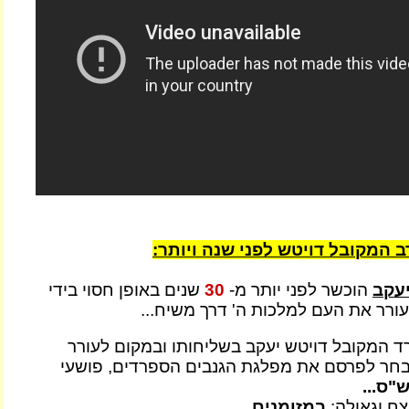
ב המקובל דויטש לפני שנה ויותר:
עקב
הוכשר לפני יותר מ-
30
שנים באופן חסוי בידי
עורר את העם למלכות ה' דרך משיח...
ד המקובל דויטש יעקב בשליחותו ובמקום לעורר
בחר לפרסם את מפלגת הגנבים הספרדים, פושעי
"ס...
צח וגאולה:
במזומנים...