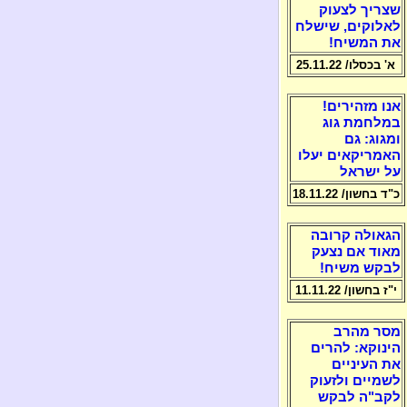
שצריך לצעוק
לאלוקים, שישלח
את המשיח!
א' בכסלו/ 25.11.22
אנו מזהירים!
במלחמת גוג
ומגוג: גם
האמריקאים יעלו
על ישראל
כ"ד בחשון/ 18.11.22
הגאולה קרובה
מאוד אם נצעק
לבקש משיח!
י"ז בחשון/ 11.11.22
מסר מהרב
הינוקא: להרים
את העיניים
לשמיים ולזעוק
לקב"ה לבקש