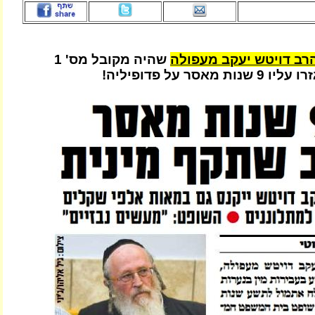
רב דויטש יעקב מעפולה
שהיה מקובל מס' 1
מאסר על פדופיליה!