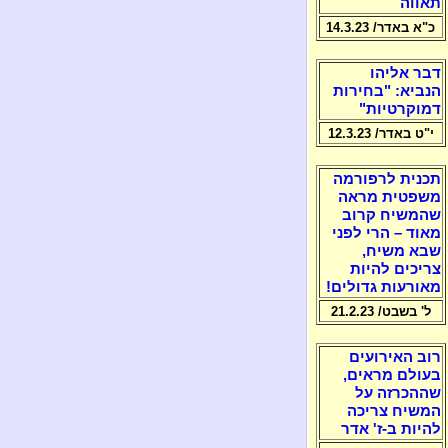
תאווה
כ"א באדר/ 14.3.23
דבר אליהו
הנביא: "בחירות
דמוקרטיות"
י"ט באדר/ 12.3.23
תכנית לרפורמה
משפטית מראה
שהמשיח קרוב
מאוד – הרי לפני
שבא משיח,
צריכים להיות
מאורעות גדולים!
ל' בשבט/ 21.2.23
רוב האירועים
בעולם מראים,
שההכרזה על
המשיח צריכה
להיות ב-ז' אדר