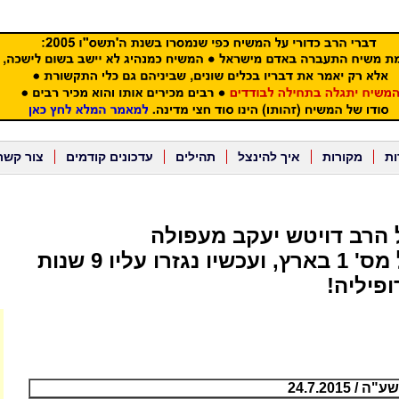
ות
מקורות
איך להינצל
תהילים
עדכונים קודמים
צור קשר
הרב דויטש יעקב מעפולה
שהיה מקובל מס' 1 בארץ, ועכשיו נגזרו עליו 9 שנות
פיליה!
24.7.2015