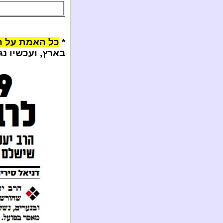
*
כל האמת על ה
בארץ, ועכשיו נגזרו עליו 9 שנות 