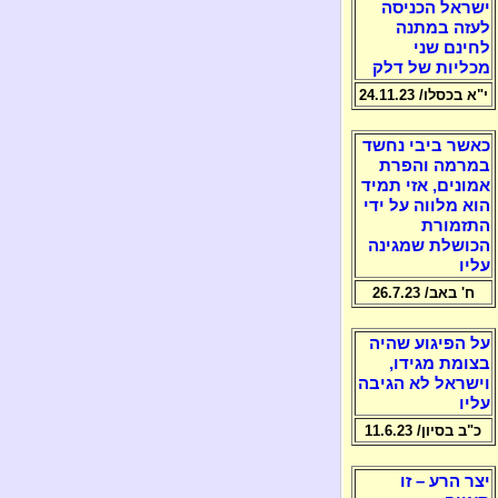
ישראל הכניסה
לעזה במתנה
לחינם שני
מכליות של דלק
י"א בכסלו/ 24.11.23
כאשר ביבי נחשד
במרמה והפרת
אמונים, אזי תמיד
הוא מלווה על ידי
התזמורת
הכושלת שמגינה
עליו
ח' באב/ 26.7.23
על הפיגוע שהיה
בצומת מגידו,
וישראל לא הגיבה
עליו
כ"ב בסיון/ 11.6.23
יצר הרע – זו