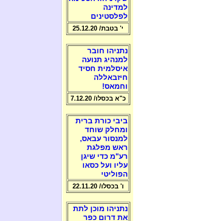
למדינה
לפלסטינים
י' בטבת/ 25.12.20
נתניהו חובר
למנהיג תנועה
איסלמית חסיד
חיזבאללה
וחמאס!
כ"א בכסלו/ 7.12.20
ביבי כורת ברית
ומחלק שוחד
למנסור עבאס,
ראש מפלגת
רע"מ כדי שיגן
עליו ועל כסאו
הפוליטי
ו' בכסלו/ 22.11.20
נתניהו מוכן לתת
את דרום כפר