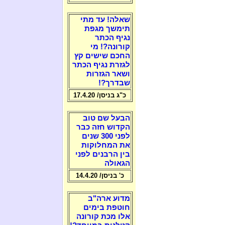
שאלה! עד מתי
תימשך מגפת
נגיף הכתר
קורונה?! מי
החכם שישים קץ
לגזרת נגיף הכתר
ושאר הגזרות
שבדרך?!
כ"ג בניסן/ 17.4.20
הבעל שם טוב
הקדוש חזה כבר
לפני 300 שנים
את המחלוקות
בין הרבנים לפני
הגאולה
כ' בניסן/ 14.4.20
מדוע ארה"ב
חוטפת בימים
אלו מכת קורונה