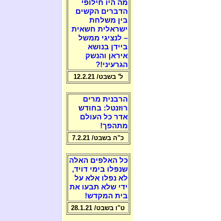
מה היו חילופי
הדברים הקשים
בין משלחת
ישראלית חשאית
– לנציגי ממשל
ביידן בנושא
איראן והנשק
הגרעיני!?
ל' בשבט/ 12.2.21
הרבנית מרים
רוזנטל: בחודש
אדר כל העולם
מתהפך!
כ"ה בשבט/ 7.2.21
כל האלפים האלה
שנפלו בימי דויד,
לא נפלו אלא על
ידי שלא תבעו את
בית המקדש!
ט"ו בשבט/ 28.1.21