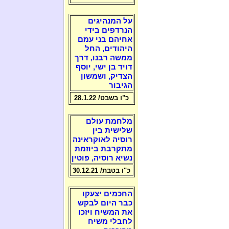
על המנהיגים
הנרדפים בידי
אחיהם בני עמם
היהודים, החל
ממשה רבנו, דרך
דויד בן ישי, יוסף
הצדיק, ושמשון
הגיבור
כ"ו בשבט/ 28.1.22
מלחמת עולם
שלישית בין
רוסיה לאוקראינה
מתקרבת ביוזמת
נשיא רוסיה, פוטין
כ"ו בטבת/ 30.12.21
החכמים יצעקו
כבר היום לבקש
את המשיח ויזכו
לחבלי משיח