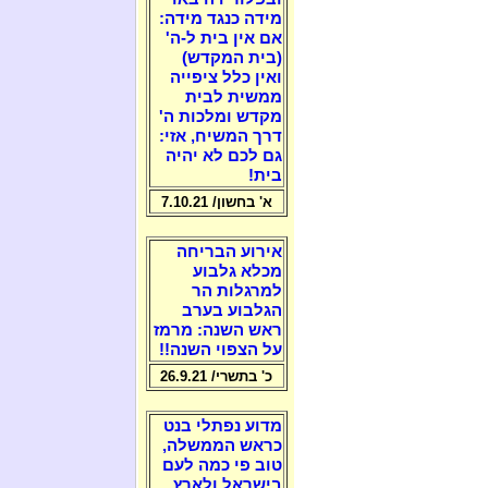
מידה כנגד מידה:
אם אין בית ל-ה'
(בית המקדש)
ואין כלל ציפייה
ממשית לבית
מקדש ומלכות ה'
דרך המשיח, אזי:
גם לכם לא יהיה
בית!
א' בחשון/ 7.10.21
אירוע הבריחה
מכלא גלבוע
למרגלות הר
הגלבוע בערב
ראש השנה: מרמז
על הצפוי השנה!!
כ' בתשרי/ 26.9.21
מדוע נפתלי בנט
כראש הממשלה,
טוב פי כמה לעם
בישראל ולארץ