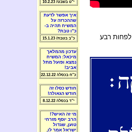
י"ט בשבט/ 10.2.23
איך אפשר לדעת
שההכרזה על
המשיח תהיה ב-
כ"ו טבת?
לפחות רבע
כ"ב בטבת/ 15.1.23
עדכון מהמלאך
מיכאל: המשיח
נמצא ופועל מתל
אביב!
כ"ח בכסלו/ 22.12.22
חודש כסלו זה
חודש הגאולה!
י"ד בכסלו/ 8.12.22
מי זה האיש?!
הרב יוסף מזרחי
טוען, שגדול
ישראל אמר לו,