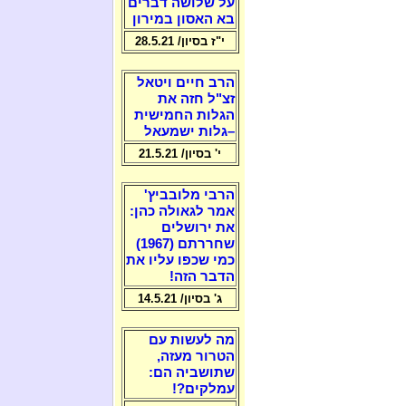
על שלושה דברים
בא האסון במירון
י"ז בסיון/ 28.5.21
הרב חיים ויטאל
זצ"ל חזה את
הגלות החמישית
–גלות ישמעאל
י' בסיון/ 21.5.21
הרבי מלובביץ'
אמר לגאולה כהן:
את ירושלים
שחררתם (1967)
כמי שכפו עליו את
הדבר הזה!
ג' בסיון/ 14.5.21
מה לעשות עם
הטרור מעזה,
שתושביה הם:
עמלקים?!