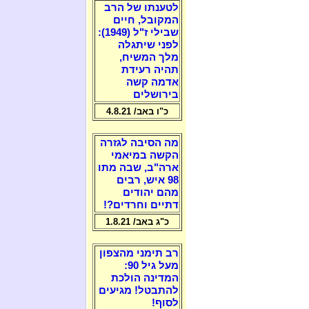
לטענתו של הרב
המקובל, חיים
שבילי ז"ל (1949):
לפני שיתגלה
מלך המשיח,
תהיה רעידת
אדמה קשה
בירושלים
כ"ו באב/ 4.8.21
מה הסיבה לגזרה
הקשה במיאמי
ארה"ב, שבה מתו
98 איש, רבים
מהם יהודים
דתיים וחרדים?!
כ"ג באב/ 1.8.21
רב תימני מהצפון
מעל גיל 90:
המדינה הולכת
להתבטל! מגיעים
לסוף!