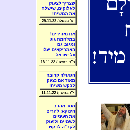
שצריך לצעוק
לאלוקים, שישלח
את המשיח!
א' בכסלו/ 25.11.22
אנו מזהירים!
במלחמת גוג
ומגוג: גם
האמריקאים יעלו
על ישראל
כ"ד בחשון/ 18.11.22
הגאולה קרובה
מאוד אם נצעק
לבקש משיח!
י"ז בחשון/ 11.11.22
מסר מהרב
הינוקא: להרים
את העיניים
לשמיים ולזעוק
לקב"ה לבקש