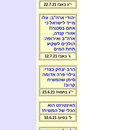
י"ג באב/ 22.7.21
יהודי ארה"ב: עלו
מייד לישראל כי
אתם בסכנה!!
אזורי קנדה,
ארה"ב ואירופה:
הולכים לשקוע
תחת המים
ג' באב/ 12.7.21
הרב יצחק בצרי:
גילוי פרה אדומה
סימן שהמשיח
קרוב!
י"ג בתמוז/ 23.6.21
האינטרנט הוא
הכלי של המשיח!
ל' בסיון/ 10.6.21