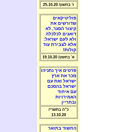
ז' בחשון/ 25.10.20
פוליטיקאים
שדורשים את
קיצור הסגר, לא
דואגים לכלכלה
ולא לעם ישראל:
אלא לצבירת עוד
קולות!
א' בחשון/ 19.10.20
פרטים איך נתניהו
מכר את ארץ
ישראל ואת עם
ישראל בהסכם
עם איחוד
האמירויות
ובחריין
כ"ה בתשרי/
13.10.20
החשוד בתואר