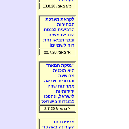
כ"ג באב/ 13.8.20
לקראת מערכת
הבחירות
הרביעית לכנסת:
הצביעו משיח,
ובכך תביאו נחת
רוח לשמיים!
א' באב/ 22.7.20
"עסקת המאה"
היא תוכנית
מרושעת
והרסנית, שבאה
ממדינות שהיו
ידידותיות
לישראל, ונהפכו
לבוגדות בישראל
י' בתמוז/ 2.7.20
מגיפת כתר
הקורונה באה כדי