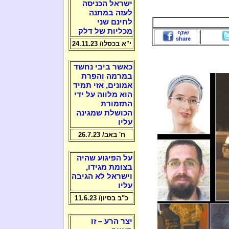
ישראל הכניסה
לעזה במתנה
לחינם שני
מכליות של דלק
י"א בכסלו/ 24.11.23
כאשר ביבי נחשד
במרמה והפרת
אמונים, אזי תמיד
הוא מלווה על ידי
התזמורת
הכושלת שמגינה
עליו
ח' באב/ 26.7.23
על הפיגוע שהיה
בצומת מגידו,
וישראל לא הגיבה
עליו
כ"ב בסיון/ 11.6.23
יצר הרע – זו