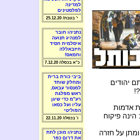
למדינה
לפלסטינים
י' בטבת/ 25.12.20
נתניהו חובר
למנהיג תנועה
איסלמית חסיד
חיזבאללה
וחמאס!
כ"א בכסלו/ 7.12.20
ביבי כורת ברית
ם יהודים
ומחלק שוחד
למנסור עבאס,
!
ראש מפלגת
רע"מ כדי שיגן
עליו ועל כסאו
ת אדמות
הפוליטי
הינה פיקוח
ו' בכסלו/ 22.11.20
מתן על חזרה
נתניהו מוכן לתת
את דרום כפר