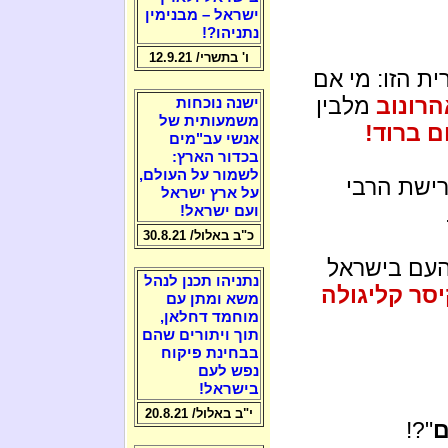
ישראל – מבנימין
נתניהו?!
ו' בתשרי/ 12.9.21
ת הזו: מי אם
הרונוב
מלבין
ישנה נוכחות
משמעותית של
 ברוד!
אנשי עב"מים
בכדור הארץ:
לשמור על העולם,
ישת הרבי
על ארץ ישראל
ועם ישראל!
כ"ב באלול/ 30.8.21
העם בישראל
נתניהו תכנן לנהל
סר קליגולה
משא ומתן עם
מוחמד דחלאן,
תוך ויתורים שהם
בבחינת פיקוח
נפש לעם
בישראל!
י"ב באלול/ 20.8.21
ם
"?!